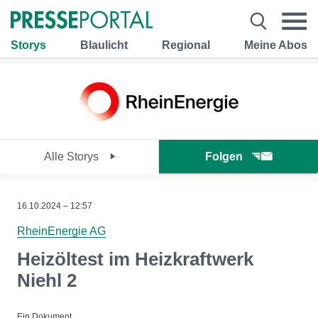
Storys
Blaulicht
Regional
Meine Abos
Alle Storys
Folgen
16.10.2024 – 12:57
RheinEnergie AG
Heizöltest im Heizkraftwerk
Niehl 2
Ein Dokument