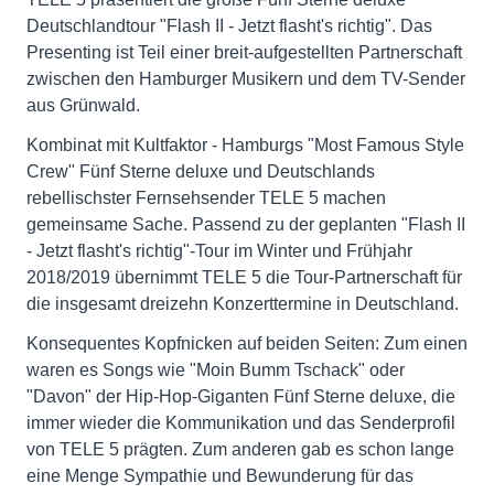
Deutschlandtour "Flash II - Jetzt flasht's richtig". Das
Presenting ist Teil einer breit-aufgestellten Partnerschaft
zwischen den Hamburger Musikern und dem TV-Sender
aus Grünwald.
Kombinat mit Kultfaktor - Hamburgs "Most Famous Style
Crew" Fünf Sterne deluxe und Deutschlands
rebellischster Fernsehsender TELE 5 machen
gemeinsame Sache. Passend zu der geplanten "Flash II
- Jetzt flasht's richtig"-Tour im Winter und Frühjahr
2018/2019 übernimmt TELE 5 die Tour-Partnerschaft für
die insgesamt dreizehn Konzerttermine in Deutschland.
Konsequentes Kopfnicken auf beiden Seiten: Zum einen
waren es Songs wie "Moin Bumm Tschack" oder
"Davon" der Hip-Hop-Giganten Fünf Sterne deluxe, die
immer wieder die Kommunikation und das Senderprofil
von TELE 5 prägten. Zum anderen gab es schon lange
eine Menge Sympathie und Bewunderung für das