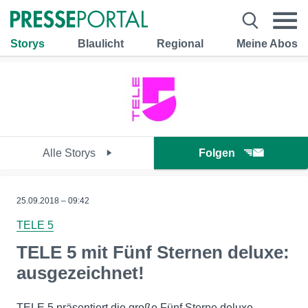
Storys
Blaulicht
Regional
Meine Abos
Alle Storys
Folgen
25.09.2018 – 09:42
TELE 5
TELE 5 mit Fünf Sternen deluxe:
ausgezeichnet!
TELE 5 präsentiert die große Fünf Sterne deluxe