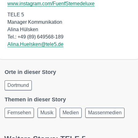
www.instagram.com/FuenfSternedeluxe
TELE 5
Manager Kommunikation
Alina Hülsken
Alina.Huelsken@tele5.de
Orte in dieser Story
Dortmund
Themen in dieser Story
Fernsehen
Musik
Medien
Massenmedien