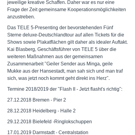
jeweilige kreative Schaffen. Daher war es nur eine
Frage der Zeit gemeinsame Kooperationsmöglichkeiten
anzustreben.
Das TELE 5-Presenting der bevorstehenden Fünf
Sterne deluxe-Deutschlandtour auf allen Tickets für die
Shows sowie Plakatflächen gilt daher als idealer Auftakt.
Kai Blasberg, Geschäftsführer von TELE 5 über die
weiteren Maßnahmen aus der gemeinsamen
Zusammenarbeit "Geiler Sender aus Minga, geile
Mukke aus der Hansestadt, man sah sich und man traf
sich, was jetzt noch kommt geht direkt ins Herz".
Termine 2018/2019 der "Flash II - Jetzt flasht's richtig":
27.12.2018 Bremen - Pier 2
28.12.2018 Heidelberg - Halle 2
29.12.2018 Bielefeld -Ringlokschuppen
17.01.2019 Darmstadt - Centralstation