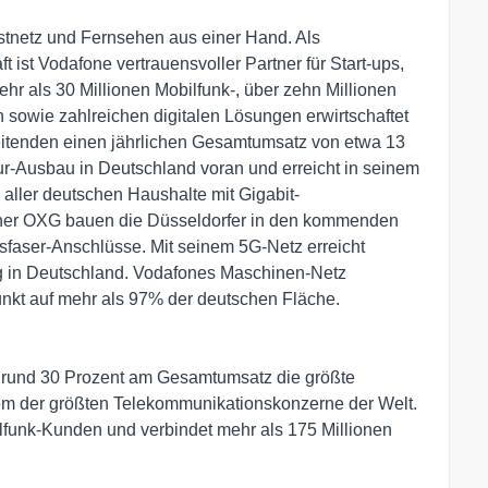
Festnetz und Fernsehen aus einer Hand. Als
t ist Vodafone vertrauensvoller Partner für Start-ups,
hr als 30 Millionen Mobilfunk-, über zehn Millionen
 sowie zahlreichen digitalen Lösungen erwirtschaftet
eitenden einen jährlichen Gesamtumsatz von etwa 13
ktur-Ausbau in Deutschland voran und erreicht in seinem
 aller deutschen Haushalte mit Gigabit-
ner OXG bauen die Düsseldorfer in den kommenden
sfaser-Anschlüsse. Mit seinem 5G-Netz erreicht
g in Deutschland. Vodafones Maschinen-Netz
funkt auf mehr als 97% der deutschen Fläche.
n rund 30 Prozent am Gesamtumsatz die größte
em der größten Telekommunikationskonzerne der Welt.
lfunk-Kunden und verbindet mehr als 175 Millionen