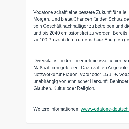
Vodafone schafft eine bessere Zukunft für alle
Morgen. Und bietet Chancen für den Schutz des
sein Geschäft nachhaltiger zu betreiben und d
und bis 2040 emissionsfrei zu werden. Bereit
zu 100 Prozent durch erneuerbare Energien ge
Diversität ist in der Unternehmenskultur von V
Maßnahmen gefördert. Dazu zählen Angebote z
Netzwerke für Frauen, Väter oder LGBT+. Vodaf
unabhängig von ethnischer Herkunft, Behinderun
Glauben, Kultur oder Religion.
Weitere Informationen:
www.vodafone-deutsch