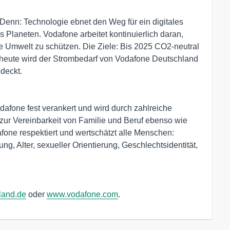
. Denn: Technologie ebnet den Weg für ein digitales
 Planeten. Vodafone arbeitet kontinuierlich daran,
ie Umwelt zu schützen. Die Ziele: Bis 2025 CO2-neutral
s heute wird der Strombedarf von Vodafone Deutschland
deckt.
odafone fest verankert und wird durch zahlreiche
ur Vereinbarkeit von Familie und Beruf ebenso wie
one respektiert und wertschätzt alle Menschen:
g, Alter, sexueller Orientierung, Geschlechtsidentität,
land.de
oder
www.vodafone.com
.