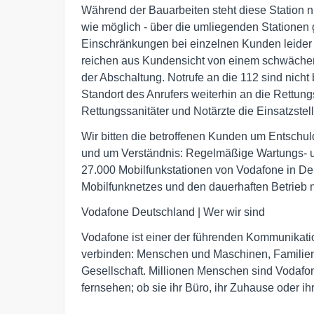
Während der Bauarbeiten steht diese Station ni
wie möglich - über die umliegenden Stationen 
Einschränkungen bei einzelnen Kunden leider
reichen aus Kundensicht von einem schwächer
der Abschaltung. Notrufe an die 112 sind nicht
Standort des Anrufers weiterhin an die Rettungs
Rettungssanitäter und Notärzte die Einsatzstell
Wir bitten die betroffenen Kunden um Entschu
und um Verständnis: Regelmäßige Wartungs- u
27.000 Mobilfunkstationen von Vodafone in De
Mobilfunknetzes und den dauerhaften Betrieb n
Vodafone Deutschland | Wer wir sind
Vodafone ist einer der führenden Kommunikat
verbinden: Menschen und Maschinen, Familien 
Gesellschaft. Millionen Menschen sind Vodafon
fernsehen; ob sie ihr Büro, ihr Zuhause oder i