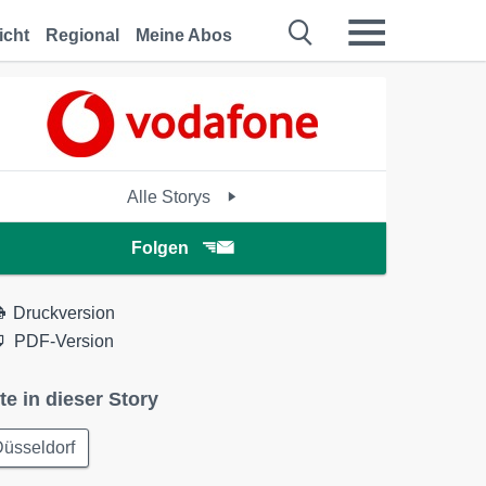
icht
Regional
Meine Abos
Alle Storys
Folgen
Druckversion
PDF-Version
te in dieser Story
üsseldorf