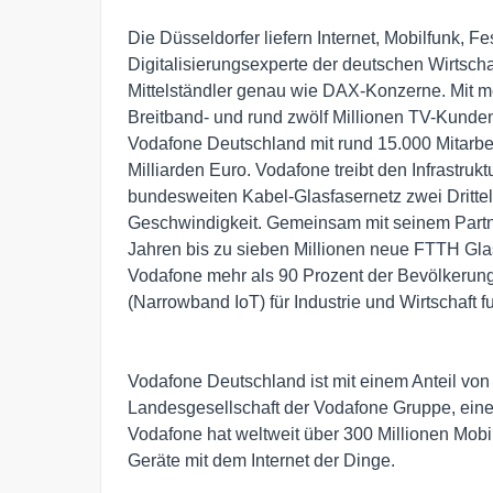
Die Düsseldorfer liefern Internet, Mobilfunk, 
Digitalisierungsexperte der deutschen Wirtschaf
Mittelständler genau wie DAX-Konzerne. Mit me
Breitband- und rund zwölf Millionen TV-Kunden
Vodafone Deutschland mit rund 15.000 Mitarb
Milliarden Euro. Vodafone treibt den Infrastru
bundesweiten Kabel-Glasfasernetz zwei Drittel
Geschwindigkeit. Gemeinsam mit seinem Part
Jahren bis zu sieben Millionen neue FTTH Gla
Vodafone mehr als 90 Prozent der Bevölkerun
(Narrowband IoT) für Industrie und Wirtschaft 
Vodafone Deutschland ist mit einem Anteil vo
Landesgesellschaft der Vodafone Gruppe, ein
Vodafone hat weltweit über 300 Millionen Mobi
Geräte mit dem Internet der Dinge.