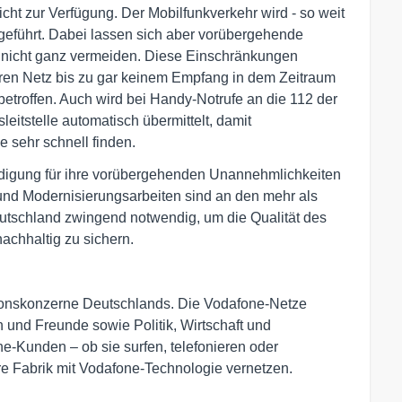
cht zur Verfügung. Der Mobilfunkverkehr wird - so weit
geführt. Dabei lassen sich aber vorübergehende
 nicht ganz vermeiden. Diese Einschränkungen
en Netz bis zu gar keinem Empfang in dem Zeitraum
 betroffen. Auch wird bei Handy-Notrufe an die 112 der
leitstelle automatisch übermittelt, damit
e sehr schnell finden.
ldigung für ihre vorübergehenden Unannehmlichkeiten
nd Modernisierungsarbeiten sind an den mehr als
utschland zwingend notwendig, um die Qualität des
achhaltig zu sichern.
ionskonzerne Deutschlands. Die Vodafone-Netze
und Freunde sowie Politik, Wirtschaft und
e-Kunden – ob sie surfen, telefonieren oder
hre Fabrik mit Vodafone-Technologie vernetzen.