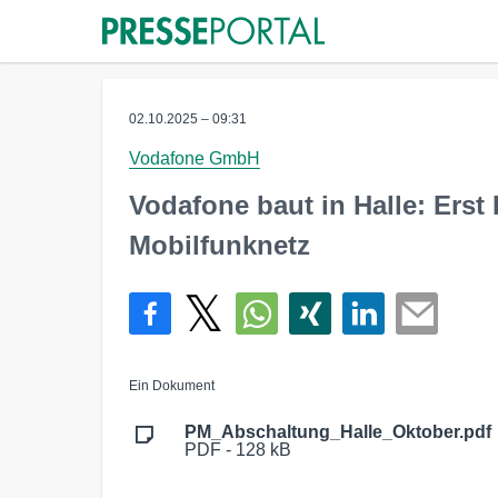
02.10.2025 – 09:31
Vodafone GmbH
Vodafone baut in Halle: Ers
Mobilfunknetz
Ein Dokument
PM_Abschaltung_Halle_Oktober.pdf
PDF - 128 kB