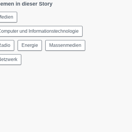
emen in dieser Story
Medien
omputer und Informationstechnologie
Radio
Energie
Massenmedien
Netzwerk