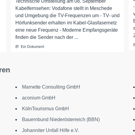
Technische Umstellung am 08. September
Kabelfernsehen: Vodafone stellt in Meschede
und Umgebung die TV-Frequenzen um - TV- und
Hörfunksender erhalten im Kabel-Glasfasernetz
eine neue Frequenz - Moderne Empfangsgeräte
finden die Sender nach der ...
Ein Dokument
ren
Marnette Consulting GmbH
aconium GmbH
KölnTourismus GmbH
Bauernbund Niederösterreich (BBN)
Johanniter Unfall Hilfe e.V.