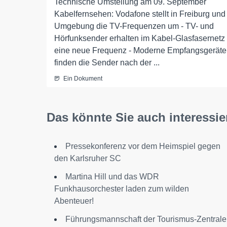
Technische Umstellung am 09. September
Kabelfernsehen: Vodafone stellt in Freiburg und
Umgebung die TV-Frequenzen um - TV- und
Hörfunksender erhalten im Kabel-Glasfasernetz
eine neue Frequenz - Moderne Empfangsgeräte
finden die Sender nach der ...
Ein Dokument
Das könnte Sie auch interessie
Pressekonferenz vor dem Heimspiel gegen
den Karlsruher SC
Martina Hill und das WDR
Funkhausorchester laden zum wilden
Abenteuer!
Führungsmannschaft der Tourismus-Zentrale