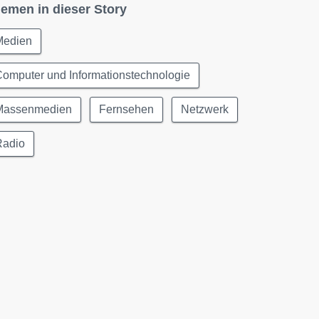
emen in dieser Story
Medien
omputer und Informationstechnologie
Massenmedien
Fernsehen
Netzwerk
Radio