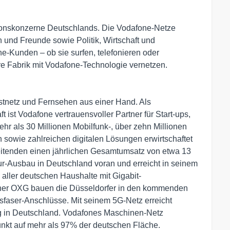
ionskonzerne Deutschlands. Die Vodafone-Netze
und Freunde sowie Politik, Wirtschaft und
e-Kunden – ob sie surfen, telefonieren oder
hre Fabrik mit Vodafone-Technologie vernetzen.
Festnetz und Fernsehen aus einer Hand. Als
t ist Vodafone vertrauensvoller Partner für Start-ups,
hr als 30 Millionen Mobilfunk-, über zehn Millionen
 sowie zahlreichen digitalen Lösungen erwirtschaftet
eitenden einen jährlichen Gesamtumsatz von etwa 13
ktur-Ausbau in Deutschland voran und erreicht in seinem
 aller deutschen Haushalte mit Gigabit-
ner OXG bauen die Düsseldorfer in den kommenden
sfaser-Anschlüsse. Mit seinem 5G-Netz erreicht
g in Deutschland. Vodafones Maschinen-Netz
funkt auf mehr als 97% der deutschen Fläche.