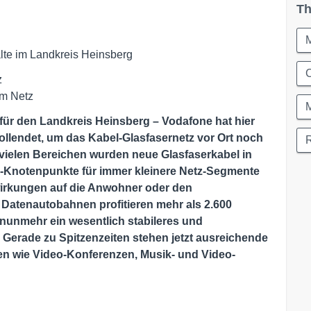
Th
te im Landkreis Heinsberg
C
z
im Netz
 für den Landkreis Heinsberg – Vodafone hat hier
lendet, um das Kabel-Glasfasernetz vor Ort noch
n vielen Bereichen wurden neue Glasfaserkabel in
r-Knotenpunkte für immer kleinere Netz-Segmente
irkungen auf die Anwohner oder den
Datenautobahnen profitieren mehr als 2.600
 nunmehr ein wesentlich stabileres und
 Gerade zu Spitzenzeiten stehen jetzt ausreichende
n wie Video-Konferenzen, Musik- und Video-