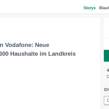
Storys
Blaul
von Vodafone: Neue
600 Haushalte im Landkreis
Or
D