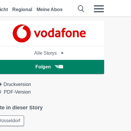
icht
Regional
Meine Abos
Alle Storys
Folgen
Druckversion
PDF-Version
te in dieser Story
üsseldorf