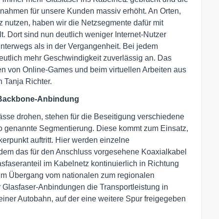
ßnahmen für unsere Kunden massiv erhöht. An Orten,
z nutzen, haben wir die Netzsegmente dafür mit
t. Dort sind nun deutlich weniger Internet-Nutzer
unterwegs als in der Vergangenheit. Bei jedem
utlich mehr Geschwindigkeit zuverlässig an. Das
en von Online-Games und beim virtuellen Arbeiten aus
 Tanja Richter.
-Backbone-Anbindung
se drohen, stehen für die Beseitigung verschiedene
o genannte Segmentierung. Diese kommt zum Einsatz,
rpunkt auftritt. Hier werden einzelne
ndem das für den Anschluss vorgesehene Koaxialkabel
sfaseranteil im Kabelnetz kontinuierlich in Richtung
 im Übergang vom nationalen zum regionalen
 Glasfaser-Anbindungen die Transportleistung in
einer Autobahn, auf der eine weitere Spur freigegeben