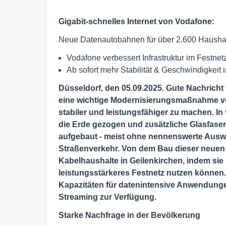
Gigabit-schnelles Internet von Vodafone:
Neue Datenautobahnen für über 2.600 Haushal
Vodafone verbessert Infrastruktur im Festnet
Ab sofort mehr Stabilität & Geschwindigkeit 
Düsseldorf, den 05.09.2025. Gute Nachricht
eine wichtige Modernisierungsmaßnahme vol
stabiler und leistungsfähiger zu machen. I
die Erde gezogen und zusätzliche Glasfase
aufgebaut - meist ohne nennenswerte Ausw
Straßenverkehr. Von dem Bau dieser neuen 
Kabelhaushalte in Geilenkirchen, indem sie
leistungsstärkeres Festnetz nutzen können.
Kapazitäten für datenintensive Anwendunge
Streaming zur Verfügung.
Starke Nachfrage in der Bevölkerung