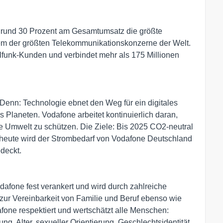
n rund 30 Prozent am Gesamtumsatz die größte
em der größten Telekommunikationskonzerne der Welt.
lfunk-Kunden und verbindet mehr als 175 Millionen
. Denn: Technologie ebnet den Weg für ein digitales
 Planeten. Vodafone arbeitet kontinuierlich daran,
ie Umwelt zu schützen. Die Ziele: Bis 2025 CO2-neutral
s heute wird der Strombedarf von Vodafone Deutschland
deckt.
odafone fest verankert und wird durch zahlreiche
ur Vereinbarkeit von Familie und Beruf ebenso wie
one respektiert und wertschätzt alle Menschen:
g, Alter, sexueller Orientierung, Geschlechtsidentität,