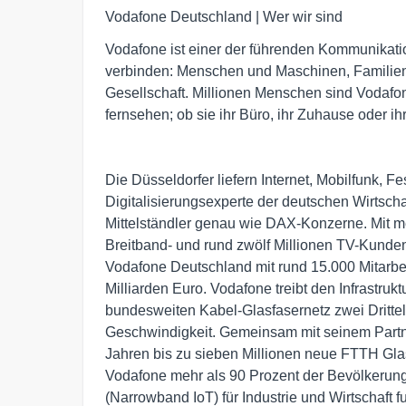
Vodafone Deutschland | Wer wir sind
Vodafone ist einer der führenden Kommunikat
verbinden: Menschen und Maschinen, Familien 
Gesellschaft. Millionen Menschen sind Vodafon
fernsehen; ob sie ihr Büro, ihr Zuhause oder i
Die Düsseldorfer liefern Internet, Mobilfunk, 
Digitalisierungsexperte der deutschen Wirtschaf
Mittelständler genau wie DAX-Konzerne. Mit me
Breitband- und rund zwölf Millionen TV-Kunden
Vodafone Deutschland mit rund 15.000 Mitarb
Milliarden Euro. Vodafone treibt den Infrastru
bundesweiten Kabel-Glasfasernetz zwei Drittel
Geschwindigkeit. Gemeinsam mit seinem Part
Jahren bis zu sieben Millionen neue FTTH Gla
Vodafone mehr als 90 Prozent der Bevölkerun
(Narrowband IoT) für Industrie und Wirtschaft 