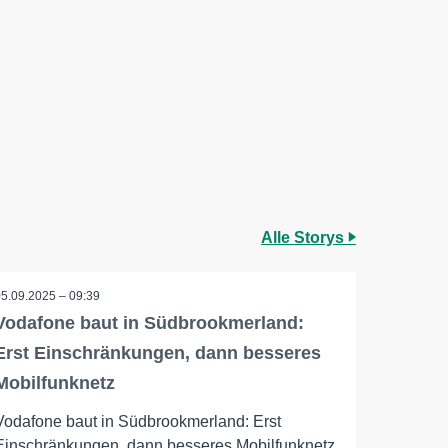
Alle Storys
05.09.2025 – 09:39
Vodafone baut in Südbrookmerland:
Erst Einschränkungen, dann besseres
Mobilfunknetz
Vodafone baut in Südbrookmerland: Erst
Einschränkungen, dann besseres Mobilfunknetz