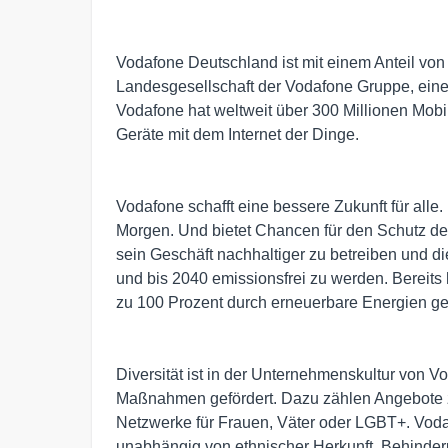
Vodafone Deutschland ist mit einem Anteil vo
Landesgesellschaft der Vodafone Gruppe, ein
Vodafone hat weltweit über 300 Millionen Mobi
Geräte mit dem Internet der Dinge.
Vodafone schafft eine bessere Zukunft für alle
Morgen. Und bietet Chancen für den Schutz des
sein Geschäft nachhaltiger zu betreiben und d
und bis 2040 emissionsfrei zu werden. Bereit
zu 100 Prozent durch erneuerbare Energien ge
Diversität ist in der Unternehmenskultur von V
Maßnahmen gefördert. Dazu zählen Angebote z
Netzwerke für Frauen, Väter oder LGBT+. Vodaf
unabhängig von ethnischer Herkunft, Behinderun