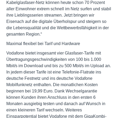
Kabelglasfaser-Netz können heute schon 70 Prozent
aller Einwohner extrem schnell im Netz surfen und stabil
ihre Lieblingsserien streamen. Jetzt bringen wir
Eisenach auf die digitale Überholspur und steigern so
die Lebensqualität und die Wettbewerbsfähigkeit in der
gesamten Region.“
Maximal flexibel bei Tarif und Hardware
Vodafone bietet insgesamt vier Glasfaser-Tarife mit
Übertragungsgeschwindigkeiten von 100 bis 1.000
Mbit/s im Download und bis zu 500 Mbit/s im Upload an.
In jedem dieser Tarife ist eine Telefonie-Flatrate ins
deutsche Festnetz und ins deutsche Vodafone
Mobilfunknetz enthalten. Die monatlichen Kosten
beginnen bei 19,99 Euro. Dank Wechselgarantie
können Kunden ihren Anschluss in den ersten 6
Monaten ausgiebig testen und danach auf Wunsch in
einen kleineren Tarif wechseln. Weiteres
Einsparpotential bietet Vodafone mit dem GigaKombi-