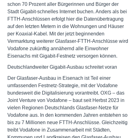
schon 70 Prozent aller Bürgerinnen und Bürger der
Stadt Gigabit-schnelles Internet buchen. Anders als bei
FTTH-Anschlüssen erfolgt hier die Datenübertragung
auf den letzten Metern in die Wohnungen und Häuser
per Koaxial-Kabel. Mit der jetzt beginnenden
Vermarktung weiterer Glasfaser-FTTH-Anschlüsse wird
Vodafone zukünftig annähernd alle Einwohner
Eisenachs mit Gigabit-Festnetz versorgen können.
Deutschlandweiter Gigabit-Ausbau schreitet voran
Der Glasfaser-Ausbau in Eisenach ist Teil einer
umfassenden Festnetz-Strategie, mit der Vodafone
bundesweit die Digitalisierung vorantreibt. OXG – das
Joint Venture von Vodafone – baut seit Herbst 2023 in
vielen Regionen Deutschlands Glasfaser-Netze für
Vodafone aus. In den kommenden Jahren entstehen so
bis zu 7 Millionen neue FTTH-Anschlüsse. Gleichzeitig
treibt Vodafone in Zusammenarbeit mit Städten,
Kommunen und Landkreisen den Glasfaser-Ausbau