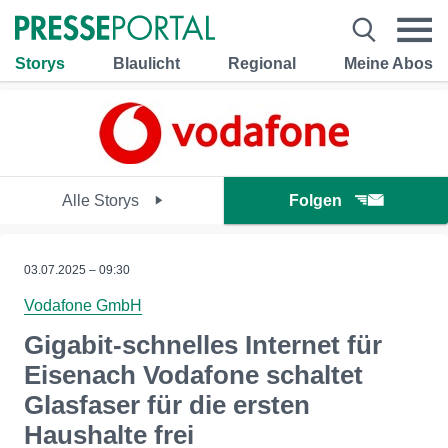
Storys
Blaulicht
Regional
Meine Abos
Alle Storys
Folgen
03.07.2025 – 09:30
Vodafone GmbH
Gigabit-schnelles Internet für
Eisenach Vodafone schaltet
Glasfaser für die ersten
Haushalte frei