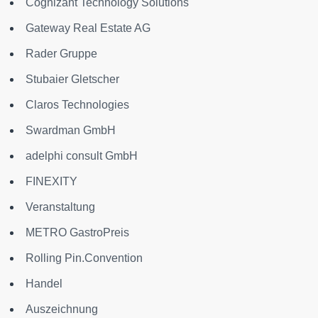
Cognizant Technology Solutions
Gateway Real Estate AG
Rader Gruppe
Stubaier Gletscher
Claros Technologies
Swardman GmbH
adelphi consult GmbH
FINEXITY
Veranstaltung
METRO GastroPreis
Rolling Pin.Convention
Handel
Auszeichnung