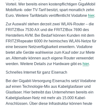
Vorteil. Wer bereits einen kostenpflichtigen GigaMobil
Mobilfunk- oder TV-Tarif besitzt, spart monatlich zehn
Euro. Weitere Tarifdetails veröffentlicht Vodafone
hier
.
Zur Auswahl stehen derzeit zwei WLAN-Router – die
FRITZ!Box 7530 AX und die FRITZ!Box 7690 des
Herstellers AVM. Bei Bedarf können Kunden mit dem
FRITZ!Repeater 6000 ihr heimisches WLAN-Netze für
eine bessere Netzverfügbarkeit erweitern. Vodafone
bietet alle Geräte wahlweise zum Kauf oder zur Miete
an. Alternativ können auch eigene Router verwendet
werden. Weitere Details zur Hardware gibt es
hier
.
Schnelles Internet für ganz Eisenach
Bei der Gigabit-Versorgung Eisenachs setzt Vodafone
auf einen Technologie-Mix aus Kabelglasfaser und
Glasfaser. Hier betreibt das Unternehmen bereits ein
Kabelglasfaser-Netz mit mehr als 15.000 Kabel-
Anschlüssen. Über diese Infrastruktur können heute