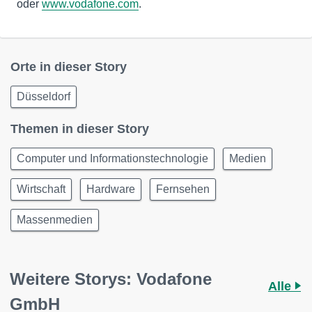
oder
www.vodafone.com
.
Orte in dieser Story
Düsseldorf
Themen in dieser Story
Computer und Informationstechnologie
Medien
Wirtschaft
Hardware
Fernsehen
Massenmedien
Weitere Storys: Vodafone
Alle
GmbH