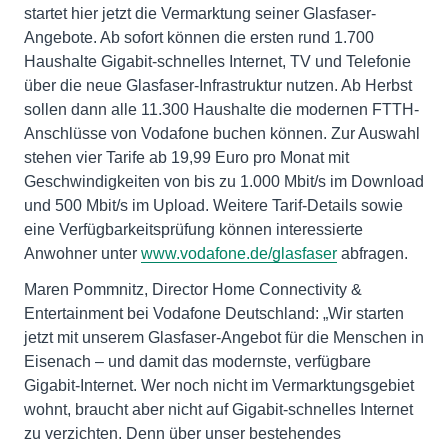
startet hier jetzt die Vermarktung seiner Glasfaser-
Angebote. Ab sofort können die ersten rund 1.700
Haushalte Gigabit-schnelles Internet, TV und Telefonie
über die neue Glasfaser-Infrastruktur nutzen. Ab Herbst
sollen dann alle 11.300 Haushalte die modernen FTTH-
Anschlüsse von Vodafone buchen können. Zur Auswahl
stehen vier Tarife ab 19,99 Euro pro Monat mit
Geschwindigkeiten von bis zu 1.000 Mbit/s im Download
und 500 Mbit/s im Upload. Weitere Tarif-Details sowie
eine Verfügbarkeitsprüfung können interessierte
Anwohner unter
www.vodafone.de/glasfaser
abfragen.
Maren Pommnitz, Director Home Connectivity &
Entertainment bei Vodafone Deutschland: „Wir starten
jetzt mit unserem Glasfaser-Angebot für die Menschen in
Eisenach – und damit das modernste, verfügbare
Gigabit-Internet. Wer noch nicht im Vermarktungsgebiet
wohnt, braucht aber nicht auf Gigabit-schnelles Internet
zu verzichten. Denn über unser bestehendes