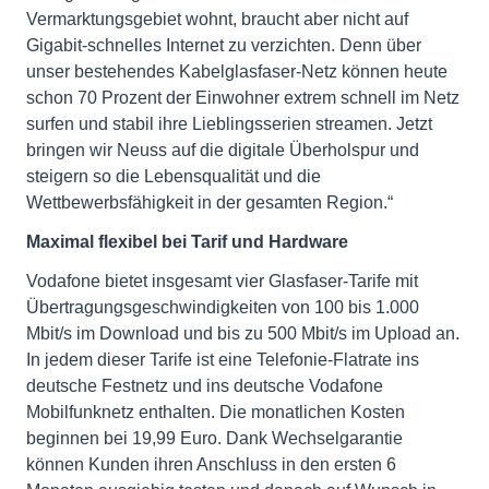
Vermarktungsgebiet wohnt, braucht aber nicht auf
Gigabit-schnelles Internet zu verzichten. Denn über
unser bestehendes Kabelglasfaser-Netz können heute
schon 70 Prozent der Einwohner extrem schnell im Netz
surfen und stabil ihre Lieblingsserien streamen. Jetzt
bringen wir Neuss auf die digitale Überholspur und
steigern so die Lebensqualität und die
Wettbewerbsfähigkeit in der gesamten Region.“
Maximal flexibel bei Tarif und Hardware
Vodafone bietet insgesamt vier Glasfaser-Tarife mit
Übertragungsgeschwindigkeiten von 100 bis 1.000
Mbit/s im Download und bis zu 500 Mbit/s im Upload an.
In jedem dieser Tarife ist eine Telefonie-Flatrate ins
deutsche Festnetz und ins deutsche Vodafone
Mobilfunknetz enthalten. Die monatlichen Kosten
beginnen bei 19,99 Euro. Dank Wechselgarantie
können Kunden ihren Anschluss in den ersten 6