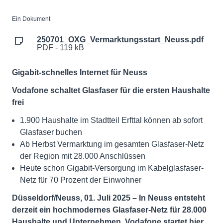
Ein Dokument
250701_OXG_Vermarktungsstart_Neuss.pdf
PDF - 119 kB
Gigabit-schnelles Internet für Neuss
Vodafone schaltet Glasfaser für die ersten Haushalte
frei
1.900 Haushalte im Stadtteil Erfttal können ab sofort
Glasfaser buchen
Ab Herbst Vermarktung im gesamten Glasfaser-Netz
der Region mit 28.000 Anschlüssen
Heute schon Gigabit-Versorgung im Kabelglasfaser-
Netz für 70 Prozent der Einwohner
Düsseldorf/Neuss, 01. Juli 2025 – In Neuss entsteht
derzeit ein hochmodernes Glasfaser-Netz für 28.000
Haushalte und Unternehmen. Vodafone startet hier