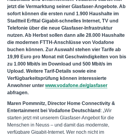
jetzt die Vermarktung seiner Glasfaser-Angebote. Ab
sofort können die ersten rund 1.900 Haushalte im
Stadtteil Erfttal Gigabit-schnelles Internet, TV und
Telefonie über die neue Glasfaser-Infrastruktur
nutzen. Ab Herbst sollen dann alle 28.000 Haushalte
die modernen FTTH-Anschlüsse von Vodafone
buchen können. Zur Auswahl stehen vier Tarife ab
19,99 Euro pro Monat mit Geschwindigkeiten von bis
zu 1.000 Mbit/s im Download und 500 Mbit/s im
Upload. Weitere Tarif-Details sowie eine
Verfügbarkeitsprüfung können interessierte
Anwohner unter
www.vodafone.de/glasfaser
abfragen.
Maren Pommnitz, Director Home Connectivity &
Entertainment bei Vodafone Deutschland
: „Wir
starten jetzt mit unserem Glasfaser-Angebot für die
Menschen in Neuss – und damit das modernste,
verfügbare Gigabit-Internet. Wer noch nicht im