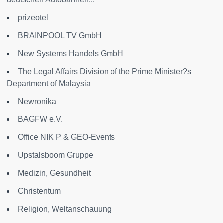
prizeotel
BRAINPOOL TV GmbH
New Systems Handels GmbH
The Legal Affairs Division of the Prime Minister?s
Department of Malaysia
Newronika
BAGFW e.V.
Office NIK P & GEO-Events
Upstalsboom Gruppe
Medizin, Gesundheit
Christentum
Religion, Weltanschauung