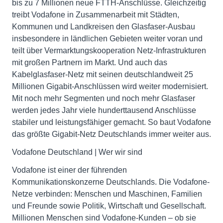
bis zu 7 Millionen neue FTTH-Anschlüsse. Gleichzeitig
treibt Vodafone in Zusammenarbeit mit Städten,
Kommunen und Landkreisen den Glasfaser-Ausbau
insbesondere in ländlichen Gebieten weiter voran und
teilt über Vermarktungskooperation Netz-Infrastrukturen
mit großen Partnern im Markt. Und auch das
Kabelglasfaser-Netz mit seinen deutschlandweit 25
Millionen Gigabit-Anschlüssen wird weiter modernisiert.
Mit noch mehr Segmenten und noch mehr Glasfaser
werden jedes Jahr viele hunderttausend Anschlüsse
stabiler und leistungsfähiger gemacht. So baut Vodafone
das größte Gigabit-Netz Deutschlands immer weiter aus.
Vodafone Deutschland | Wer wir sind
Vodafone ist einer der führenden
Kommunikationskonzerne Deutschlands. Die Vodafone-
Netze verbinden: Menschen und Maschinen, Familien
und Freunde sowie Politik, Wirtschaft und Gesellschaft.
Millionen Menschen sind Vodafone-Kunden – ob sie