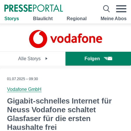
Storys
Blaulicht
Regional
Meine Abos
Alle Storys
Folgen
01.07.2025 – 09:30
Vodafone GmbH
Gigabit-schnelles Internet für
Neuss Vodafone schaltet
Glasfaser für die ersten
Haushalte frei