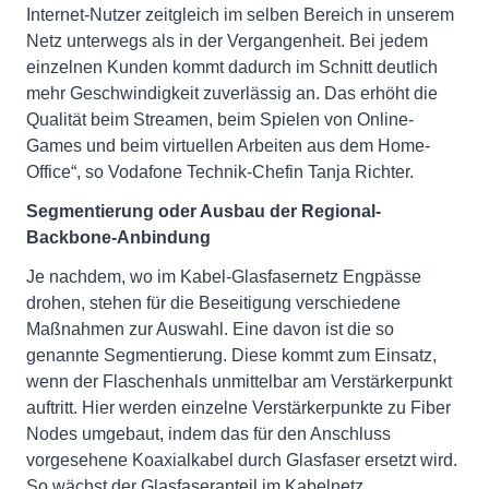
Internet-Nutzer zeitgleich im selben Bereich in unserem
Netz unterwegs als in der Vergangenheit. Bei jedem
einzelnen Kunden kommt dadurch im Schnitt deutlich
mehr Geschwindigkeit zuverlässig an. Das erhöht die
Qualität beim Streamen, beim Spielen von Online-
Games und beim virtuellen Arbeiten aus dem Home-
Office“, so Vodafone Technik-Chefin Tanja Richter.
Segmentierung oder Ausbau der Regional-
Backbone-Anbindung
Je nachdem, wo im Kabel-Glasfasernetz Engpässe
drohen, stehen für die Beseitigung verschiedene
Maßnahmen zur Auswahl. Eine davon ist die so
genannte Segmentierung. Diese kommt zum Einsatz,
wenn der Flaschenhals unmittelbar am Verstärkerpunkt
auftritt. Hier werden einzelne Verstärkerpunkte zu Fiber
Nodes umgebaut, indem das für den Anschluss
vorgesehene Koaxialkabel durch Glasfaser ersetzt wird.
So wächst der Glasfaseranteil im Kabelnetz