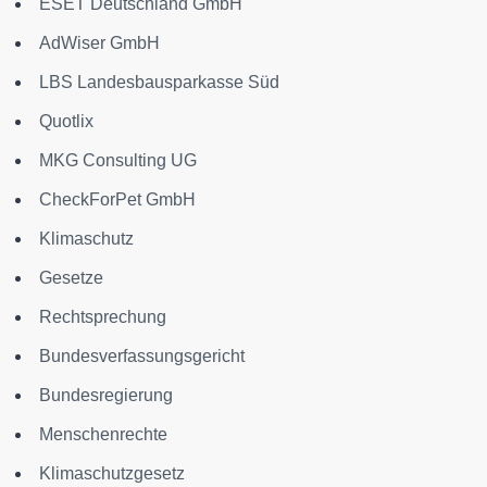
ESET Deutschland GmbH
AdWiser GmbH
LBS Landesbausparkasse Süd
Quotlix
MKG Consulting UG
CheckForPet GmbH
Klimaschutz
Gesetze
Rechtsprechung
Bundesverfassungsgericht
Bundesregierung
Menschenrechte
Klimaschutzgesetz