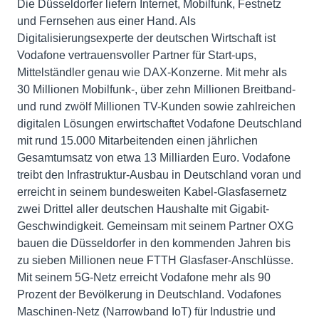
Die Düsseldorfer liefern Internet, Mobilfunk, Festnetz
und Fernsehen aus einer Hand. Als
Digitalisierungsexperte der deutschen Wirtschaft ist
Vodafone vertrauensvoller Partner für Start-ups,
Mittelständler genau wie DAX-Konzerne. Mit mehr als
30 Millionen Mobilfunk-, über zehn Millionen Breitband-
und rund zwölf Millionen TV-Kunden sowie zahlreichen
digitalen Lösungen erwirtschaftet Vodafone Deutschland
mit rund 15.000 Mitarbeitenden einen jährlichen
Gesamtumsatz von etwa 13 Milliarden Euro. Vodafone
treibt den Infrastruktur-Ausbau in Deutschland voran und
erreicht in seinem bundesweiten Kabel-Glasfasernetz
zwei Drittel aller deutschen Haushalte mit Gigabit-
Geschwindigkeit. Gemeinsam mit seinem Partner OXG
bauen die Düsseldorfer in den kommenden Jahren bis
zu sieben Millionen neue FTTH Glasfaser-Anschlüsse.
Mit seinem 5G-Netz erreicht Vodafone mehr als 90
Prozent der Bevölkerung in Deutschland. Vodafones
Maschinen-Netz (Narrowband IoT) für Industrie und