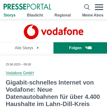
Storys
Blaulicht
Regional
Meine Abos
Alle Storys
Folgen
25.06.2025 – 09:30
Vodafone GmbH
Gigabit-schnelles Internet von
Vodafone: Neue
Datenautobahnen für über 4.400
Haushalte im Lahn-Dill-Kreis