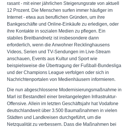
rasant - mit einer jährlichen Steigerungsrate von aktuell
12 Prozent. Die Menschen surfen immer häufiger im
Internet - etwa aus beruflichen Gründen, um ihre
Bankgeschäfte und Online-Einkäufe zu erledigen, oder
ihre Kontakte in sozialen Medien zu pflegen. Ein
stabiles Breitbandnetz ist insbesondere dann
erforderlich, wenn die Anwohner Recklinghausens
Videos, Serien und TV-Sendungen im Live-Stream
anschauen, Events aus Kultur und Sport wie
beispielsweise die Übertragung der Fußball-Bundesliga
und der Champions League verfolgen oder sich in
Nachrichtenportalen von Medienhäusern informieren.
Die nun abgeschlossene Modernisierungsmaßnahme in
Marl ist Bestandteil einer breitangelegten Infrastruktur-
Offensive. Allein im letzten Geschäftsjahr hat Vodafone
deutschlandweit über 3.500 Baumaßnahmen in vielen
Städten und Landkreisen durchgeführt, um die
Netzqualität zu verbessern. Dass die Maßnahmen bei