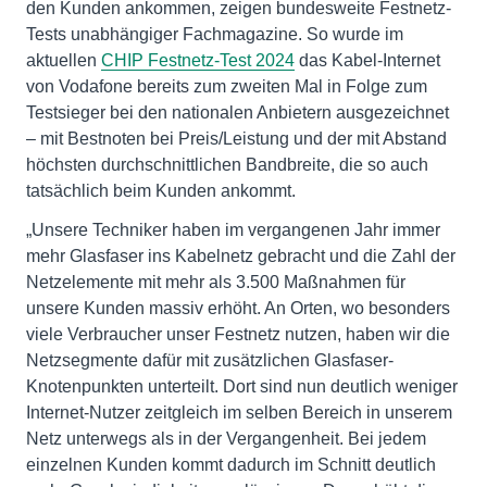
den Kunden ankommen, zeigen bundesweite Festnetz-
Tests unabhängiger Fachmagazine. So wurde im
aktuellen
CHIP Festnetz-Test 2024
das Kabel-Internet
von Vodafone bereits zum zweiten Mal in Folge zum
Testsieger bei den nationalen Anbietern ausgezeichnet
– mit Bestnoten bei Preis/Leistung und der mit Abstand
höchsten durchschnittlichen Bandbreite, die so auch
tatsächlich beim Kunden ankommt.
„Unsere Techniker haben im vergangenen Jahr immer
mehr Glasfaser ins Kabelnetz gebracht und die Zahl der
Netzelemente mit mehr als 3.500 Maßnahmen für
unsere Kunden massiv erhöht. An Orten, wo besonders
viele Verbraucher unser Festnetz nutzen, haben wir die
Netzsegmente dafür mit zusätzlichen Glasfaser-
Knotenpunkten unterteilt. Dort sind nun deutlich weniger
Internet-Nutzer zeitgleich im selben Bereich in unserem
Netz unterwegs als in der Vergangenheit. Bei jedem
einzelnen Kunden kommt dadurch im Schnitt deutlich