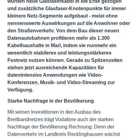
wurden neue Glasfaserkabel in die Erde gezogen
und zusätzliche Glasfaser-Knotenpunkte für immer
kleinere Netz-Segmente aufgebaut - meist ohne
nennenswerte Auswirkungen auf die Anwohner oder
den Straßenverkehr. Von dem Bau dieser neuen
Datenautobahnen profitieren mehr als 1.300
Kabelhaushalte in Marl, indem sie nunmehr ein
wesentlich stabileres und leistungsstärkeres
Festnetz nutzen können. Gerade zu Spitzenzeiten
stehen jetzt ausreichende Kapazitäten für
datenintensive Anwendungen wie Video-
Konferenzen, Musik- und Video-Streaming zur
Verfügung.
Starke Nachfrage in der Bevölkerung
Mit seinen Investitionen in den Ausbau des
Breitbandnetzes trägt Vodafone auch der starken
Nachfrage der Bevölkerung Rechnung: Denn der
Datenverkehr im Landkreis Recklinghausen wächst