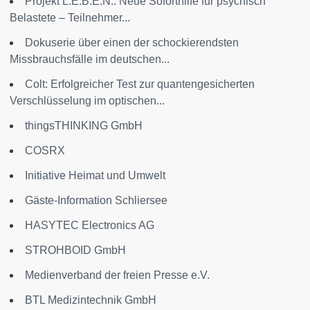
Projekt L.E.B.E.N.: Neue Soforthilfe für psychisch
Belastete – Teilnehmer...
Dokuserie über einen der schockierendsten
Missbrauchsfälle im deutschen...
Colt: Erfolgreicher Test zur quantengesicherten
Verschlüsselung im optischen...
thingsTHINKING GmbH
COSRX
Initiative Heimat und Umwelt
Gäste-Information Schliersee
HASYTEC Electronics AG
STROHBOID GmbH
Medienverband der freien Presse e.V.
BTL Medizintechnik GmbH