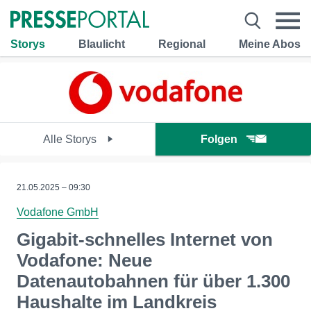
Storys
Blaulicht
Regional
Meine Abos
Alle Storys
Folgen
21.05.2025 – 09:30
Vodafone GmbH
Gigabit-schnelles Internet von
Vodafone: Neue
Datenautobahnen für über 1.300
Haushalte im Landkreis