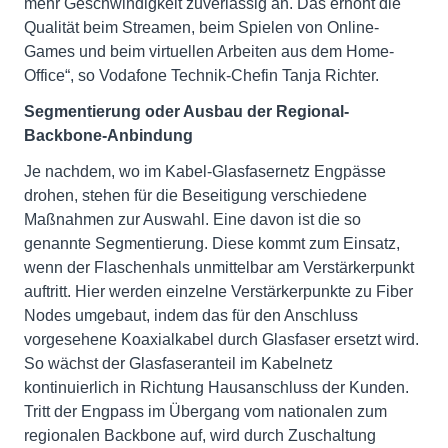
mehr Geschwindigkeit zuverlässig an. Das erhöht die
Qualität beim Streamen, beim Spielen von Online-
Games und beim virtuellen Arbeiten aus dem Home-
Office“, so Vodafone Technik-Chefin Tanja Richter.
Segmentierung oder Ausbau der Regional-
Backbone-Anbindung
Je nachdem, wo im Kabel-Glasfasernetz Engpässe
drohen, stehen für die Beseitigung verschiedene
Maßnahmen zur Auswahl. Eine davon ist die so
genannte Segmentierung. Diese kommt zum Einsatz,
wenn der Flaschenhals unmittelbar am Verstärkerpunkt
auftritt. Hier werden einzelne Verstärkerpunkte zu Fiber
Nodes umgebaut, indem das für den Anschluss
vorgesehene Koaxialkabel durch Glasfaser ersetzt wird.
So wächst der Glasfaseranteil im Kabelnetz
kontinuierlich in Richtung Hausanschluss der Kunden.
Tritt der Engpass im Übergang vom nationalen zum
regionalen Backbone auf, wird durch Zuschaltung