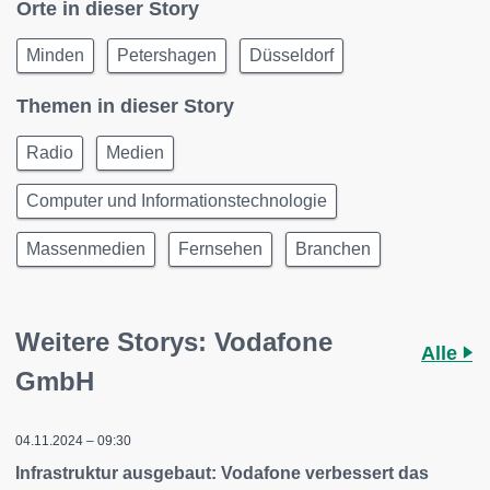
Orte in dieser Story
Minden
Petershagen
Düsseldorf
Themen in dieser Story
Radio
Medien
Computer und Informationstechnologie
Massenmedien
Fernsehen
Branchen
Weitere Storys: Vodafone
Alle
GmbH
04.11.2024 – 09:30
Infrastruktur ausgebaut: Vodafone verbessert das