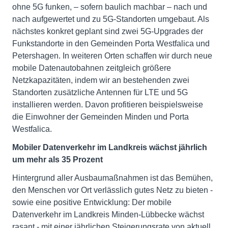
ohne 5G funken, – sofern baulich machbar – nach und
nach aufgewertet und zu 5G-Standorten umgebaut. Als
nächstes konkret geplant sind zwei 5G-Upgrades der
Funkstandorte in den Gemeinden Porta Westfalica und
Petershagen. In weiteren Orten schaffen wir durch neue
mobile Datenautobahnen zeitgleich größere
Netzkapazitäten, indem wir an bestehenden zwei
Standorten zusätzliche Antennen für LTE und 5G
installieren werden. Davon profitieren beispielsweise
die Einwohner der Gemeinden Minden und Porta
Westfalica.
Mobiler Datenverkehr im Landkreis wächst jährlich
um mehr als 35 Prozent
Hintergrund aller Ausbaumaßnahmen ist das Bemühen,
den Menschen vor Ort verlässlich gutes Netz zu bieten -
sowie eine positive Entwicklung: Der mobile
Datenverkehr im Landkreis Minden-Lübbecke wächst
rasant - mit einer jährlichen Steigerungsrate von aktuell