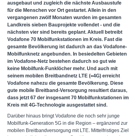
ausgebaut und zugleich die nächste Ausbaustufe
für die Menschen vor Ort gestartet. Allein in den
vergangenen zwölf Monaten wurden im gesamten
Landkreis sieben Bauprojekte vollendet - und die
nächsten vier sind bereits geplant. Aktuell betreibt
Vodafone 70 Mobilfunkstationen im Kreis. Fast die
gesamte Bevölkerung ist dadurch an das Vodafone-
Mobilfunknetz angebunden. In besiedelten Gebieten
im Vodafone-Netz bestehen dadurch so gut wie
keine Mobilfunk-Funklöcher mehr. Und auch mit
seinem mobilen Breitbandnetz LTE (=4G) erreicht
Vodafone nahezu die gesamte Bevölkerung. Diese
gute mobile Breitband-Versorgung resultiert daraus,
dass jetzt 67 der insgesamt 70 Mobilfunkstationen im
Kreis mit 4G-Technologie ausgestattet sind.
Darüber hinaus bringt Vodafone die noch sehr junge
Mobilfunk-Generation 5G in die Region – ergänzend zur
mobilen Breitbandversorgung mit LTE. Mittelfristiges Ziel