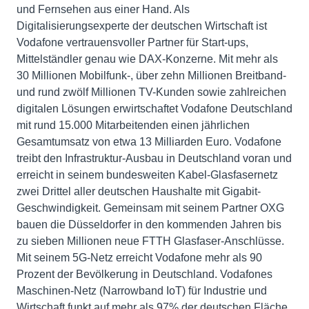
und Fernsehen aus einer Hand. Als
Digitalisierungsexperte der deutschen Wirtschaft ist
Vodafone vertrauensvoller Partner für Start-ups,
Mittelständler genau wie DAX-Konzerne. Mit mehr als
30 Millionen Mobilfunk-, über zehn Millionen Breitband-
und rund zwölf Millionen TV-Kunden sowie zahlreichen
digitalen Lösungen erwirtschaftet Vodafone Deutschland
mit rund 15.000 Mitarbeitenden einen jährlichen
Gesamtumsatz von etwa 13 Milliarden Euro. Vodafone
treibt den Infrastruktur-Ausbau in Deutschland voran und
erreicht in seinem bundesweiten Kabel-Glasfasernetz
zwei Drittel aller deutschen Haushalte mit Gigabit-
Geschwindigkeit. Gemeinsam mit seinem Partner OXG
bauen die Düsseldorfer in den kommenden Jahren bis
zu sieben Millionen neue FTTH Glasfaser-Anschlüsse.
Mit seinem 5G-Netz erreicht Vodafone mehr als 90
Prozent der Bevölkerung in Deutschland. Vodafones
Maschinen-Netz (Narrowband IoT) für Industrie und
Wirtschaft funkt auf mehr als 97% der deutschen Fläche.