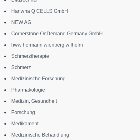
Hanwha Q CELLS GmbH
NEW AG
Cornerstone OnDemand Germany GmbH
hww hermann wienberg wilhelm
Schmerztherapie
Schmerz
Medizinische Forschung
Pharmakologie
Medizin, Gesundheit
Forschung
Medikament
Medizinische Behandlung