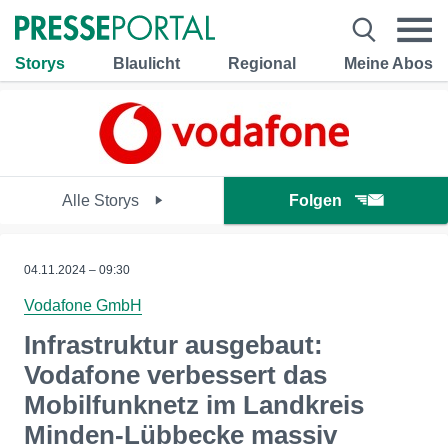
Storys
Blaulicht
Regional
Meine Abos
Alle Storys
Folgen
04.11.2024 – 09:30
Vodafone GmbH
Infrastruktur ausgebaut:
Vodafone verbessert das
Mobilfunknetz im Landkreis
Minden-Lübbecke massiv