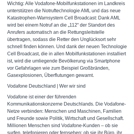
Wichtig: Alle Vodafone-Mobilfunkstationen im Landkreis
unterstützen die Notruftechnologie AML und das neue
Katastrophen-Warnsystem Cell Broadcast: Dank AML
wird bei einem Notruf an die „112“ der Standort des
Anrufers automatisch an die Rettungsleitstelle
übertragen, sodass die Retter den Unglücksort sehr
schnell finden können. Und dank der neuen Technologie
Cell Broadcast, die in allen Mobilfunkstationen installiert
ist, wird die umliegende Bevölkerung via Smartphone
vor Gefahrlagen wie zum Beispiel Großbränden,
Gasexplosionen, Überflutungen gewarnt.
Vodafone Deutschland | Wer wir sind
Vodafone ist einer der führenden
Kommunikationskonzerne Deutschlands. Die Vodafone-
Netze verbinden: Menschen und Maschinen, Familien
und Freunde sowie Politik, Wirtschaft und Gesellschaft.
Millionen Menschen sind Vodafone-Kunden – ob sie
surfen, telefonieren oder fernsehen; ob sie ihr Büro, ihr