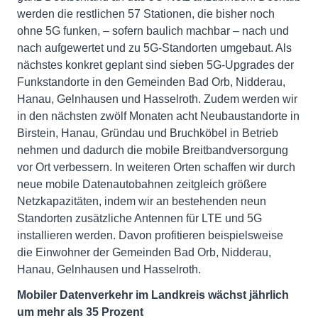
werden die restlichen 57 Stationen, die bisher noch
ohne 5G funken, – sofern baulich machbar – nach und
nach aufgewertet und zu 5G-Standorten umgebaut. Als
nächstes konkret geplant sind sieben 5G-Upgrades der
Funkstandorte in den Gemeinden Bad Orb, Nidderau,
Hanau, Gelnhausen und Hasselroth. Zudem werden wir
in den nächsten zwölf Monaten acht Neubaustandorte in
Birstein, Hanau, Gründau und Bruchköbel in Betrieb
nehmen und dadurch die mobile Breitbandversorgung
vor Ort verbessern. In weiteren Orten schaffen wir durch
neue mobile Datenautobahnen zeitgleich größere
Netzkapazitäten, indem wir an bestehenden neun
Standorten zusätzliche Antennen für LTE und 5G
installieren werden. Davon profitieren beispielsweise
die Einwohner der Gemeinden Bad Orb, Nidderau,
Hanau, Gelnhausen und Hasselroth.
Mobiler Datenverkehr im Landkreis wächst jährlich
um mehr als 35 Prozent