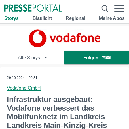
Storys
Blaulicht
Regional
Meine Abos
Alle Storys
Folgen
29.10.2024 – 09:31
Vodafone GmbH
Infrastruktur ausgebaut:
Vodafone verbessert das
Mobilfunknetz im Landkreis
Landkreis Main-Kinzig-Kreis