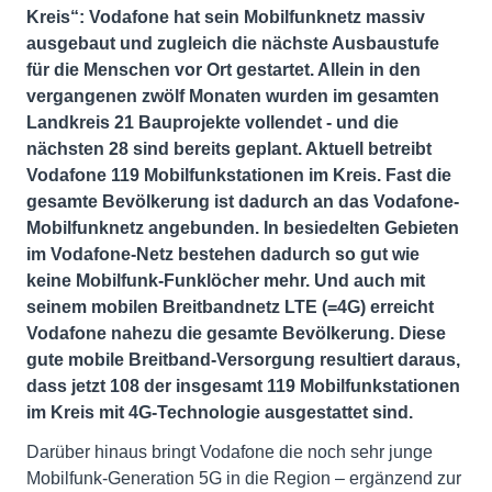
Kreis“: Vodafone hat sein Mobilfunknetz massiv
ausgebaut und zugleich die nächste Ausbaustufe
für die Menschen vor Ort gestartet. Allein in den
vergangenen zwölf Monaten wurden im gesamten
Landkreis 21 Bauprojekte vollendet - und die
nächsten 28 sind bereits geplant. Aktuell betreibt
Vodafone 119 Mobilfunkstationen im Kreis. Fast die
gesamte Bevölkerung ist dadurch an das Vodafone-
Mobilfunknetz angebunden. In besiedelten Gebieten
im Vodafone-Netz bestehen dadurch so gut wie
keine Mobilfunk-Funklöcher mehr. Und auch mit
seinem mobilen Breitbandnetz LTE (=4G) erreicht
Vodafone nahezu die gesamte Bevölkerung. Diese
gute mobile Breitband-Versorgung resultiert daraus,
dass jetzt 108 der insgesamt 119 Mobilfunkstationen
im Kreis mit 4G-Technologie ausgestattet sind.
Darüber hinaus bringt Vodafone die noch sehr junge
Mobilfunk-Generation 5G in die Region – ergänzend zur