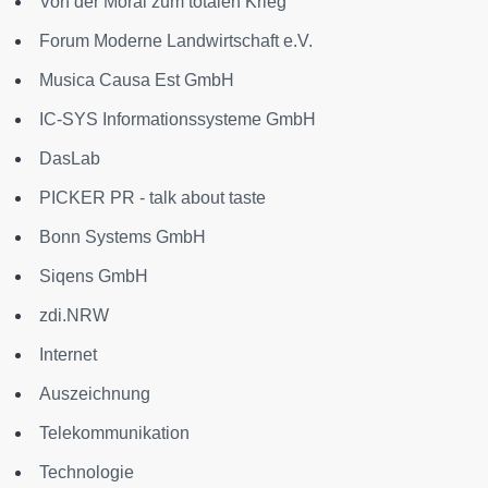
Von der Moral zum totalen Krieg
Forum Moderne Landwirtschaft e.V.
Musica Causa Est GmbH
IC-SYS Informationssysteme GmbH
DasLab
PICKER PR - talk about taste
Bonn Systems GmbH
Siqens GmbH
zdi.NRW
Internet
Auszeichnung
Telekommunikation
Technologie