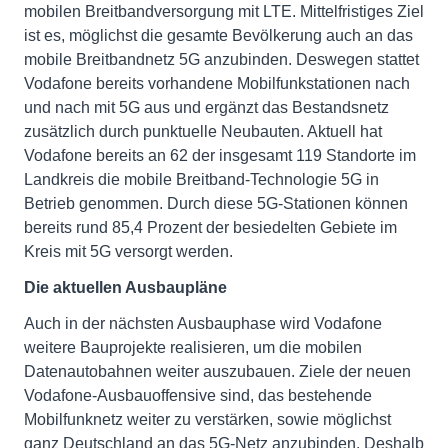
mobilen Breitbandversorgung mit LTE. Mittelfristiges Ziel
ist es, möglichst die gesamte Bevölkerung auch an das
mobile Breitbandnetz 5G anzubinden. Deswegen stattet
Vodafone bereits vorhandene Mobilfunkstationen nach
und nach mit 5G aus und ergänzt das Bestandsnetz
zusätzlich durch punktuelle Neubauten. Aktuell hat
Vodafone bereits an 62 der insgesamt 119 Standorte im
Landkreis die mobile Breitband-Technologie 5G in
Betrieb genommen. Durch diese 5G-Stationen können
bereits rund 85,4 Prozent der besiedelten Gebiete im
Kreis mit 5G versorgt werden.
Die aktuellen Ausbaupläne
Auch in der nächsten Ausbauphase wird Vodafone
weitere Bauprojekte realisieren, um die mobilen
Datenautobahnen weiter auszubauen. Ziele der neuen
Vodafone-Ausbauoffensive sind, das bestehende
Mobilfunknetz weiter zu verstärken, sowie möglichst
ganz Deutschland an das 5G-Netz anzubinden. Deshalb