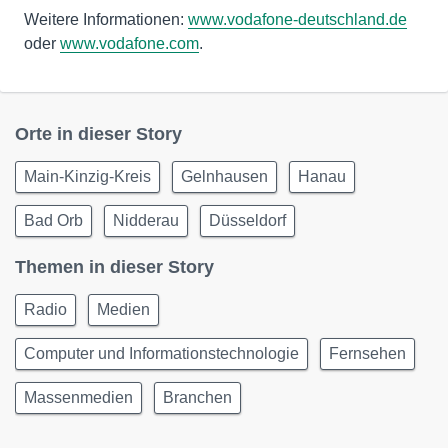
Weitere Informationen:
www.vodafone-deutschland.de
oder
www.vodafone.com
.
Orte in dieser Story
Main-Kinzig-Kreis
Gelnhausen
Hanau
Bad Orb
Nidderau
Düsseldorf
Themen in dieser Story
Radio
Medien
Computer und Informationstechnologie
Fernsehen
Massenmedien
Branchen