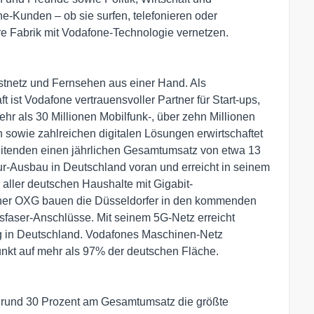
e-Kunden – ob sie surfen, telefonieren oder
hre Fabrik mit Vodafone-Technologie vernetzen.
Festnetz und Fernsehen aus einer Hand. Als
t ist Vodafone vertrauensvoller Partner für Start-ups,
hr als 30 Millionen Mobilfunk-, über zehn Millionen
 sowie zahlreichen digitalen Lösungen erwirtschaftet
eitenden einen jährlichen Gesamtumsatz von etwa 13
ktur-Ausbau in Deutschland voran und erreicht in seinem
 aller deutschen Haushalte mit Gigabit-
ner OXG bauen die Düsseldorfer in den kommenden
sfaser-Anschlüsse. Mit seinem 5G-Netz erreicht
g in Deutschland. Vodafones Maschinen-Netz
funkt auf mehr als 97% der deutschen Fläche.
n rund 30 Prozent am Gesamtumsatz die größte