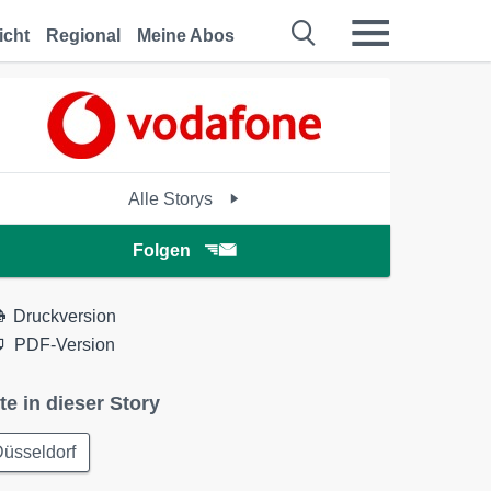
icht
Regional
Meine Abos
Alle Storys
Folgen
Druckversion
PDF-Version
te in dieser Story
üsseldorf