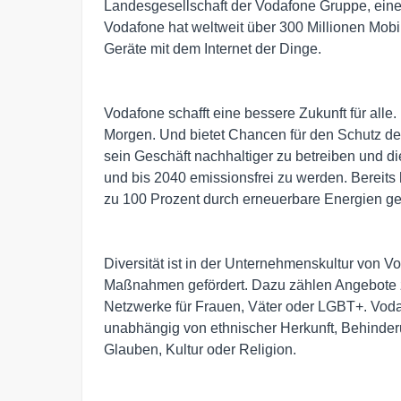
Landesgesellschaft der Vodafone Gruppe, ein
Vodafone hat weltweit über 300 Millionen Mobi
Geräte mit dem Internet der Dinge.
Vodafone schafft eine bessere Zukunft für alle
Morgen. Und bietet Chancen für den Schutz des
sein Geschäft nachhaltiger zu betreiben und d
und bis 2040 emissionsfrei zu werden. Bereit
zu 100 Prozent durch erneuerbare Energien ge
Diversität ist in der Unternehmenskultur von V
Maßnahmen gefördert. Dazu zählen Angebote z
Netzwerke für Frauen, Väter oder LGBT+. Vodaf
unabhängig von ethnischer Herkunft, Behinderun
Glauben, Kultur oder Religion.