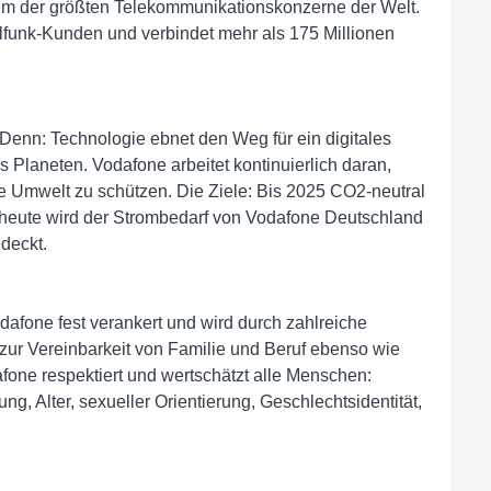
em der größten Telekommunikationskonzerne der Welt.
lfunk-Kunden und verbindet mehr als 175 Millionen
. Denn: Technologie ebnet den Weg für ein digitales
 Planeten. Vodafone arbeitet kontinuierlich daran,
ie Umwelt zu schützen. Die Ziele: Bis 2025 CO2-neutral
s heute wird der Strombedarf von Vodafone Deutschland
deckt.
odafone fest verankert und wird durch zahlreiche
ur Vereinbarkeit von Familie und Beruf ebenso wie
one respektiert und wertschätzt alle Menschen:
g, Alter, sexueller Orientierung, Geschlechtsidentität,