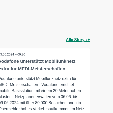
Alle Storys
03.06.2024 – 09:30
Vodafone unterstützt Mobilfunknetz
extra für MEDI-Meisterschaften
Vodafone unterstützt Mobilfunknetz extra für
MEDI-Meisterschaften - Vodafone errichtet
mobile Basisstation mit einem 20 Meter hohen
Masten - Netzplaner erwarten vom 06.06. bis
09.06.2024 mit über 80.000 Besucher:innen in
Obermehler hohes Verkehrsaufkommen im Netz