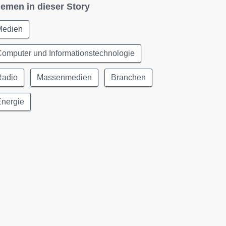
emen in dieser Story
Medien
omputer und Informationstechnologie
Radio
Massenmedien
Branchen
Energie