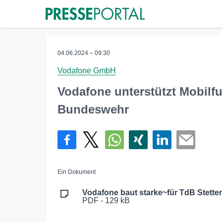
04.06.2024 – 09:30
Vodafone GmbH
Vodafone unterstützt Mobilfu
Bundeswehr
Ein Dokument
Vodafone baut starke~für TdB Stette
PDF - 129 kB