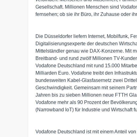
Gesellschaft. Millionen Menschen sind Vodafon
fernsehen; ob sie ihr Büro, ihr Zuhause oder i
Die Düsseldorfer liefern Internet, Mobilfunk, 
Digitalisierungsexperte der deutschen Wirtschaf
Mittelständler genau wie DAX-Konzerne. Mit me
Breitband- und rund zwölf Millionen TV-Kunden
Vodafone Deutschland mit rund 15.000 Mitarb
Milliarden Euro. Vodafone treibt den Infrastru
bundesweiten Kabel-Glasfasernetz zwei Drittel
Geschwindigkeit. Gemeinsam mit seinem Part
Jahren bis zu sieben Millionen neue FTTH Gla
Vodafone mehr als 90 Prozent der Bevölkerun
(Narrowband IoT) für Industrie und Wirtschaft 
Vodafone Deutschland ist mit einem Anteil vo