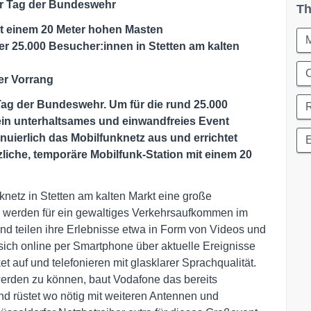
für Tag der Bundeswehr
Th
it einem 20 Meter hohen Masten
er 25.000 Besucher:innen in Stetten am kalten
C
er Vorrang
 Tag der Bundeswehr. Um für die rund 25.000
ein unterhaltsames und einwandfreies Event
nuierlich das Mobilfunknetz aus und errichtet
zliche, temporäre Mobilfunk-Station mit einem 20
knetz in Stetten am kalten Markt eine große
n werden für ein gewaltiges Verkehrsaufkommen im
und teilen ihre Erlebnisse etwa in Form von Videos und
sich online per Smartphone über aktuelle Ereignisse
ket auf und telefonieren mit glasklarer Sprachqualität.
den zu können, baut Vodafone das bereits
nd rüstet wo nötig mit weiteren Antennen und