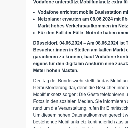
Vodafone unterstützt Mobilfunknetz extra 
Vodafone errichtet mobile Basisstation m
Netzplaner erwarten am 08.06.2024 mit üb
Markt hohes Verkehrsaufkommen im Netz
Für den Fall der Fälle: Notrufe haben imm
Düsseldorf, 04.06.2024 – Am 08.06.2024 ist
Besucher:innen in Stetten am kalten Markt 
garantieren zu können, baut Vodafone konti
eigens für den digitalen Ansturm eine zusät
Meter hohen Masten.
Der Tag der Bundeswehr stellt für das Mobilfun
Herausforderung dar, denn die Besucher:inne
Mobilfunknetz sorgen: Die Gäste telefonieren 
Fotos in den sozialen Medien. Sie informieren 
rund um die Veranstaltung, rufen ihr Eintrittstic
Um diesem hohen Datenaufkommen gerecht wer
bestehende Mobilfunknetz kontinuierlich aus u