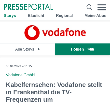
Storys
Blaulicht
Regional
Meine Abos
Alle Storys
Folgen
06.04.2023 – 11:15
Vodafone GmbH
Kabelfernsehen: Vodafone stellt
in Frankenthal die TV-
Frequenzen um