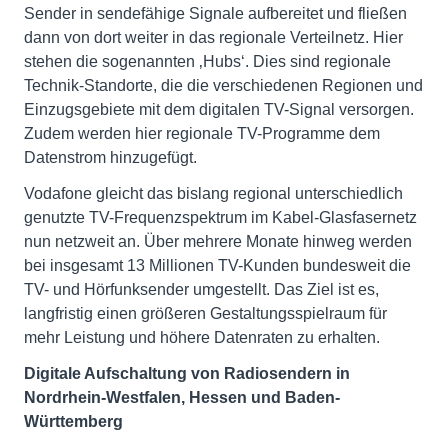
Sender in sendefähige Signale aufbereitet und fließen
dann von dort weiter in das regionale Verteilnetz. Hier
stehen die sogenannten ‚Hubs‘. Dies sind regionale
Technik-Standorte, die die verschiedenen Regionen und
Einzugsgebiete mit dem digitalen TV-Signal versorgen.
Zudem werden hier regionale TV-Programme dem
Datenstrom hinzugefügt.
Vodafone gleicht das bislang regional unterschiedlich
genutzte TV-Frequenzspektrum im Kabel-Glasfasernetz
nun netzweit an. Über mehrere Monate hinweg werden
bei insgesamt 13 Millionen TV-Kunden bundesweit die
TV- und Hörfunksender umgestellt. Das Ziel ist es,
langfristig einen größeren Gestaltungsspielraum für
mehr Leistung und höhere Datenraten zu erhalten.
Digitale Aufschaltung von Radiosendern in
Nordrhein-Westfalen, Hessen und Baden-
Württemberg