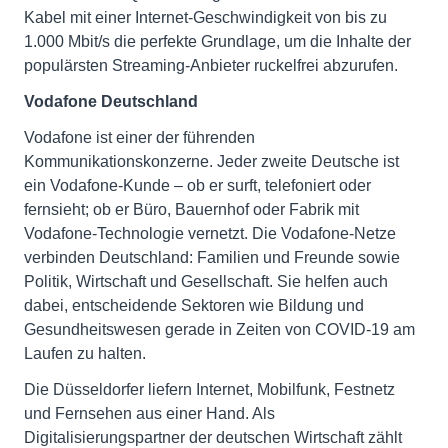
Kabel mit einer Internet-Geschwindigkeit von bis zu
1.000 Mbit/s die perfekte Grundlage, um die Inhalte der
populärsten Streaming-Anbieter ruckelfrei abzurufen.
Vodafone Deutschland
Vodafone ist einer der führenden
Kommunikationskonzerne. Jeder zweite Deutsche ist
ein Vodafone-Kunde – ob er surft, telefoniert oder
fernsieht; ob er Büro, Bauernhof oder Fabrik mit
Vodafone-Technologie vernetzt. Die Vodafone-Netze
verbinden Deutschland: Familien und Freunde sowie
Politik, Wirtschaft und Gesellschaft. Sie helfen auch
dabei, entscheidende Sektoren wie Bildung und
Gesundheitswesen gerade in Zeiten von COVID-19 am
Laufen zu halten.
Die Düsseldorfer liefern Internet, Mobilfunk, Festnetz
und Fernsehen aus einer Hand. Als
Digitalisierungspartner der deutschen Wirtschaft zählt