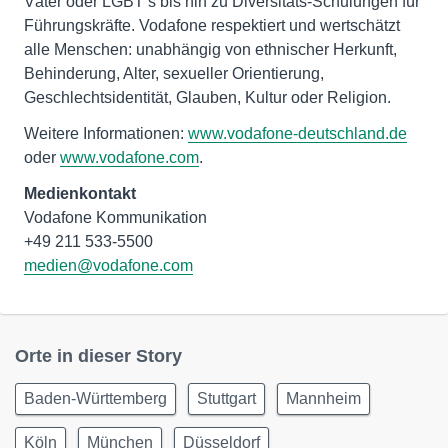
Väter oder LGBT’s bis hin zu Diversitäts-Schulungen für
Führungskräfte. Vodafone respektiert und wertschätzt
alle Menschen: unabhängig von ethnischer Herkunft,
Behinderung, Alter, sexueller Orientierung,
Geschlechtsidentität, Glauben, Kultur oder Religion.
Weitere Informationen:
www.vodafone-deutschland.de
oder
www.vodafone.com
.
Medienkontakt
Vodafone Kommunikation
medien@vodafone.com
Orte in dieser Story
Baden-Württemberg
Stuttgart
Mannheim
Köln
München
Düsseldorf