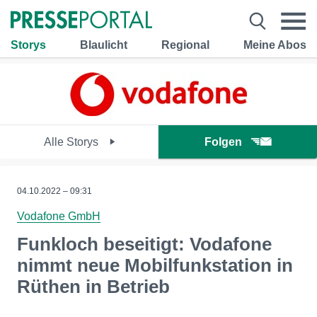
Storys
Blaulicht
Regional
Meine Abos
Alle Storys
Folgen
04.10.2022 – 09:31
Vodafone GmbH
Funkloch beseitigt: Vodafone
nimmt neue Mobilfunkstation in
Rüthen in Betrieb