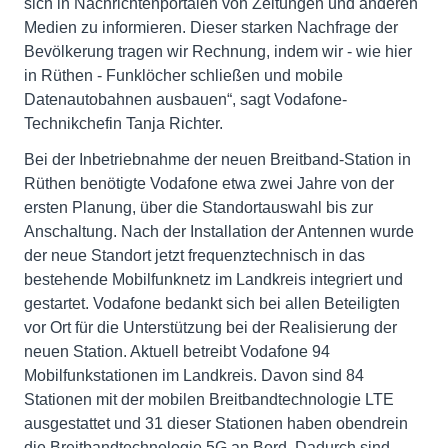
sich in Nachrichtenportalen von Zeitungen und anderen
Medien zu informieren. Dieser starken Nachfrage der
Bevölkerung tragen wir Rechnung, indem wir - wie hier
in Rüthen - Funklöcher schließen und mobile
Datenautobahnen ausbauen“, sagt Vodafone-
Technikchefin Tanja Richter.
Bei der Inbetriebnahme der neuen Breitband-Station in
Rüthen benötigte Vodafone etwa zwei Jahre von der
ersten Planung, über die Standortauswahl bis zur
Anschaltung. Nach der Installation der Antennen wurde
der neue Standort jetzt frequenztechnisch in das
bestehende Mobilfunknetz im Landkreis integriert und
gestartet. Vodafone bedankt sich bei allen Beteiligten
vor Ort für die Unterstützung bei der Realisierung der
neuen Station. Aktuell betreibt Vodafone 94
Mobilfunkstationen im Landkreis. Davon sind 84
Stationen mit der mobilen Breitbandtechnologie LTE
ausgestattet und 31 dieser Stationen haben obendrein
die Breitbandtechnologie 5G an Bord. Dadurch sind