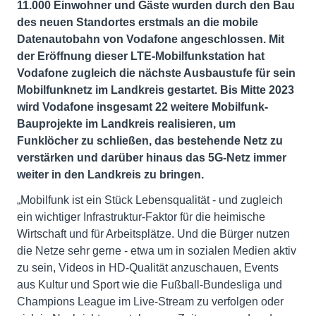
11.000 Einwohner und Gäste wurden durch den Bau
des neuen Standortes erstmals an die mobile
Datenautobahn von Vodafone angeschlossen. Mit
der Eröffnung dieser LTE-Mobilfunkstation hat
Vodafone zugleich die nächste Ausbaustufe für sein
Mobilfunknetz im Landkreis gestartet. Bis Mitte 2023
wird Vodafone insgesamt 22 weitere Mobilfunk-
Bauprojekte im Landkreis realisieren, um
Funklöcher zu schließen, das bestehende Netz zu
verstärken und darüber hinaus das 5G-Netz immer
weiter in den Landkreis zu bringen.
„Mobilfunk ist ein Stück Lebensqualität - und zugleich
ein wichtiger Infrastruktur-Faktor für die heimische
Wirtschaft und für Arbeitsplätze. Und die Bürger nutzen
die Netze sehr gerne - etwa um in sozialen Medien aktiv
zu sein, Videos in HD-Qualität anzuschauen, Events
aus Kultur und Sport wie die Fußball-Bundesliga und
Champions League im Live-Stream zu verfolgen oder