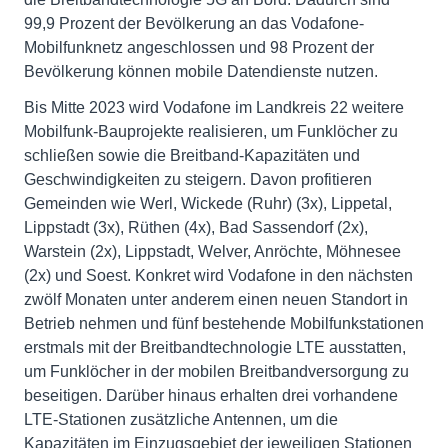
99,9 Prozent der Bevölkerung an das Vodafone-
Mobilfunknetz angeschlossen und 98 Prozent der
Bevölkerung können mobile Datendienste nutzen.
Bis Mitte 2023 wird Vodafone im Landkreis 22 weitere
Mobilfunk-Bauprojekte realisieren, um Funklöcher zu
schließen sowie die Breitband-Kapazitäten und
Geschwindigkeiten zu steigern. Davon profitieren
Gemeinden wie Werl, Wickede (Ruhr) (3x), Lippetal,
Lippstadt (3x), Rüthen (4x), Bad Sassendorf (2x),
Warstein (2x), Lippstadt, Welver, Anröchte, Möhnesee
(2x) und Soest. Konkret wird Vodafone in den nächsten
zwölf Monaten unter anderem einen neuen Standort in
Betrieb nehmen und fünf bestehende Mobilfunkstationen
erstmals mit der Breitbandtechnologie LTE ausstatten,
um Funklöcher in der mobilen Breitbandversorgung zu
beseitigen. Darüber hinaus erhalten drei vorhandene
LTE-Stationen zusätzliche Antennen, um die
Kapazitäten im Einzugsgebiet der jeweiligen Stationen