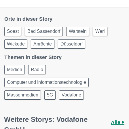
Orte in dieser Story
Soest
Bad Sassendorf
Warstein
Werl
Wickede
Anröchte
Düsseldorf
Themen in dieser Story
Medien
Radio
Computer und Informationstechnologie
Massenmedien
5G
Vodafone
Weitere Storys: Vodafone
Alle