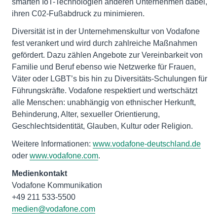
smarten IoT-Technologien anderen Unternehmen dabei,
ihren C02-Fußabdruck zu minimieren.
Diversität ist in der Unternehmenskultur von Vodafone
fest verankert und wird durch zahlreiche Maßnahmen
gefördert. Dazu zählen Angebote zur Vereinbarkeit von
Familie und Beruf ebenso wie Netzwerke für Frauen,
Väter oder LGBT’s bis hin zu Diversitäts-Schulungen für
Führungskräfte. Vodafone respektiert und wertschätzt
alle Menschen: unabhängig von ethnischer Herkunft,
Behinderung, Alter, sexueller Orientierung,
Geschlechtsidentität, Glauben, Kultur oder Religion.
Weitere Informationen:
www.vodafone-deutschland.de
oder
www.vodafone.com
.
Medienkontakt
Vodafone Kommunikation
medien@vodafone.com