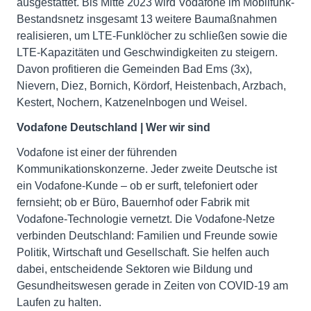
ausgestattet. Bis Mitte 2023 wird Vodafone im Mobilfunk-
Bestandsnetz insgesamt 13 weitere Baumaßnahmen
realisieren, um LTE-Funklöcher zu schließen sowie die
LTE-Kapazitäten und Geschwindigkeiten zu steigern.
Davon profitieren die Gemeinden Bad Ems (3x),
Nievern, Diez, Bornich, Kördorf, Heistenbach, Arzbach,
Kestert, Nochern, Katzenelnbogen und Weisel.
Vodafone Deutschland | Wer wir sind
Vodafone ist einer der führenden
Kommunikationskonzerne. Jeder zweite Deutsche ist
ein Vodafone-Kunde – ob er surft, telefoniert oder
fernsieht; ob er Büro, Bauernhof oder Fabrik mit
Vodafone-Technologie vernetzt. Die Vodafone-Netze
verbinden Deutschland: Familien und Freunde sowie
Politik, Wirtschaft und Gesellschaft. Sie helfen auch
dabei, entscheidende Sektoren wie Bildung und
Gesundheitswesen gerade in Zeiten von COVID-19 am
Laufen zu halten.