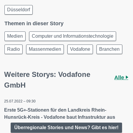
Düsseldorf
Themen in dieser Story
Medien
Computer und Informationstechnologie
Radio
Massenmedien
Vodafone
Branchen
Weitere Storys: Vodafone
Alle
GmbH
25.07.2022 – 09:30
Erste 5G+-Stationen für den Landkreis Rhein-
Hunsrück-Kreis - Vodafone baut Infrastruktur aus
Überregionale Stories und News? Gibt es hier!