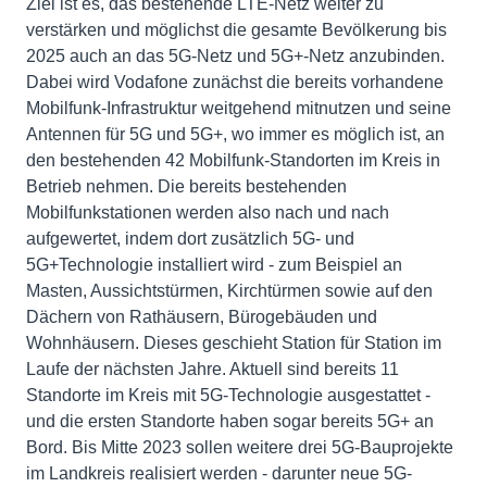
Ziel ist es, das bestehende LTE-Netz weiter zu
verstärken und möglichst die gesamte Bevölkerung bis
2025 auch an das 5G-Netz und 5G+-Netz anzubinden.
Dabei wird Vodafone zunächst die bereits vorhandene
Mobilfunk-Infrastruktur weitgehend mitnutzen und seine
Antennen für 5G und 5G+, wo immer es möglich ist, an
den bestehenden 42 Mobilfunk-Standorten im Kreis in
Betrieb nehmen. Die bereits bestehenden
Mobilfunkstationen werden also nach und nach
aufgewertet, indem dort zusätzlich 5G- und
5G+Technologie installiert wird - zum Beispiel an
Masten, Aussichtstürmen, Kirchtürmen sowie auf den
Dächern von Rathäusern, Bürogebäuden und
Wohnhäusern. Dieses geschieht Station für Station im
Laufe der nächsten Jahre. Aktuell sind bereits 11
Standorte im Kreis mit 5G-Technologie ausgestattet -
und die ersten Standorte haben sogar bereits 5G+ an
Bord. Bis Mitte 2023 sollen weitere drei 5G-Bauprojekte
im Landkreis realisiert werden - darunter neue 5G-