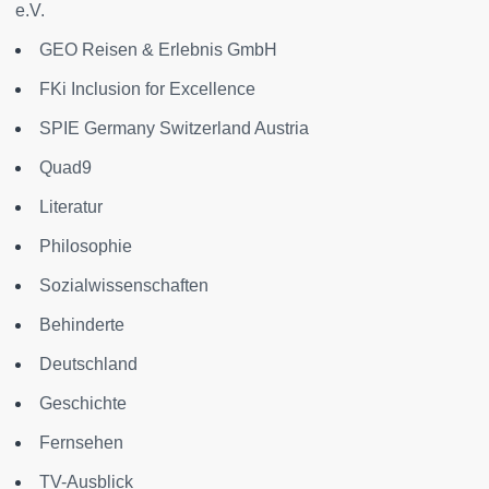
e.V.
GEO Reisen & Erlebnis GmbH
FKi Inclusion for Excellence
SPIE Germany Switzerland Austria
Quad9
Literatur
Philosophie
Sozialwissenschaften
Behinderte
Deutschland
Geschichte
Fernsehen
TV-Ausblick