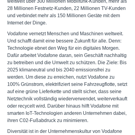
weltweit über 300 Millionen Mobilfunk-Kunden, mehr als
28 Millionen Festnetz-Kunden, 22 Millionen TV-Kunden
und verbindet mehr als 150 Millionen Geräte mit dem
Internet der Dinge.
Vodafone vernetzt Menschen und Maschinen weltweit.
Und schafft damit eine bessere Zukunft für alle. Denn:
Technologie ebnet den Weg für ein digitales Morgen.
Dafür arbeitet Vodafone daran, sein Geschäft nachhaltig
zu betreiben und die Umwelt zu schützen. Die Ziele: Bis
2025 klimaneutral und bis 2040 emissionsfrei zu
werden. Um diese zu erreichen, nutzt Vodafone zu
100% Grünstrom, elektrifiziert seine Fahrzeugflotte, setzt
auf eine grüne Lieferkette und stellt sicher, dass seine
Netztechnik vollständig wiederverwendet, weiterverkauft
oder recycelt wird. Darüber hinaus hilft Vodafone mit
smarten IoT-Technologien anderen Unternehmen dabei,
ihren C02-Fußabdruck zu minimieren.
Diversität ist in der Unternehmenskultur von Vodafone