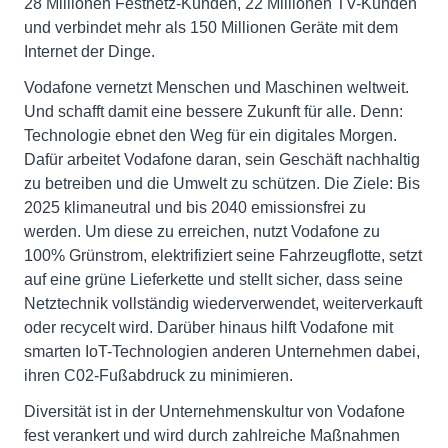
28 Millionen Festnetz-Kunden, 22 Millionen TV-Kunden
und verbindet mehr als 150 Millionen Geräte mit dem
Internet der Dinge.
Vodafone vernetzt Menschen und Maschinen weltweit.
Und schafft damit eine bessere Zukunft für alle. Denn:
Technologie ebnet den Weg für ein digitales Morgen.
Dafür arbeitet Vodafone daran, sein Geschäft nachhaltig
zu betreiben und die Umwelt zu schützen. Die Ziele: Bis
2025 klimaneutral und bis 2040 emissionsfrei zu
werden. Um diese zu erreichen, nutzt Vodafone zu
100% Grünstrom, elektrifiziert seine Fahrzeugflotte, setzt
auf eine grüne Lieferkette und stellt sicher, dass seine
Netztechnik vollständig wiederverwendet, weiterverkauft
oder recycelt wird. Darüber hinaus hilft Vodafone mit
smarten IoT-Technologien anderen Unternehmen dabei,
ihren C02-Fußabdruck zu minimieren.
Diversität ist in der Unternehmenskultur von Vodafone
fest verankert und wird durch zahlreiche Maßnahmen