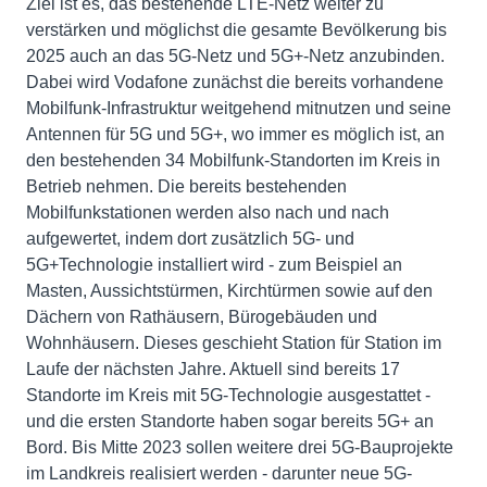
Ziel ist es, das bestehende LTE-Netz weiter zu
verstärken und möglichst die gesamte Bevölkerung bis
2025 auch an das 5G-Netz und 5G+-Netz anzubinden.
Dabei wird Vodafone zunächst die bereits vorhandene
Mobilfunk-Infrastruktur weitgehend mitnutzen und seine
Antennen für 5G und 5G+, wo immer es möglich ist, an
den bestehenden 34 Mobilfunk-Standorten im Kreis in
Betrieb nehmen. Die bereits bestehenden
Mobilfunkstationen werden also nach und nach
aufgewertet, indem dort zusätzlich 5G- und
5G+Technologie installiert wird - zum Beispiel an
Masten, Aussichtstürmen, Kirchtürmen sowie auf den
Dächern von Rathäusern, Bürogebäuden und
Wohnhäusern. Dieses geschieht Station für Station im
Laufe der nächsten Jahre. Aktuell sind bereits 17
Standorte im Kreis mit 5G-Technologie ausgestattet -
und die ersten Standorte haben sogar bereits 5G+ an
Bord. Bis Mitte 2023 sollen weitere drei 5G-Bauprojekte
im Landkreis realisiert werden - darunter neue 5G-