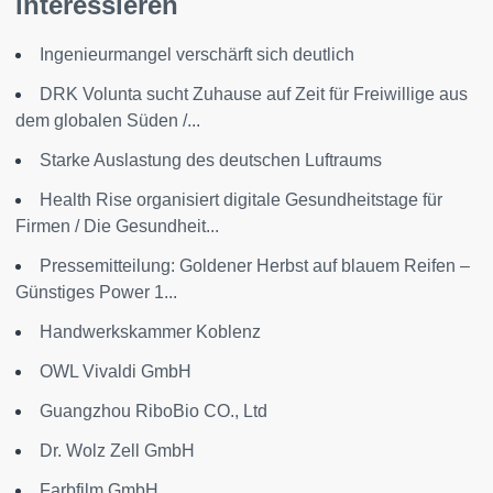
interessieren
Ingenieurmangel verschärft sich deutlich
DRK Volunta sucht Zuhause auf Zeit für Freiwillige aus
dem globalen Süden /...
Starke Auslastung des deutschen Luftraums
Health Rise organisiert digitale Gesundheitstage für
Firmen / Die Gesundheit...
Pressemitteilung: Goldener Herbst auf blauem Reifen –
Günstiges Power 1...
Handwerkskammer Koblenz
OWL Vivaldi GmbH
Guangzhou RiboBio CO., Ltd
Dr. Wolz Zell GmbH
Farbfilm GmbH