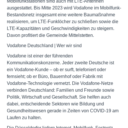
Mobilfunkstationen sind auch mit LTE-Antennen
ausgestattet. Bis Mitte 2023 wird Vodafone im Mobilfunk-
Bestandsnetz insgesamt eine weitere Baumaßnahme
realisieren, um LTE-Funklöcher zu schließen sowie die
LTE-Kapazitäten und Geschwindigkeiten zu steigern.
Davon profitiert die Gemeinde Mittelstetten.
Vodafone Deutschland | Wer wir sind
Vodafone ist einer der führenden
Kommunikationskonzerne. Jeder zweite Deutsche ist
ein Vodafone-Kunde – ob er surft, telefoniert oder
fernsieht; ob er Büro, Bauernhof oder Fabrik mit
Vodafone-Technologie vernetzt. Die Vodafone-Netze
verbinden Deutschland: Familien und Freunde sowie
Politik, Wirtschaft und Gesellschaft. Sie helfen auch
dabei, entscheidende Sektoren wie Bildung und
Gesundheitswesen gerade in Zeiten von COVID-19 am
Laufen zu halten.
Die Düsseldorfer liefern Internet, Mobilfunk, Festnetz