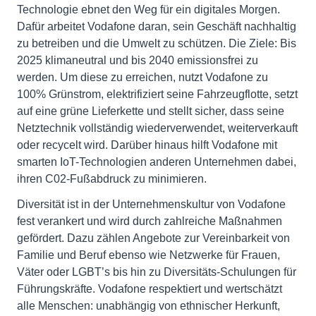
Technologie ebnet den Weg für ein digitales Morgen.
Dafür arbeitet Vodafone daran, sein Geschäft nachhaltig
zu betreiben und die Umwelt zu schützen. Die Ziele: Bis
2025 klimaneutral und bis 2040 emissionsfrei zu
werden. Um diese zu erreichen, nutzt Vodafone zu
100% Grünstrom, elektrifiziert seine Fahrzeugflotte, setzt
auf eine grüne Lieferkette und stellt sicher, dass seine
Netztechnik vollständig wiederverwendet, weiterverkauft
oder recycelt wird. Darüber hinaus hilft Vodafone mit
smarten IoT-Technologien anderen Unternehmen dabei,
ihren C02-Fußabdruck zu minimieren.
Diversität ist in der Unternehmenskultur von Vodafone
fest verankert und wird durch zahlreiche Maßnahmen
gefördert. Dazu zählen Angebote zur Vereinbarkeit von
Familie und Beruf ebenso wie Netzwerke für Frauen,
Väter oder LGBT’s bis hin zu Diversitäts-Schulungen für
Führungskräfte. Vodafone respektiert und wertschätzt
alle Menschen: unabhängig von ethnischer Herkunft,