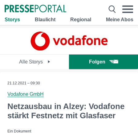
Storys
Blaulicht
Regional
Meine Abos
Alle Storys
Folgen
21.12.2021 – 09:30
Vodafone GmbH
Netzausbau in Alzey: Vodafone
stärkt Festnetz mit Glasfaser
Ein Dokument