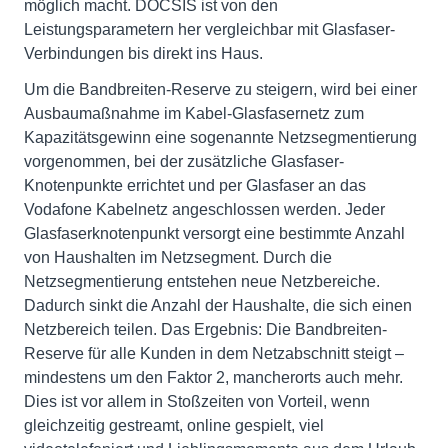
möglich macht. DOCSIS ist von den
Leistungsparametern her vergleichbar mit Glasfaser-
Verbindungen bis direkt ins Haus.
Um die Bandbreiten-Reserve zu steigern, wird bei einer
Ausbaumaßnahme im Kabel-Glasfasernetz zum
Kapazitätsgewinn eine sogenannte Netzsegmentierung
vorgenommen, bei der zusätzliche Glasfaser-
Knotenpunkte errichtet und per Glasfaser an das
Vodafone Kabelnetz angeschlossen werden. Jeder
Glasfaserknotenpunkt versorgt eine bestimmte Anzahl
von Haushalten im Netzsegment. Durch die
Netzsegmentierung entstehen neue Netzbereiche.
Dadurch sinkt die Anzahl der Haushalte, die sich einen
Netzbereich teilen. Das Ergebnis: Die Bandbreiten-
Reserve für alle Kunden in dem Netzabschnitt steigt –
mindestens um den Faktor 2, mancherorts auch mehr.
Dies ist vor allem in Stoßzeiten von Vorteil, wenn
gleichzeitig gestreamt, online gespielt, viel