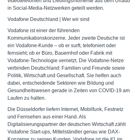
videotelefoniert und Lieblingsmomente aus dem Urlaub
in Social-Media-Netzwerken geteilt werden.
Vodafone Deutschland | Wer wir sind
Vodafone ist einer der führenden
Kommunikationskonzerne. Jeder zweite Deutsche ist
ein Vodafone-Kunde – ob er surft, telefoniert oder
fernsieht; ob er Büro, Bauernhof oder Fabrik mit
Vodafone-Technologie vernetzt. Die Vodafone-Netze
verbinden Deutschland: Familien und Freunde sowie
Politik, Wirtschaft und Gesellschaft. Sie helfen auch
dabei, entscheidende Sektoren wie Bildung und
Gesundheitswesen gerade in Zeiten von COVID-19 am
Laufen zu halten.
Die Düsseldorfer liefern Internet, Mobilfunk, Festnetz
und Fernsehen aus einer Hand. Als
Digitalisierungspartner der deutschen Wirtschaft zählt
Vodafone Start-ups, Mittelständler genau wie DAX-
Konzerne zu seinen Kunden. Vodafone ist die #1 im