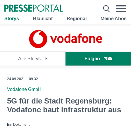
Storys
Blaulicht
Regional
Meine Abos
Alle Storys
Folgen
24.09.2021 – 09:32
Vodafone GmbH
5G für die Stadt Regensburg:
Vodafone baut Infrastruktur aus
Ein Dokument