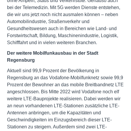
ohne Ampeln, Staus und Verkehrstote. Genauso auch
bei der Telemedizin. Mit 5G werden Dienste entstehen,
die wir uns jetzt noch nicht ausmalen können – neben
Automobilindustrie, Straßenverkehr und
Gesundheitswesen auch in Bereichen wie Land- und
Forstwirtschaft, Bildung, Maschinenindustrie, Logistik,
Schifffahrt und in vielen weiteren Branchen.
Der weitere Mobilfunkausbau in der Stadt
Regensburg
Aktuell sind 99,9 Prozent der Bevölkerung in
Regensburg an das Vodafone-Mobilfunknetz sowie 99,9
Prozent der Bewohner an das mobile Breitbandnetz LTE
angeschlossen. Bis Mitte 2022 wird Vodafone noch elf
weitere LTE-Bauprojekte realisieren. Dabei werden wir
an neun vorhandenen LTE-Stationen zusätzliche LTE-
Antennen anbringen, um die Kapazitäten und
Geschwindigkeiten im Einzugsbereich dieser LTE-
Stationen zu steigern. Außerdem sind zwei LTE-