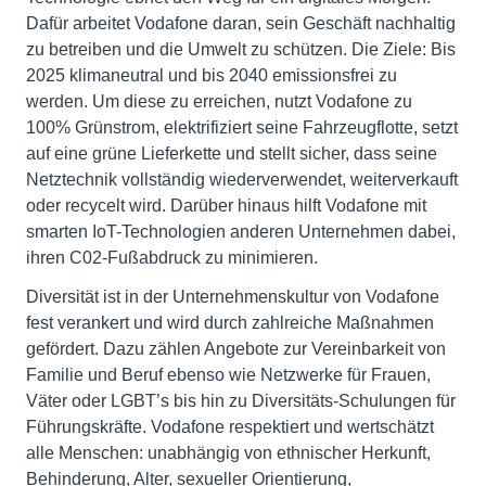
Dafür arbeitet Vodafone daran, sein Geschäft nachhaltig
zu betreiben und die Umwelt zu schützen. Die Ziele: Bis
2025 klimaneutral und bis 2040 emissionsfrei zu
werden. Um diese zu erreichen, nutzt Vodafone zu
100% Grünstrom, elektrifiziert seine Fahrzeugflotte, setzt
auf eine grüne Lieferkette und stellt sicher, dass seine
Netztechnik vollständig wiederverwendet, weiterverkauft
oder recycelt wird. Darüber hinaus hilft Vodafone mit
smarten IoT-Technologien anderen Unternehmen dabei,
ihren C02-Fußabdruck zu minimieren.
Diversität ist in der Unternehmenskultur von Vodafone
fest verankert und wird durch zahlreiche Maßnahmen
gefördert. Dazu zählen Angebote zur Vereinbarkeit von
Familie und Beruf ebenso wie Netzwerke für Frauen,
Väter oder LGBT’s bis hin zu Diversitäts-Schulungen für
Führungskräfte. Vodafone respektiert und wertschätzt
alle Menschen: unabhängig von ethnischer Herkunft,
Behinderung, Alter, sexueller Orientierung,