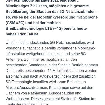
5G-Technologie bis Mitte 2022 eingebaut.
Mittelfristiges Ziel ist es, möglichst die gesamte
Bevölkerung der Stadt an das 5G-Netz anzubinden -
so, wie es bei der Mobilfunkversorgung mit Sprache
(GSM =2G) und bei der mobilen
Breitbandtechnologie LTE (=4G) bereits heute
nahezu der Fall ist.
Um ein flächendeckendes 5G-Netz herzustellen, wird
Vodafone zunächst die bereits vorhandene Mobilfunk-
Infrastruktur weitgehend mitnutzen und seine 5G-
Antennen, wo immer es möglich ist, an den
bestehenden Standorten in der Stadt in Betrieb nehmen.
Die bereits bestehenden 44 Mobilfunkstationen werden
also nach und nach aufgewertet, indem dort zusätzlich
5G-Technologie installiert wird - zum Beispiel an
Masten, Aussichtstürmen, Kirchtürmen sowie auf den
Dächern von Rathäusern, Bürogebäuden und
Wohnhäusern. Dieses geschieht Station für Station im
Laufe der nächsten Jahre.