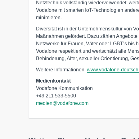
Netztechnik vollständig wiederverwendet, weiter
Vodafone mit smarten IoT-Technologien ander
minimieren.
Diversität ist in der Unternehmenskultur von V
Maßnahmen gefördert. Dazu zählen Angebote z
Netzwerke für Frauen, Väter oder LGBT’s bis h
Vodafone respektiert und wertschätzt alle Men
Behinderung, Alter, sexueller Orientierung, Ges
Weitere Informationen:
www.vodafone-deutsch
Medienkontakt
Vodafone Kommunikation

medien@vodafone.com