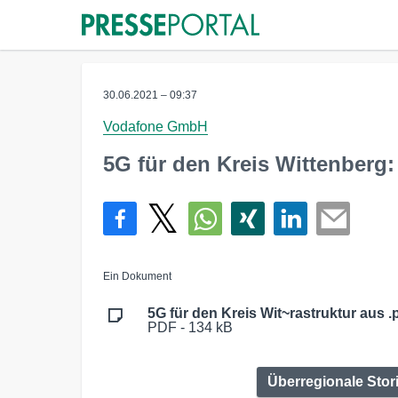
30.06.2021 – 09:37
Vodafone GmbH
5G für den Kreis Wittenberg:
Ein Dokument
5G für den Kreis Wit~rastruktur aus .
PDF - 134 kB
Überregionale Stor