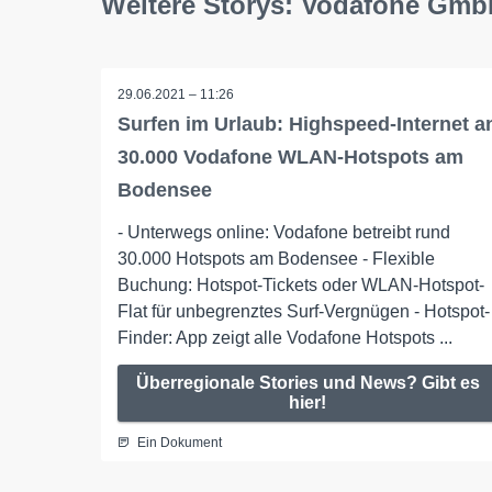
Weitere Storys: Vodafone Gm
29.06.2021 – 11:26
Surfen im Urlaub: Highspeed-Internet a
30.000 Vodafone WLAN-Hotspots am
Bodensee
- Unterwegs online: Vodafone betreibt rund
30.000 Hotspots am Bodensee - Flexible
Buchung: Hotspot-Tickets oder WLAN-Hotspot-
Flat für unbegrenztes Surf-Vergnügen - Hotspot-
Finder: App zeigt alle Vodafone Hotspots ...
Überregionale Stories und News? Gibt es
hier!
Ein Dokument