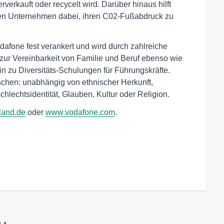
verkauft oder recycelt wird. Darüber hinaus hilft
en Unternehmen dabei, ihren C02-Fußabdruck zu
odafone fest verankert und wird durch zahlreiche
ur Vereinbarkeit von Familie und Beruf ebenso wie
in zu Diversitäts-Schulungen für Führungskräfte.
schen: unabhängig von ethnischer Herkunft,
chlechtsidentität, Glauben, Kultur oder Religion.
land.de
oder
www.vodafone.com
.