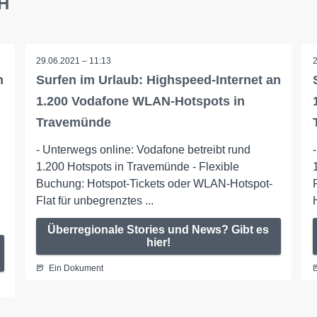
bH
29.06.2021 – 11:13
n
Surfen im Urlaub: Highspeed-Internet an
1.200 Vodafone WLAN-Hotspots in
Travemünde
- Unterwegs online: Vodafone betreibt rund
1.200 Hotspots in Travemünde - Flexible
Buchung: Hotspot-Tickets oder WLAN-Hotspot-
Flat für unbegrenztes ...
Überregionale Stories und News? Gibt es
hier!
Ein Dokument