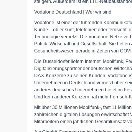
steigern. Außerdem ist ein LTE-Neubaustandort
Vodafone Deutschland | Wer wir sind
Vodafone ist einer der führenden Kommunikati
Kunde – ob er surft, telefoniert oder fernsieht;
Technologie vernetzt. Die Vodafone-Netze ver
Politik, Wirtschaft und Gesellschaft. Sie helf
Gesundheitswesen gerade in Zeiten von COVID
Die Düsseldorfer liefern Internet, Mobilfunk, 
Digitalisierungspartner der deutschen Wirtschaf
DAX-Konzerne zu seinen Kunden. Vodafone ist
Unternehmen in Deutschland vernetzt über se
anderes deutsches Unternehmen bietet im Fest
Und kein anderer Konzern hat mehr Fernseh-
Mit über 30 Millionen Mobilfunk-, fast 11 Mill
zahlreichen digitalen Lösungen erwirtschaftet
Mitarbeitern einen jährlichen Gesamtumsatz vo