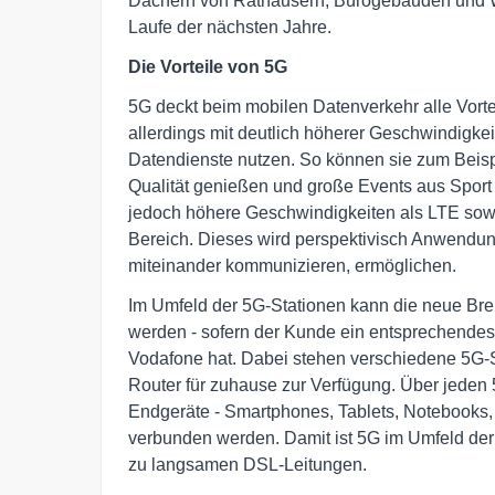
Dächern von Rathäusern, Bürogebäuden und Wo
Laufe der nächsten Jahre.
Die Vorteile von 5G
5G deckt beim mobilen Datenverkehr alle Vorte
allerdings mit deutlich höherer Geschwindigke
Datendienste nutzen. So können sie zum Beis
Qualität genießen und große Events aus Sport u
jedoch höhere Geschwindigkeiten als LTE sowi
Bereich. Dieses wird perspektivisch Anwendun
miteinander kommunizieren, ermöglichen.
Im Umfeld der 5G-Stationen kann die neue Bre
werden - sofern der Kunde ein entsprechendes
Vodafone hat. Dabei stehen verschiedene 5G-
Router für zuhause zur Verfügung. Über jeden 
Endgeräte - Smartphones, Tablets, Notebooks, 
verbunden werden. Damit ist 5G im Umfeld der S
zu langsamen DSL-Leitungen.