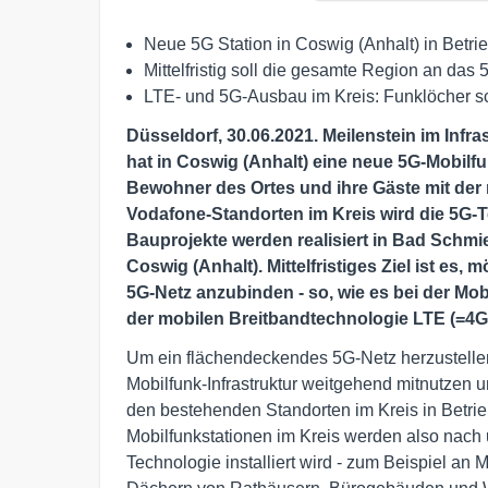
Neue 5G Station in Coswig (Anhalt) in Bet
Mittelfristig soll die gesamte Region an d
LTE- und 5G-Ausbau im Kreis: Funklöcher sc
Düsseldorf, 30.06.2021. Meilenstein im Infr
hat in Coswig (Anhalt) eine neue 5G-Mobilf
Bewohner des Ortes und ihre Gäste mit der
Vodafone-Standorten im Kreis wird die 5G-T
Bauprojekte werden realisiert in Bad Schmi
Coswig (Anhalt). Mittelfristiges Ziel ist es
5G-Netz anzubinden - so, wie es bei der M
der mobilen Breitbandtechnologie LTE (=4G) 
Um ein flächendeckendes 5G-Netz herzustellen
Mobilfunk-Infrastruktur weitgehend mitnutzen 
den bestehenden Standorten im Kreis in Betri
Mobilfunkstationen im Kreis werden also nach 
Technologie installiert wird - zum Beispiel an