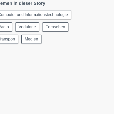
emen in dieser Story
omputer und Informationstechnologie
Radio
Vodafone
Fernsehen
ransport
Medien