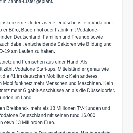
 in Zahna-Elster geplant.
onskonzerne. Jeder zweite Deutsche ist ein Vodafone-
 ob er Büro, Bauernhof oder Fabrik mit Vodafone-
binden Deutschland: Familien und Freunde sowie
en auch dabei, entscheidende Sektoren wie Bildung und
-19 am Laufen zu halten.
Festnetz und Fernsehen aus einer Hand. Als
t zählt Vodafone Start-ups, Mittelständler genau wie
 die #1 im deutschen Mobilfunk: Kein anderes
in Mobilfunknetz mehr Menschen und Maschinen. Kein
netz mehr Gigabit-Anschlüsse an als die Düsseldorfer.
Kunden im Land.
ionen Breitband-, mehr als 13 Millionen TV-Kunden und
 Vodafone Deutschland mit seinen rund 16.000
n etwa 13 Milliarden Euro.