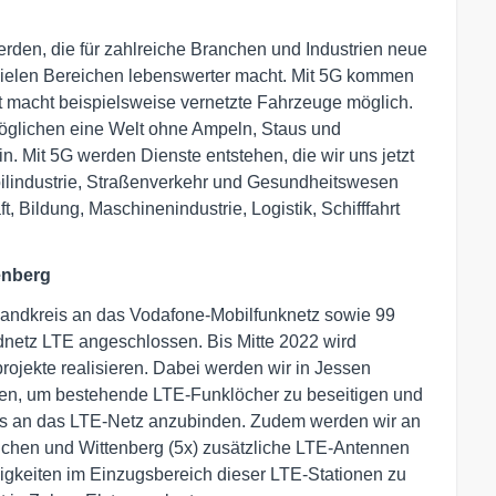
rden, die für zahlreiche Branchen und Industrien neue
n vielen Bereichen lebenswerter macht. Mit 5G kommen
rst macht beispielsweise vernetzte Fahrzeuge möglich.
öglichen eine Welt ohne Ampeln, Staus und
. Mit 5G werden Dienste entstehen, die wir uns jetzt
lindustrie, Straßenverkehr und Gesundheitswesen
, Bildung, Maschinenindustrie, Logistik, Schifffahrt
enberg
 Landkreis an das Vodafone-Mobilfunknetz sowie 99
netz LTE angeschlossen. Bis Mitte 2022 wird
ojekte realisieren. Dabei werden wir in Jessen
hmen, um bestehende LTE-Funklöcher zu beseitigen und
ls an das LTE-Netz anzubinden. Zudem werden wir an
chen und Wittenberg (5x) zusätzliche LTE-Antennen
gkeiten im Einzugsbereich dieser LTE-Stationen zu