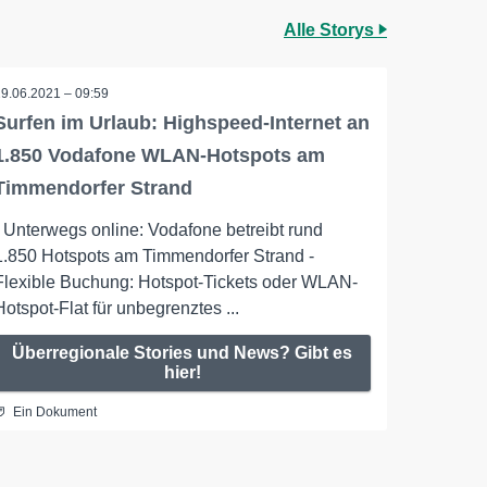
Alle Storys
29.06.2021 – 09:59
Surfen im Urlaub: Highspeed-Internet an
1.850 Vodafone WLAN-Hotspots am
Timmendorfer Strand
- Unterwegs online: Vodafone betreibt rund
1.850 Hotspots am Timmendorfer Strand -
Flexible Buchung: Hotspot-Tickets oder WLAN-
Hotspot-Flat für unbegrenztes ...
Überregionale Stories und News? Gibt es
hier!
Ein Dokument