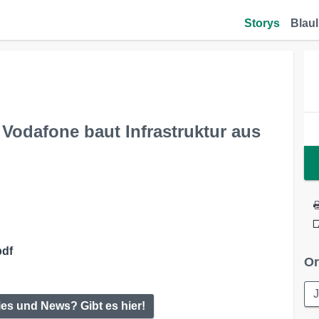
Storys
Blaul
 Vodafone baut Infrastruktur aus
pdf
Or
ies und News? Gibt es hier!