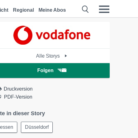
icht
Regional
Meine Abos
Alle Storys
Folgen
Druckversion
PDF-Version
te in dieser Story
Jessen
Düsseldorf