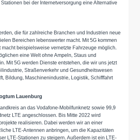
tationen bei der Internetversorgung eine Alternative
rden, die für zahlreiche Branchen und Industrien neue
n vielen Bereichen lebenswerter macht. Mit 5G kommen
rst macht beispielsweise vernetzte Fahrzeuge möglich.
öglichen eine Welt ohne Ampeln, Staus und
. Mit 5G werden Dienste entstehen, die wir uns jetzt
lindustrie, Straßenverkehr und Gesundheitswesen
, Bildung, Maschinenindustrie, Logistik, Schifffahrt
ogtum Lauenburg
 Landkreis an das Vodafone-Mobilfunknetz sowie 99,9
netz LTE angeschlossen. Bis Mitte 2022 wird
ojekte realisieren. Dabei werden wir an einer
zliche LTE-Antennen anbringen, um die Kapazitäten
er LTE-Stationen zu steigern. Außerdem ist ein LTE-