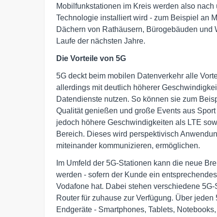
Mobilfunkstationen im Kreis werden also nach 
Technologie installiert wird - zum Beispiel an
Dächern von Rathäusern, Bürogebäuden und Wo
Laufe der nächsten Jahre.
Die Vorteile von 5G
5G deckt beim mobilen Datenverkehr alle Vorte
allerdings mit deutlich höherer Geschwindigke
Datendienste nutzen. So können sie zum Beis
Qualität genießen und große Events aus Sport u
jedoch höhere Geschwindigkeiten als LTE sowi
Bereich. Dieses wird perspektivisch Anwendun
miteinander kommunizieren, ermöglichen.
Im Umfeld der 5G-Stationen kann die neue Bre
werden - sofern der Kunde ein entsprechendes
Vodafone hat. Dabei stehen verschiedene 5G-
Router für zuhause zur Verfügung. Über jeden 
Endgeräte - Smartphones, Tablets, Notebooks, 