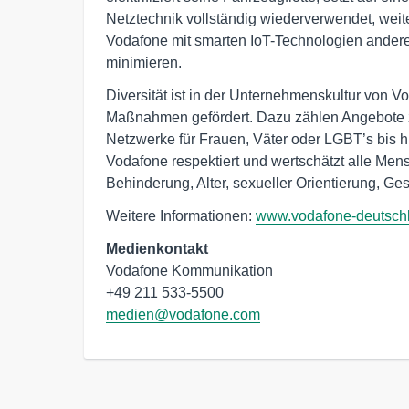
Netztechnik vollständig wiederverwendet, weiter
Vodafone mit smarten IoT-Technologien ander
minimieren.
Diversität ist in der Unternehmenskultur von V
Maßnahmen gefördert. Dazu zählen Angebote z
Netzwerke für Frauen, Väter oder LGBT’s bis h
Vodafone respektiert und wertschätzt alle Men
Behinderung, Alter, sexueller Orientierung, Ges
Weitere Informationen:
www.vodafone-deutsch
Medienkontakt
Vodafone Kommunikation

medien@vodafone.com