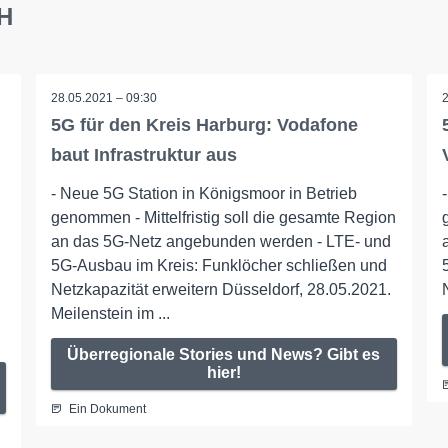
bH
28.05.2021 – 09:30
5G für den Kreis Harburg: Vodafone
baut Infrastruktur aus
- Neue 5G Station in Königsmoor in Betrieb
genommen - Mittelfristig soll die gesamte Region
an das 5G-Netz angebunden werden - LTE- und
5G-Ausbau im Kreis: Funklöcher schließen und
Netzkapazität erweitern Düsseldorf, 28.05.2021.
Meilenstein im ...
Überregionale Stories und News? Gibt es
hier!
Ein Dokument