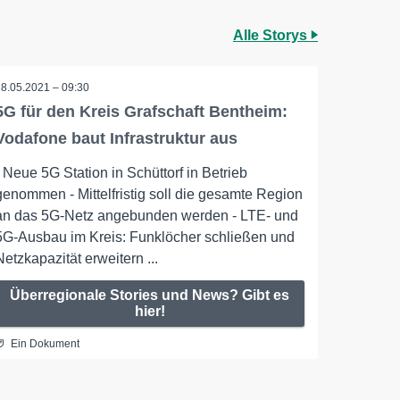
Alle Storys
28.05.2021 – 09:30
5G für den Kreis Grafschaft Bentheim:
Vodafone baut Infrastruktur aus
- Neue 5G Station in Schüttorf in Betrieb
genommen - Mittelfristig soll die gesamte Region
an das 5G-Netz angebunden werden - LTE- und
5G-Ausbau im Kreis: Funklöcher schließen und
Netzkapazität erweitern ...
Überregionale Stories und News? Gibt es
hier!
Ein Dokument