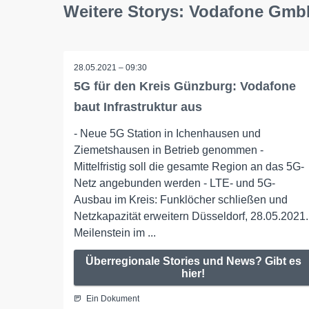
Weitere Storys: Vodafone Gm
28.05.2021 – 09:30
5G für den Kreis Günzburg: Vodafone
baut Infrastruktur aus
- Neue 5G Station in Ichenhausen und
Ziemetshausen in Betrieb genommen -
Mittelfristig soll die gesamte Region an das 5G-
Netz angebunden werden - LTE- und 5G-
Ausbau im Kreis: Funklöcher schließen und
Netzkapazität erweitern Düsseldorf, 28.05.2021.
Meilenstein im ...
Überregionale Stories und News? Gibt es
hier!
Ein Dokument