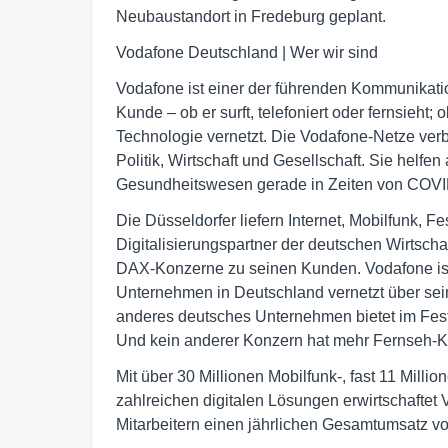
Neubaustandort in Fredeburg geplant.
Vodafone Deutschland | Wer wir sind
Vodafone ist einer der führenden Kommunikati
Kunde – ob er surft, telefoniert oder fernsieht;
Technologie vernetzt. Die Vodafone-Netze ver
Politik, Wirtschaft und Gesellschaft. Sie helf
Gesundheitswesen gerade in Zeiten von COVID
Die Düsseldorfer liefern Internet, Mobilfunk, 
Digitalisierungspartner der deutschen Wirtschaf
DAX-Konzerne zu seinen Kunden. Vodafone ist
Unternehmen in Deutschland vernetzt über se
anderes deutsches Unternehmen bietet im Fest
Und kein anderer Konzern hat mehr Fernseh-
Mit über 30 Millionen Mobilfunk-, fast 11 Mill
zahlreichen digitalen Lösungen erwirtschaftet
Mitarbeitern einen jährlichen Gesamtumsatz vo