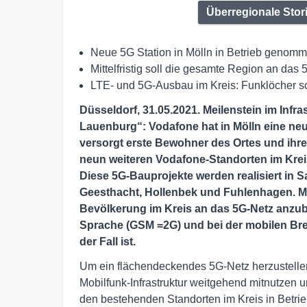
Überregionale Stor
Neue 5G Station in Mölln in Betrieb genom
Mittelfristig soll die gesamte Region an d
LTE- und 5G-Ausbau im Kreis: Funklöcher sc
Düsseldorf, 31.05.2021. Meilenstein im Infr
Lauenburg“: Vodafone hat in Mölln eine ne
versorgt erste Bewohner des Ortes und ihre
neun weiteren Vodafone-Standorten im Kreis
Diese 5G-Bauprojekte werden realisiert in
Geesthacht, Hollenbek und Fuhlenhagen. Mitt
Bevölkerung im Kreis an das 5G-Netz anzubi
Sprache (GSM =2G) und bei der mobilen Bre
der Fall ist.
Um ein flächendeckendes 5G-Netz herzustellen
Mobilfunk-Infrastruktur weitgehend mitnutzen 
den bestehenden Standorten im Kreis in Betri