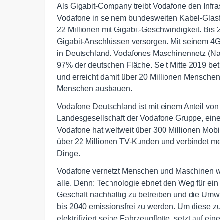
Als Gigabit-Company treibt Vodafone den Infra
Vodafone in seinem bundesweiten Kabel-Glasfa
22 Millionen mit Gigabit-Geschwindigkeit. Bis 
Gigabit-Anschlüssen versorgen. Mit seinem 4G
in Deutschland. Vodafones Maschinennetz (Narro
97% der deutschen Fläche. Seit Mitte 2019 bet
und erreicht damit über 20 Millionen Menschen
Menschen ausbauen.
Vodafone Deutschland ist mit einem Anteil v
Landesgesellschaft der Vodafone Gruppe, ein
Vodafone hat weltweit über 300 Millionen Mob
über 22 Millionen TV-Kunden und verbindet meh
Dinge.
Vodafone vernetzt Menschen und Maschinen wel
alle. Denn: Technologie ebnet den Weg für ein 
Geschäft nachhaltig zu betreiben und die Umwe
bis 2040 emissionsfrei zu werden. Um diese z
elektrifiziert seine Fahrzeugflotte, setzt auf ein