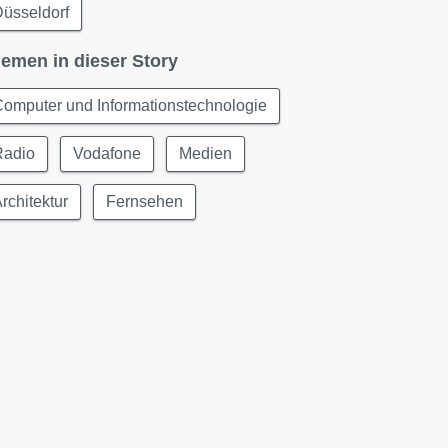
üsseldorf
emen in dieser Story
omputer und Informationstechnologie
Radio
Vodafone
Medien
rchitektur
Fernsehen