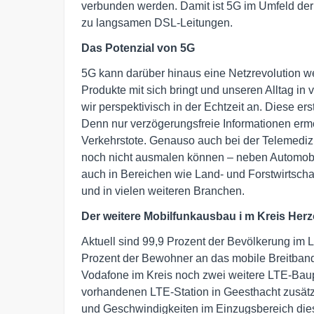
verbunden werden. Damit ist 5G im Umfeld der S
zu langsamen DSL-Leitungen.
Das Potenzial von 5G
5G kann darüber hinaus eine Netzrevolution we
Produkte mit sich bringt und unseren Alltag i
wir perspektivisch in der Echtzeit an. Diese e
Denn nur verzögerungsfreie Informationen erm
Verkehrstote. Genauso auch bei der Telemedizin
noch nicht ausmalen können – neben Automobi
auch in Bereichen wie Land- und Forstwirtschaft
und in vielen weiteren Branchen.
Der weitere
Mobilfunkausbau i
m
Kreis
Herz
Aktuell sind 99,9 Prozent der Bevölkerung im
Prozent der Bewohner an das mobile Breitband
Vodafone im Kreis noch zwei weitere LTE-Baupr
vorhandenen LTE-Station in Geesthacht zusät
und Geschwindigkeiten im Einzugsbereich dies