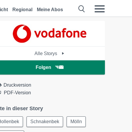
icht
Regional
Meine Abos
Alle Storys
Folgen
Druckversion
PDF-Version
te in dieser Story
Hollenbek
Schnakenbek
Mölln