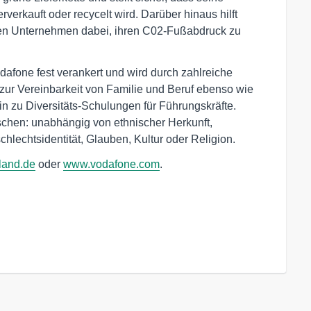
verkauft oder recycelt wird. Darüber hinaus hilft
en Unternehmen dabei, ihren C02-Fußabdruck zu
odafone fest verankert und wird durch zahlreiche
ur Vereinbarkeit von Familie und Beruf ebenso wie
in zu Diversitäts-Schulungen für Führungskräfte.
schen: unabhängig von ethnischer Herkunft,
chlechtsidentität, Glauben, Kultur oder Religion.
land.de
oder
www.vodafone.com
.