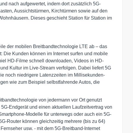
und nach aufgewertet, indem dort zusätzlich 5G-
 Masten, Aussichtstürmen, Kirchtürmen sowie auf den
hnhäusern. Dieses geschieht Station für Station im
ile der mobilen Breitbandtechnologie LTE ab – das
it: Die Kunden können im Internet surfen und mobile
piel HD-Filme schnell downloaden, Videos in HD-
nd Kultur im Live-Stream verfolgen. Dabei liefert 5G
e noch niedrigere Latenzzeiten im Millisekunden-
gen wie zum Beispiel selbstfahrende Autos, die
itbandtechnologie von jedermann vor Ort genutzt
 5G-Endgerät und einen aktuellen Laufzeitvertrag von
Smartphone-Modelle für unterwegs oder auch ein 5G-
5G-Router können gleichzeitig mehrere (bis zu 64)
Fernseher usw. - mit dem 5G-Breitband-Internet