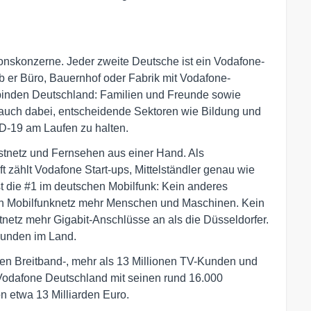
onskonzerne. Jeder zweite Deutsche ist ein Vodafone-
 ob er Büro, Bauernhof oder Fabrik mit Vodafone-
binden Deutschland: Familien und Freunde sowie
en auch dabei, entscheidende Sektoren wie Bildung und
-19 am Laufen zu halten.
Festnetz und Fernsehen aus einer Hand. Als
t zählt Vodafone Start-ups, Mittelständler genau wie
 die #1 im deutschen Mobilfunk: Kein anderes
in Mobilfunknetz mehr Menschen und Maschinen. Kein
netz mehr Gigabit-Anschlüsse an als die Düsseldorfer.
Kunden im Land.
ionen Breitband-, mehr als 13 Millionen TV-Kunden und
 Vodafone Deutschland mit seinen rund 16.000
n etwa 13 Milliarden Euro.