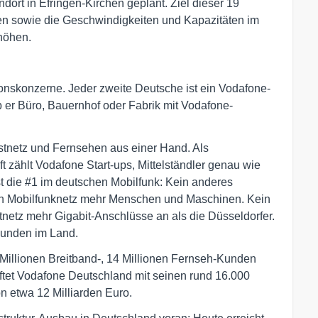
ort in Efringen-Kirchen geplant. Ziel dieser 19
ßen sowie die Geschwindigkeiten und Kapazitäten im
höhen.
onskonzerne. Jeder zweite Deutsche ist ein Vodafone-
 ob er Büro, Bauernhof oder Fabrik mit Vodafone-
Festnetz und Fernsehen aus einer Hand. Als
t zählt Vodafone Start-ups, Mittelständler genau wie
 die #1 im deutschen Mobilfunk: Kein anderes
in Mobilfunknetz mehr Menschen und Maschinen. Kein
netz mehr Gigabit-Anschlüsse an als die Düsseldorfer.
Kunden im Land.
1 Millionen Breitband-, 14 Millionen Fernseh-Kunden
ftet Vodafone Deutschland mit seinen rund 16.000
n etwa 12 Milliarden Euro.