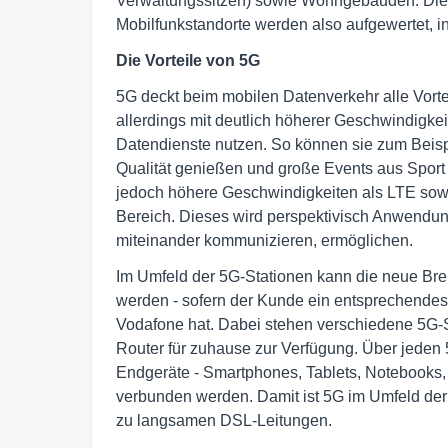
Verwaltungssitzen) sowie Wohngebäuden. Die
Mobilfunkstandorte werden also aufgewertet, in
Die Vorteile von 5G
5G deckt beim mobilen Datenverkehr alle Vorte
allerdings mit deutlich höherer Geschwindigke
Datendienste nutzen. So können sie zum Beis
Qualität genießen und große Events aus Sport u
jedoch höhere Geschwindigkeiten als LTE sowi
Bereich. Dieses wird perspektivisch Anwendun
miteinander kommunizieren, ermöglichen.
Im Umfeld der 5G-Stationen kann die neue Bre
werden - sofern der Kunde ein entsprechendes
Vodafone hat. Dabei stehen verschiedene 5G-
Router für zuhause zur Verfügung. Über jeden 
Endgeräte - Smartphones, Tablets, Notebooks, 
verbunden werden. Damit ist 5G im Umfeld der S
zu langsamen DSL-Leitungen.