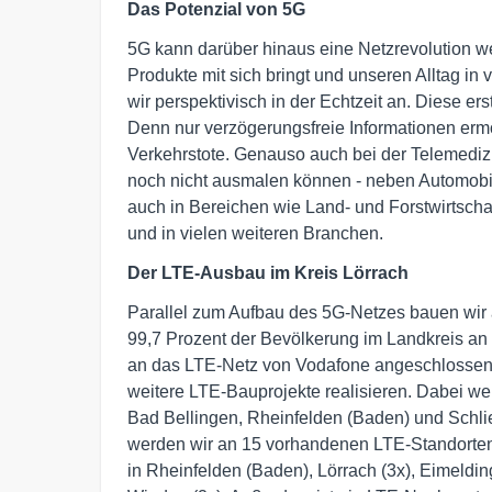
Das Potenzial von 5G
5G kann darüber hinaus eine Netzrevolution we
Produkte mit sich bringt und unseren Alltag i
wir perspektivisch in der Echtzeit an. Diese 
Denn nur verzögerungsfreie Informationen erm
Verkehrstote. Genauso auch bei der Telemedizin
noch nicht ausmalen können - neben Automobi
auch in Bereichen wie Land- und Forstwirtschaft
und in vielen weiteren Branchen.
Der LTE-Ausbau im Kreis Lörrach
Parallel zum Aufbau des 5G-Netzes bauen wir a
99,7 Prozent der Bevölkerung im Landkreis an
an das LTE-Netz von Vodafone angeschlossen. 
weitere LTE-Bauprojekte realisieren. Dabei we
Bad Bellingen, Rheinfelden (Baden) und Schli
werden wir an 15 vorhandenen LTE-Standorten
in Rheinfelden (Baden), Lörrach (3x), Eimeldi