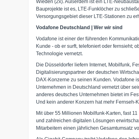
Wieden (2x). Außerdem ist ein LTE-Neubaustand
Bauprojekte ist es, LTE-Funklöcher zu schlie
Versorgungsgebiet dieser LTE-Stationen zu er
Vodafone Deutschland | Wer wir sind
Vodafone ist einer der führenden Kommunikati
Kunde - ob er surft, telefoniert oder fernsieht;
Technologie vernetzt.
Die Düsseldorfer liefern Internet, Mobilfunk, 
Digitalisierungspartner der deutschen Wirtschaf
DAX-Konzerne zu seinen Kunden. Vodafone ist
Unternehmen in Deutschland vernetzt über se
anderes deutsches Unternehmen bietet im Fest
Und kein anderer Konzern hat mehr Fernseh-
Mit über 55 Millionen Mobilfunk-Karten, fast 1
und zahlreichen digitalen Lösungen erwirtscha
Mitarbeitern einen jährlichen Gesamtumsatz vo