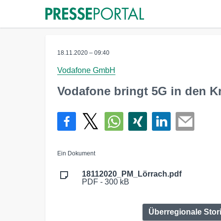
18.11.2020 – 09:40
Vodafone GmbH
Vodafone bringt 5G in den K
Ein Dokument
18112020_PM_Lörrach.pdf
PDF - 300 kB
Überregionale Stor