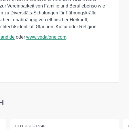
ur Vereinbarkeit von Familie und Beruf ebenso wie
n zu Diversitäts-Schulungen für Führungskräfte.
schen: unabhängig von ethnischer Herkunft,
chlechtsidentität, Glauben, Kultur oder Religion.
land.de
oder
www.vodafone.com
.
bH
18.11.2020 – 09:40