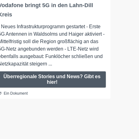
Vodafone bringt 5G in den Lahn-Dill
Kreis
- Neues Infrastrukturprogramm gestartet - Erste
5G Antennen in Waldsolms und Haiger aktiviert -
Mittelfristig soll die Region großflächig an das
5G-Netz angebunden werden - LTE-Netz wird
ebenfalls ausgebaut: Funklöcher schließen und
Netzkapazität steigern ...
Überregionale Stories und News? Gibt es
hier!
Ein Dokument