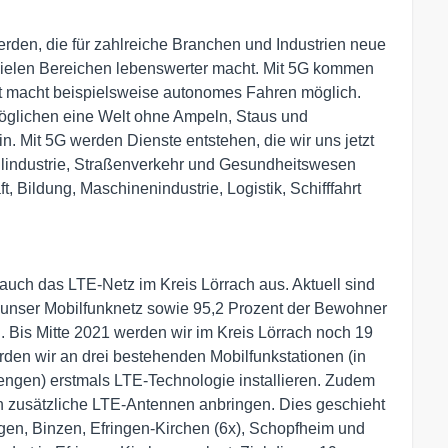
rden, die für zahlreiche Branchen und Industrien neue
n vielen Bereichen lebenswerter macht. Mit 5G kommen
erst macht beispielsweise autonomes Fahren möglich.
öglichen eine Welt ohne Ampeln, Staus und
. Mit 5G werden Dienste entstehen, die wir uns jetzt
lindustrie, Straßenverkehr und Gesundheitswesen
, Bildung, Maschinenindustrie, Logistik, Schifffahrt
uch das LTE-Netz im Kreis Lörrach aus. Aktuell sind
 unser Mobilfunknetz sowie 95,2 Prozent der Bewohner
Bis Mitte 2021 werden wir im Kreis Lörrach noch 19
rden wir an drei bestehenden Mobilfunkstationen (in
engen) erstmals LTE-Technologie installieren. Zudem
 zusätzliche LTE-Antennen anbringen. Dies geschieht
ngen, Binzen, Efringen-Kirchen (6x), Schopfheim und