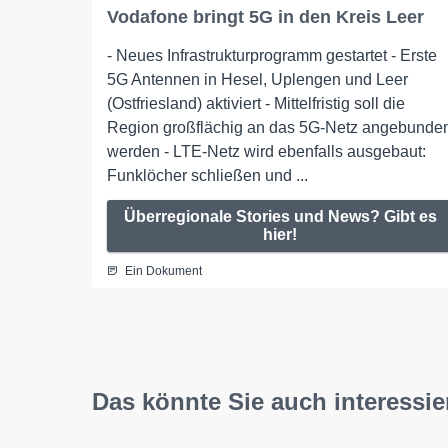
Vodafone bringt 5G in den Kreis Leer
- Neues Infrastrukturprogramm gestartet - Erste
5G Antennen in Hesel, Uplengen und Leer
(Ostfriesland) aktiviert - Mittelfristig soll die
Region großflächig an das 5G-Netz angebunde
werden - LTE-Netz wird ebenfalls ausgebaut:
Funklöcher schließen und ...
Überregionale Stories und News? Gibt es
hier!
Ein Dokument
Das könnte Sie auch interessie