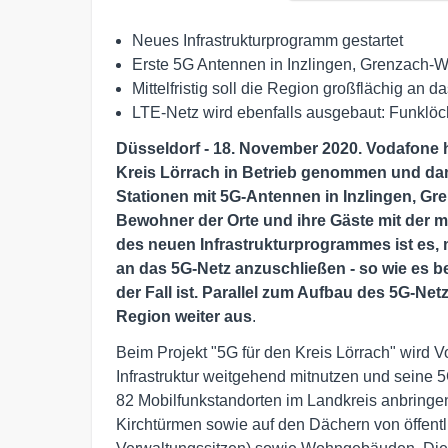
Neues Infrastrukturprogramm gestartet
Erste 5G Antennen in Inzlingen, Grenzach-W
Mittelfristig soll die Region großflächig a
LTE-Netz wird ebenfalls ausgebaut: Funklöc
Düsseldorf - 18. November
2020. Vodafone h
Kreis Lörrach in Betrieb genommen und da
Stationen mit 5G-Antennen in Inzlingen, G
Bewohner der Orte und ihre Gäste mit der mo
des
neuen Infrastrukturprogrammes ist es, 
an das 5G-Netz anzuschließen - so wie es b
der Fall ist. Parallel zum Aufbau des 5G-Ne
Region weiter aus
.
Beim Projekt "5G für den Kreis Lörrach" wird 
Infrastruktur weitgehend mitnutzen und seine 
82 Mobilfunkstandorten im Landkreis anbringen
Kirchtürmen sowie auf den Dächern von öffen