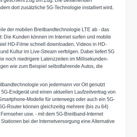
s geschieht Zug um Zug. Die bestehenden
dem dort zusätzliche 5G-Technologie installiert wird.
ile der mobilen Breitbandtechnologie LTE ab - das
it: Die Kunden können im Internet surfen und mobile
piel HD-Filme schnell downloaden, Videos in HD-
nd Kultur im Live-Stream verfolgen. Dabei liefert 5G
e noch niedrigere Latenzzeiten im Millisekunden-
gen wie zum Beispiel selbstfahrende Autos, die
itbandtechnologie von jedermann vor Ort genutzt
 5G-Endgerät und einen aktuellen Laufzeitvertrag von
Smartphone-Modelle für unterwegs oder auch ein 5G-
5G-Router können gleichzeitig mehrere (bis zu 64)
Fernseher usw. - mit dem 5G-Breitband-Internet
tationen bei der Internetversorgung eine Alternative