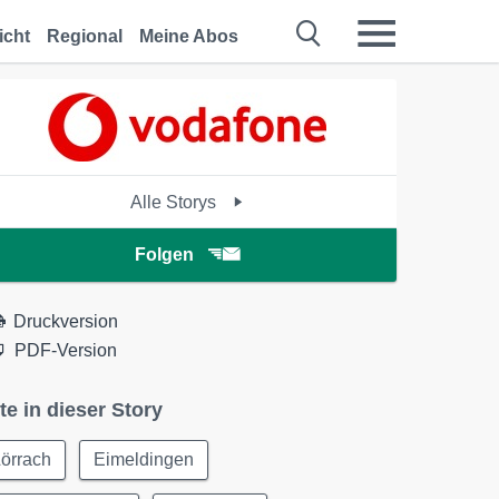
icht
Regional
Meine Abos
Alle Storys
Folgen
Druckversion
PDF-Version
te in dieser Story
örrach
Eimeldingen