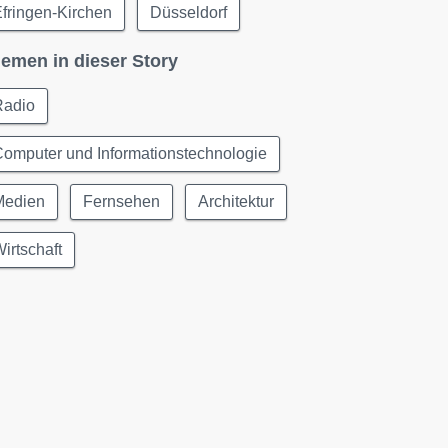
fringen-Kirchen
Düsseldorf
emen in dieser Story
Radio
omputer und Informationstechnologie
Medien
Fernsehen
Architektur
irtschaft