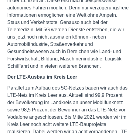
in der Echtzeit an. Diese erst macht beispielsweise
autonomes Fahren möglich. Denn nur verzögerungsfreie
Informationen ermöglichen eine Welt ohne Ampeln,
Staus und Verkehrstote. Genauso auch bei der
Telemedizin. Mit 5G werden Dienste entstehen, die wir
uns jetzt noch nicht ausmalen können - neben
Automobilindustrie, Straßenverkehr und
Gesundheitswesen auch in Bereichen wie Land- und
Forstwirtschaft, Bildung, Maschinenindustrie, Logistik,
Schifffahrt und in vielen weiteren Branchen.
Der LTE-Ausbau im Kreis Leer
Parallel zum Aufbau des 5G-Netzes bauen wir auch das
LTE-Netz im Kreis Leer aus. Aktuell sind 99,9 Prozent
der Bevölkerung im Landkreis an unser Mobilfunknetz
sowie 98,5 Prozent der Bewohner an das LTE-Netz von
Vodafone angeschlossen. Bis Mitte 2021 werden wir im
Kreis Leer noch acht weitere LTE-Bauprojekte
realisieren. Dabei werden wir an acht vorhandenen LTE-