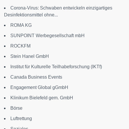
Corona-Virus: Schwaben entwickeln einzigartiges
Desinfektionsmittel ohne...
ROMA KG
SUNPOINT Werbegesellschaft mbH
ROCKFM
Stein Hanel GmbH
Institut für Kulturelle Teilhabeforschung (IKTf)
Canada Business Events
Engagement Global gGmbH
Klinikum Bielefeld gem. GmbH
Börse
Luftrettung
Soziales