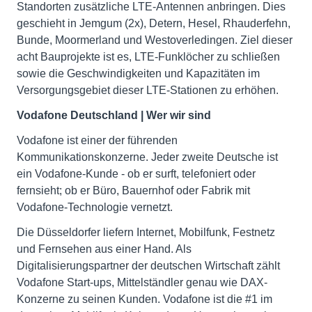
Standorten zusätzliche LTE-Antennen anbringen. Dies
geschieht in Jemgum (2x), Detern, Hesel, Rhauderfehn,
Bunde, Moormerland und Westoverledingen. Ziel dieser
acht Bauprojekte ist es, LTE-Funklöcher zu schließen
sowie die Geschwindigkeiten und Kapazitäten im
Versorgungsgebiet dieser LTE-Stationen zu erhöhen.
Vodafone Deutschland | Wer wir sind
Vodafone ist einer der führenden
Kommunikationskonzerne. Jeder zweite Deutsche ist
ein Vodafone-Kunde - ob er surft, telefoniert oder
fernsieht; ob er Büro, Bauernhof oder Fabrik mit
Vodafone-Technologie vernetzt.
Die Düsseldorfer liefern Internet, Mobilfunk, Festnetz
und Fernsehen aus einer Hand. Als
Digitalisierungspartner der deutschen Wirtschaft zählt
Vodafone Start-ups, Mittelständler genau wie DAX-
Konzerne zu seinen Kunden. Vodafone ist die #1 im