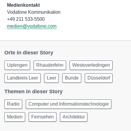
Medienkontakt
Vodafone Kommunikation
medien@vodafone.com
Orte in dieser Story
Uplengen
Rhauderfehn
Westoverledingen
Landkreis Leer
Leer
Bunde
Düsseldorf
Themen in dieser Story
Radio
Computer und Informationstechnologie
Medien
Fernsehen
Architektur