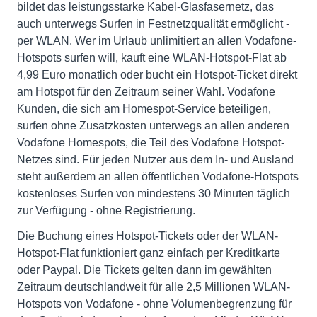
bildet das leistungsstarke Kabel-Glasfasernetz, das
auch unterwegs Surfen in Festnetzqualität ermöglicht -
per WLAN. Wer im Urlaub unlimitiert an allen Vodafone-
Hotspots surfen will, kauft eine WLAN-Hotspot-Flat ab
4,99 Euro monatlich oder bucht ein Hotspot-Ticket direkt
am Hotspot für den Zeitraum seiner Wahl. Vodafone
Kunden, die sich am Homespot-Service beteiligen,
surfen ohne Zusatzkosten unterwegs an allen anderen
Vodafone Homespots, die Teil des Vodafone Hotspot-
Netzes sind. Für jeden Nutzer aus dem In- und Ausland
steht außerdem an allen öffentlichen Vodafone-Hotspots
kostenloses Surfen von mindestens 30 Minuten täglich
zur Verfügung - ohne Registrierung.
Die Buchung eines Hotspot-Tickets oder der WLAN-
Hotspot-Flat funktioniert ganz einfach per Kreditkarte
oder Paypal. Die Tickets gelten dann im gewählten
Zeitraum deutschlandweit für alle 2,5 Millionen WLAN-
Hotspots von Vodafone - ohne Volumenbegrenzung für