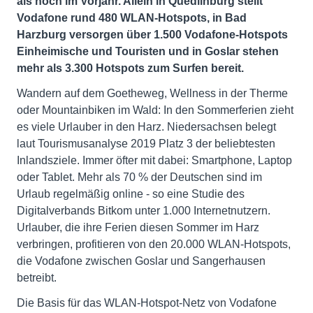
als noch im Vorjahr. Allein in Quedlinburg stellt
Vodafone rund 480 WLAN-Hotspots, in Bad
Harzburg versorgen über 1.500 Vodafone-Hotspots
Einheimische und Touristen und in Goslar stehen
mehr als 3.300 Hotspots zum Surfen bereit.
Wandern auf dem Goetheweg, Wellness in der Therme
oder Mountainbiken im Wald: In den Sommerferien zieht
es viele Urlauber in den Harz. Niedersachsen belegt
laut Tourismusanalyse 2019 Platz 3 der beliebtesten
Inlandsziele. Immer öfter mit dabei: Smartphone, Laptop
oder Tablet. Mehr als 70 % der Deutschen sind im
Urlaub regelmäßig online - so eine Studie des
Digitalverbands Bitkom unter 1.000 Internetnutzern.
Urlauber, die ihre Ferien diesen Sommer im Harz
verbringen, profitieren von den 20.000 WLAN-Hotspots,
die Vodafone zwischen Goslar und Sangerhausen
betreibt.
Die Basis für das WLAN-Hotspot-Netz von Vodafone