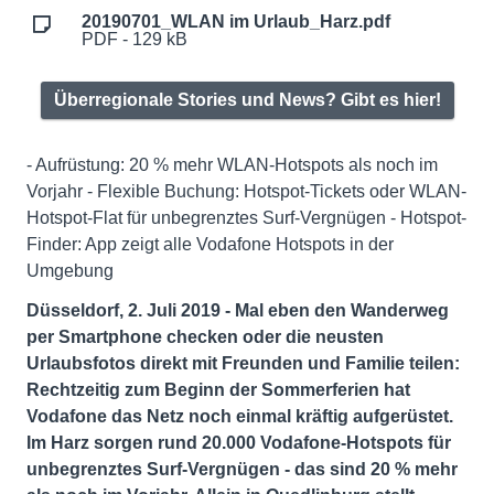
20190701_WLAN im Urlaub_Harz.pdf
PDF - 129 kB
Überregionale Stories und News? Gibt es hier!
- Aufrüstung: 20 % mehr WLAN-Hotspots als noch im
Vorjahr - Flexible Buchung: Hotspot-Tickets oder WLAN-
Hotspot-Flat für unbegrenztes Surf-Vergnügen - Hotspot-
Finder: App zeigt alle Vodafone Hotspots in der
Umgebung
Düsseldorf, 2. Juli 2019 - Mal eben den Wanderweg
per Smartphone checken oder die neusten
Urlaubsfotos direkt mit Freunden und Familie teilen:
Rechtzeitig zum Beginn der Sommerferien hat
Vodafone das Netz noch einmal kräftig aufgerüstet.
Im Harz sorgen rund 20.000 Vodafone-Hotspots für
unbegrenztes Surf-Vergnügen - das sind 20 % mehr