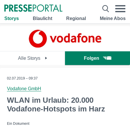
Storys
Blaulicht
Regional
Meine Abos
Alle Storys
Folgen
02.07.2019 – 09:37
Vodafone GmbH
WLAN im Urlaub: 20.000
Vodafone-Hotspots im Harz
Ein Dokument