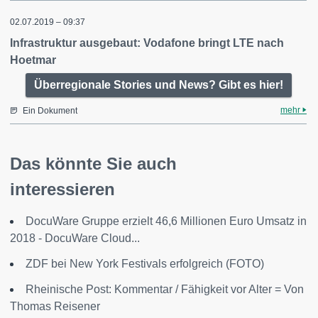
02.07.2019 – 09:37
Infrastruktur ausgebaut: Vodafone bringt LTE nach
Hoetmar
Überregionale Stories und News? Gibt es hier!
mehr
Ein Dokument
Das könnte Sie auch
interessieren
DocuWare Gruppe erzielt 46,6 Millionen Euro Umsatz in
2018 - DocuWare Cloud...
ZDF bei New York Festivals erfolgreich (FOTO)
Rheinische Post: Kommentar / Fähigkeit vor Alter = Von
Thomas Reisener