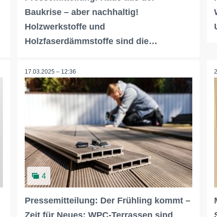
Baukrise – aber nachhaltig!
Holzwerkstoffe und
Holzfaserdämmstoffe sind die…
17.03.2025 – 12:36
4
Pressemitteilung: Der Frühling kommt –
Zeit für Neues: WPC-Terrassen sind