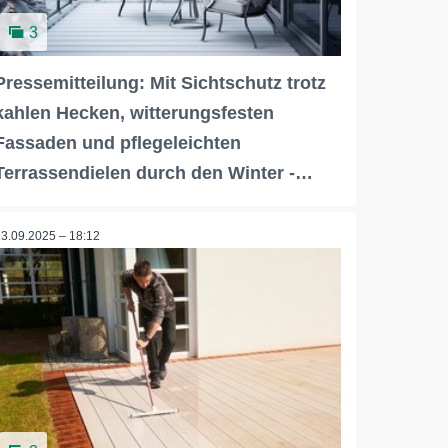
3
Pressemitteilung: Mit Sichtschutz trotz
kahlen Hecken, witterungsfesten
Fassaden und pflegeleichten
Terrassendielen durch den Winter -…
23.09.2025 – 18:12