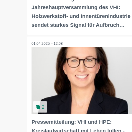
Jahreshauptversammlung des VHI:
Holzwerkstoff- und Innentürenindustrie
sendet starkes Signal für Aufbruch…
01.04.2025 – 12:08
2
Pressemitteilung: VHI und HPE:
Kreislaufwirtschaft mit Leben füllen -