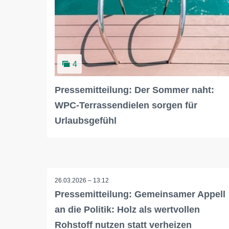
4
Pressemitteilung: Der Sommer naht:
WPC-Terrassendielen sorgen für
Urlaubsgefühl
26.03.2026 – 13:12
Pressemitteilung: Gemeinsamer Appell
an die Politik: Holz als wertvollen
Rohstoff nutzen statt verheizen