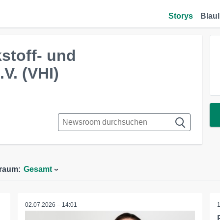
Storys
Blaul
stoff- und
V. (VHI)
traum:
Gesamt
02.07.2026 – 14:01