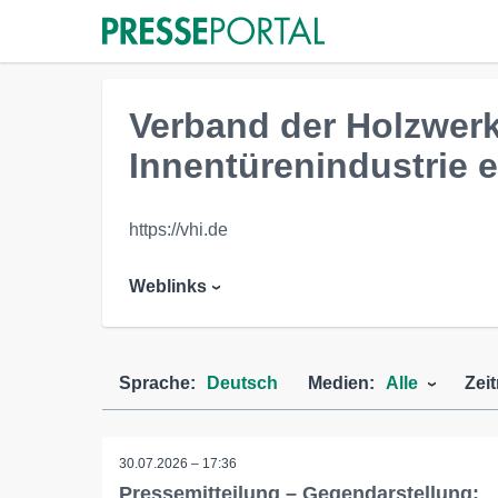
Verband der Holzwerk
Innentürenindustrie e.
https://vhi.de
Weblinks
Sprache:
Deutsch
Medien:
Alle
Zei
30.07.2026 – 17:36
Pressemitteilung – Gegendarstellung: