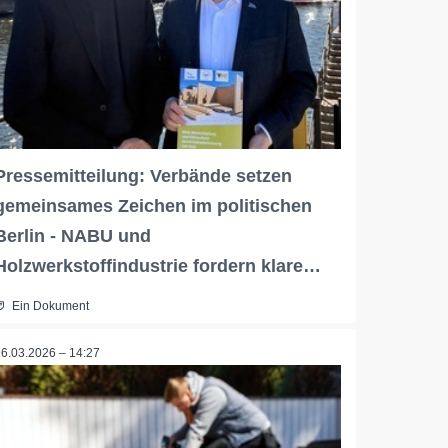
Pressemitteilung: Verbände setzen
gemeinsames Zeichen im politischen
Berlin - NABU und
Holzwerkstoffindustrie fordern klare…
Ein Dokument
16.03.2026 – 14:27