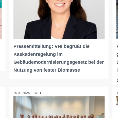
Pressemitteilung: VHI begrüßt die
Kaskadenregelung im
Gebäudemodernisierungsgesetz bei der
Nutzung von fester Biomasse
20.03.2026 – 14:31