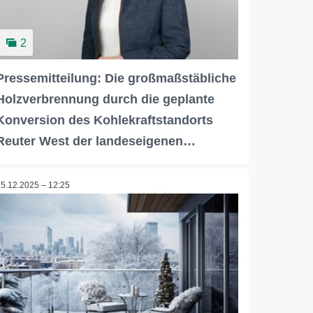
2
Pressemitteilung: Die großmaßstäbliche
Holzverbrennung durch die geplante
Konversion des Kohlekraftstandorts
Reuter West der landeseigenen…
15.12.2025 – 12:25