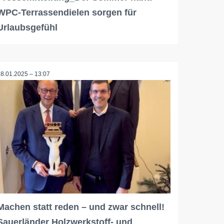
WPC-Terrassendielen sorgen für
Urlaubsgefühl
28.01.2025 – 13:07
Machen statt reden – und zwar schnell!
Sauerländer Holzwerkstoff- und