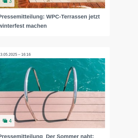
3
Pressemitteilung: WPC-Terrassen jetzt
winterfest machen
13.05.2025 – 16:16
4
Pressemitteilung_Der Sommer naht: