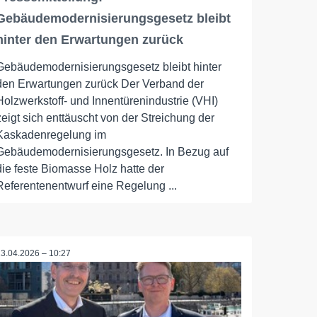
Gebäudemodernisierungsgesetz bleibt
hinter den Erwartungen zurück
Gebäudemodernisierungsgesetz bleibt hinter
den Erwartungen zurück Der Verband der
Holzwerkstoff- und Innentürenindustrie (VHI)
zeigt sich enttäuscht von der Streichung der
Kaskadenregelung im
Gebäudemodernisierungsgesetz. In Bezug auf
die feste Biomasse Holz hatte der
Referentenentwurf eine Regelung ...
23.04.2026 – 10:27