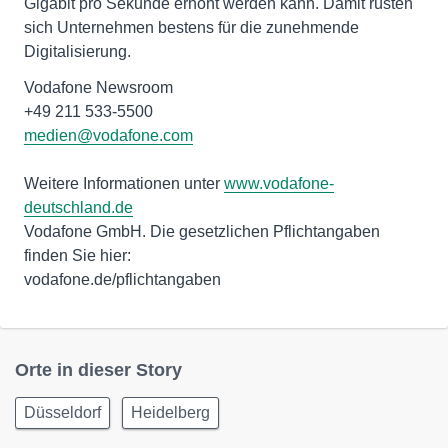
Gigabit pro Sekunde erhöht werden kann. Damit rüsten
sich Unternehmen bestens für die zunehmende
Digitalisierung.
Vodafone Newsroom
medien@vodafone.com
Weitere Informationen unter
www.vodafone-
deutschland.de
Vodafone GmbH. Die gesetzlichen Pflichtangaben
finden Sie hier:
vodafone.de/pflichtangaben
Orte in dieser Story
Düsseldorf
Heidelberg