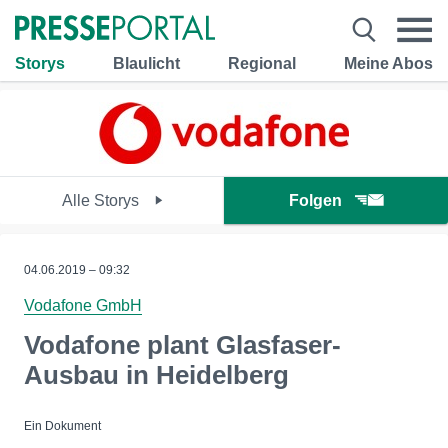
Storys
Blaulicht
Regional
Meine Abos
Alle Storys
Folgen
04.06.2019 – 09:32
Vodafone GmbH
Vodafone plant Glasfaser-
Ausbau in Heidelberg
Ein Dokument