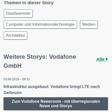
Themen in dieser Story
Glasfasernetz
Computer und Informationstechnologie
Medien
Architektur
Weitere Storys: Vodafone
Alle
GmbH
03.06.2019 – 09:31
Infrastruktur ausgebaut: Vodafone bringt LTE nach
Gerbrunn
Zum Vodafone Newsroom - mit überregionalen
News und Storys