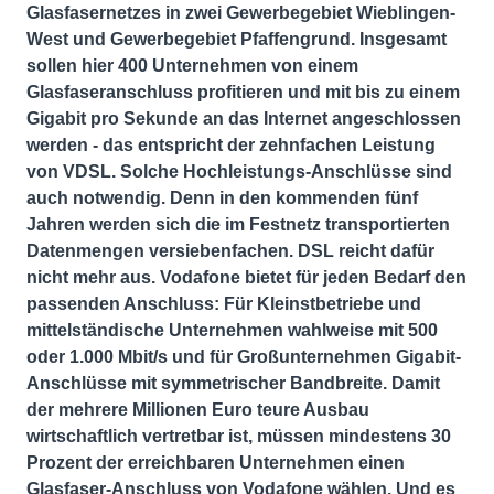
Glasfasernetzes in zwei Gewerbegebiet Wieblingen-
West und Gewerbegebiet Pfaffengrund. Insgesamt
sollen hier 400 Unternehmen von einem
Glasfaseranschluss profitieren und mit bis zu einem
Gigabit pro Sekunde an das Internet angeschlossen
werden - das entspricht der zehnfachen Leistung
von VDSL. Solche Hochleistungs-Anschlüsse sind
auch notwendig. Denn in den kommenden fünf
Jahren werden sich die im Festnetz transportierten
Datenmengen versiebenfachen. DSL reicht dafür
nicht mehr aus. Vodafone bietet für jeden Bedarf den
passenden Anschluss: Für Kleinstbetriebe und
mittelständische Unternehmen wahlweise mit 500
oder 1.000 Mbit/s und für Großunternehmen Gigabit-
Anschlüsse mit symmetrischer Bandbreite. Damit
der mehrere Millionen Euro teure Ausbau
wirtschaftlich vertretbar ist, müssen mindestens 30
Prozent der erreichbaren Unternehmen einen
Glasfaser-Anschluss von Vodafone wählen. Und es