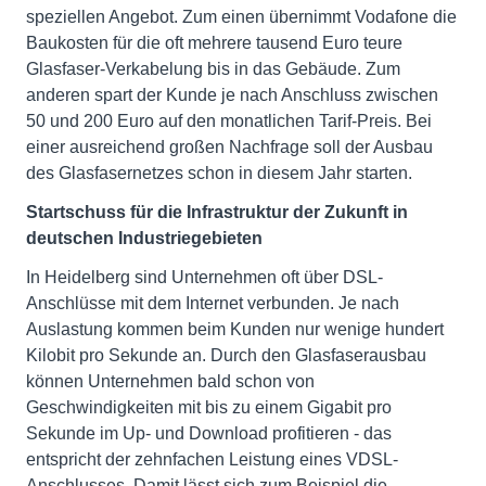
speziellen Angebot. Zum einen übernimmt Vodafone die
Baukosten für die oft mehrere tausend Euro teure
Glasfaser-Verkabelung bis in das Gebäude. Zum
anderen spart der Kunde je nach Anschluss zwischen
50 und 200 Euro auf den monatlichen Tarif-Preis. Bei
einer ausreichend großen Nachfrage soll der Ausbau
des Glasfasernetzes schon in diesem Jahr starten.
Startschuss für die Infrastruktur der Zukunft in
deutschen Industriegebieten
In Heidelberg sind Unternehmen oft über DSL-
Anschlüsse mit dem Internet verbunden. Je nach
Auslastung kommen beim Kunden nur wenige hundert
Kilobit pro Sekunde an. Durch den Glasfaserausbau
können Unternehmen bald schon von
Geschwindigkeiten mit bis zu einem Gigabit pro
Sekunde im Up- und Download profitieren - das
entspricht der zehnfachen Leistung eines VDSL-
Anschlusses. Damit lässt sich zum Beispiel die