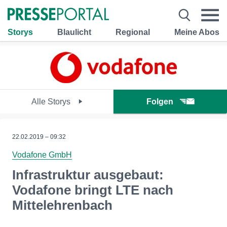
Storys
Blaulicht
Regional
Meine Abos
Alle Storys
Folgen
22.02.2019 – 09:32
Vodafone GmbH
Infrastruktur ausgebaut:
Vodafone bringt LTE nach
Mittelehrenbach