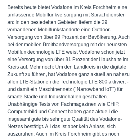
Bereits heute bietet Vodafone im Kreis Forchheim eine
umfassende Mobilfunkversorgung mit Sprachdiensten
an: In den besiedelten Gebieten liefern die 29
vorhandenen Mobilfunkstandorte eine Outdoor-
Versorgung von über 99 Prozent der Bevölkerung. Auch
bei der mobilen Breitbandversorgung mit der neuesten
Mobilfunktechnologie LTE weist Vodafone schon jetzt
eine Versorgung von über 81 Prozent der Haushalte im
Kreis auf. Mehr noch: Um den Landkreis in die digitale
Zukunft zu führen, hat Vodafone ganz aktuell an nahezu
allen LTE-Stationen die Technologie LTE 800 aktiviert -
und damit ein Maschinennetz ("Narrowband IoT") für
smarte Städte und Industriehallen geschaffen.
Unabhängige Tests von Fachmagazinen wie CHIP,
Computerbild und Connect haben ganz aktuell die
insgesamt gute bis sehr gute Qualität des Vodafone-
Netzes bestätigt. All das ist aber kein Anlass, sich
auszuruhen. Auch im Kreis Forchheim gibt es noch