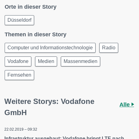
Orte in dieser Story
Düsseldorf
Themen in dieser Story
Computer und Informationstechnologie
Radio
Vodafone
Medien
Massenmedien
Fernsehen
Weitere Storys: Vodafone
Alle
GmbH
22.02.2019 – 09:32
Infrastruktur ausgebaut: Vodafone bringt LTE nach