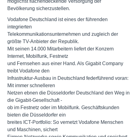
möglichst flächendeckende Versorgung der
Bevölkerung sicherzustellen.
Vodafone Deutschland ist eines der führenden
integrierten
Telekommunikationsunternehmen und zugleich der
größte TV-Anbieter der Republik.
Mit seinen 14.000 Mitarbeitern liefert der Konzern
Internet, Mobilfunk, Festnetz
und Fernsehen aus einer Hand. Als Gigabit Company
treibt Vodafone den
Infrastruktur-Ausbau in Deutschland federführend voran:
Mit immer schnelleren
Netzen ebnen die Düsseldorfer Deutschland den Weg in
die Gigabit-Gesellschaft -
ob im Festnetz oder im Mobilfunk. Geschäftskunden
bieten die Düsseldorfer ein
breites ICT-Portfolio: So vernetzt Vodafone Menschen
und Maschinen, sichert
Firmen-Netzwerke sowie Kommunikation und speichert