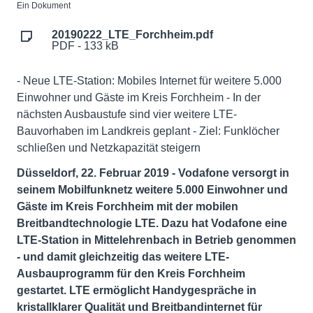
Ein Dokument
20190222_LTE_Forchheim.pdf
PDF - 133 kB
- Neue LTE-Station: Mobiles Internet für weitere 5.000
Einwohner und Gäste im Kreis Forchheim - In der
nächsten Ausbaustufe sind vier weitere LTE-
Bauvorhaben im Landkreis geplant - Ziel: Funklöcher
schließen und Netzkapazität steigern
Düsseldorf, 22. Februar 2019 - Vodafone versorgt in
seinem Mobilfunknetz weitere 5.000 Einwohner und
Gäste im Kreis Forchheim mit der mobilen
Breitbandtechnologie LTE. Dazu hat Vodafone eine
LTE-Station in Mittelehrenbach in Betrieb genommen
- und damit gleichzeitig das weitere LTE-
Ausbauprogramm für den Kreis Forchheim
gestartet. LTE ermöglicht Handygespräche in
kristallklarer Qualität und Breitbandinternet für