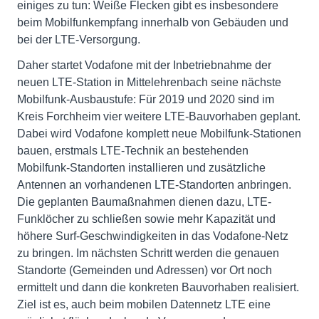
einiges zu tun: Weiße Flecken gibt es insbesondere
beim Mobilfunkempfang innerhalb von Gebäuden und
bei der LTE-Versorgung.
Daher startet Vodafone mit der Inbetriebnahme der
neuen LTE-Station in Mittelehrenbach seine nächste
Mobilfunk-Ausbaustufe: Für 2019 und 2020 sind im
Kreis Forchheim vier weitere LTE-Bauvorhaben geplant.
Dabei wird Vodafone komplett neue Mobilfunk-Stationen
bauen, erstmals LTE-Technik an bestehenden
Mobilfunk-Standorten installieren und zusätzliche
Antennen an vorhandenen LTE-Standorten anbringen.
Die geplanten Baumaßnahmen dienen dazu, LTE-
Funklöcher zu schließen sowie mehr Kapazität und
höhere Surf-Geschwindigkeiten in das Vodafone-Netz
zu bringen. Im nächsten Schritt werden die genauen
Standorte (Gemeinden und Adressen) vor Ort noch
ermittelt und dann die konkreten Bauvorhaben realisiert.
Ziel ist es, auch beim mobilen Datennetz LTE eine