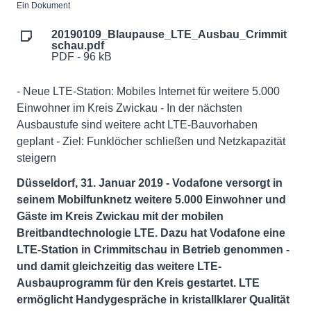
Ein Dokument
20190109_Blaupause_LTE_Ausbau_Crimmit
schau.pdf
PDF - 96 kB
- Neue LTE-Station: Mobiles Internet für weitere 5.000
Einwohner im Kreis Zwickau - In der nächsten
Ausbaustufe sind weitere acht LTE-Bauvorhaben
geplant - Ziel: Funklöcher schließen und Netzkapazität
steigern
Düsseldorf, 31. Januar 2019 - Vodafone versorgt in
seinem Mobilfunknetz weitere 5.000 Einwohner und
Gäste im Kreis Zwickau mit der mobilen
Breitbandtechnologie LTE. Dazu hat Vodafone eine
LTE-Station in Crimmitschau in Betrieb genommen -
und damit gleichzeitig das weitere LTE-
Ausbauprogramm für den Kreis gestartet. LTE
ermöglicht Handygespräche in kristallklarer Qualität