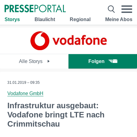
Storys
Blaulicht
Regional
Meine Abos
Alle Storys
Folgen
31.01.2019 – 09:35
Vodafone GmbH
Infrastruktur ausgebaut:
Vodafone bringt LTE nach
Crimmitschau