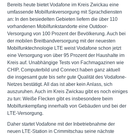
Bereits heute bietet Vodafone im Kreis Zwickau eine
umfassende Mobilfunkversorgung mit Sprachdiensten
an: In den besiedelten Gebieten liefern die über 110
vorhandenen Mobilfunkstandorte eine Outdoor-
Versorgung von 100 Prozent der Bevölkerung. Auch bei
der mobilen Breitbandversorgung mit der neuesten
Mobilfunktechnologie LTE weist Vodafone schon jetzt
eine Versorgung von über 95 Prozent der Haushalte im
Kreis auf. Unabhängige Tests von Fachmagazinen wie
CHIP, Computerbild und Connect haben ganz aktuell
die insgesamt gute bis sehr gute Qualität des Vodafone-
Netzes bestätigt. All das ist aber kein Anlass, sich
auszuruhen. Auch im Kreis Zwickau gibt es noch einiges
zu tun: Weiße Flecken gibt es insbesondere beim
Mobilfunkempfang innerhalb von Gebäuden und bei der
LTE-Versorgung.
Daher startet Vodafone mit der Inbetriebnahme der
neuen LTE-Station in Crimmitschau seine nächste