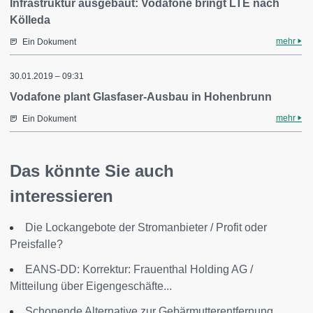
Infrastruktur ausgebaut: Vodafone bringt LTE nach
Kölleda
mehr
Ein Dokument
30.01.2019 – 09:31
Vodafone plant Glasfaser-Ausbau in Hohenbrunn
mehr
Ein Dokument
Das könnte Sie auch
interessieren
Die Lockangebote der Stromanbieter / Profit oder
Preisfalle?
EANS-DD: Korrektur: Frauenthal Holding AG /
Mitteilung über Eigengeschäfte...
Schonende Alternative zur Gebärmutterentfernung