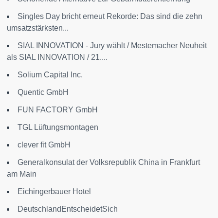
Singles Day bricht erneut Rekorde: Das sind die zehn
umsatzstärksten...
SIAL INNOVATION - Jury wählt / Mestemacher Neuheit
als SIAL INNOVATION / 21....
Solium Capital Inc.
Quentic GmbH
FUN FACTORY GmbH
TGL Lüftungsmontagen
clever fit GmbH
Generalkonsulat der Volksrepublik China in Frankfurt
am Main
Eichingerbauer Hotel
DeutschlandEntscheidetSich