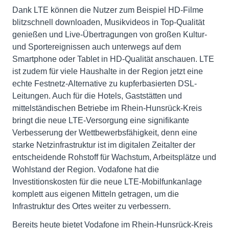
Dank LTE können die Nutzer zum Beispiel HD-Filme
blitzschnell downloaden, Musikvideos in Top-Qualität
genießen und Live-Übertragungen von großen Kultur-
und Sportereignissen auch unterwegs auf dem
Smartphone oder Tablet in HD-Qualität anschauen. LTE
ist zudem für viele Haushalte in der Region jetzt eine
echte Festnetz-Alternative zu kupferbasierten DSL-
Leitungen. Auch für die Hotels, Gaststätten und
mittelständischen Betriebe im Rhein-Hunsrück-Kreis
bringt die neue LTE-Versorgung eine signifikante
Verbesserung der Wettbewerbsfähigkeit, denn eine
starke Netzinfrastruktur ist im digitalen Zeitalter der
entscheidende Rohstoff für Wachstum, Arbeitsplätze und
Wohlstand der Region. Vodafone hat die
Investitionskosten für die neue LTE-Mobilfunkanlage
komplett aus eigenen Mitteln getragen, um die
Infrastruktur des Ortes weiter zu verbessern.
Bereits heute bietet Vodafone im Rhein-Hunsrück-Kreis