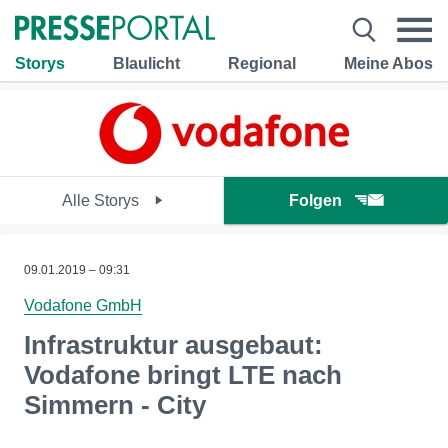
Storys
Blaulicht
Regional
Meine Abos
Alle Storys
Folgen
09.01.2019 – 09:31
Vodafone GmbH
Infrastruktur ausgebaut:
Vodafone bringt LTE nach
Simmern - City