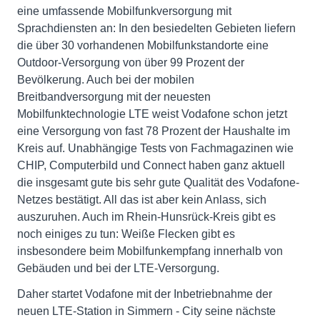
eine umfassende Mobilfunkversorgung mit
Sprachdiensten an: In den besiedelten Gebieten liefern
die über 30 vorhandenen Mobilfunkstandorte eine
Outdoor-Versorgung von über 99 Prozent der
Bevölkerung. Auch bei der mobilen
Breitbandversorgung mit der neuesten
Mobilfunktechnologie LTE weist Vodafone schon jetzt
eine Versorgung von fast 78 Prozent der Haushalte im
Kreis auf. Unabhängige Tests von Fachmagazinen wie
CHIP, Computerbild und Connect haben ganz aktuell
die insgesamt gute bis sehr gute Qualität des Vodafone-
Netzes bestätigt. All das ist aber kein Anlass, sich
auszuruhen. Auch im Rhein-Hunsrück-Kreis gibt es
noch einiges zu tun: Weiße Flecken gibt es
insbesondere beim Mobilfunkempfang innerhalb von
Gebäuden und bei der LTE-Versorgung.
Daher startet Vodafone mit der Inbetriebnahme der
neuen LTE-Station in Simmern - City seine nächste