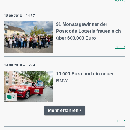
mehr
18.09.2018 – 14:37
91 Monatsgewinner der
Postcode Lotterie freuen sich
über 600.000 Euro
mehr
24.08.2018 – 16:29
10.000 Euro und ein neuer
BMW
4
Mehr erfahren?
mehr