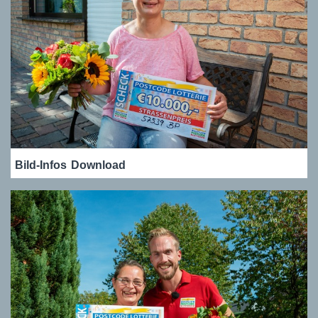
Bild-Infos
Download