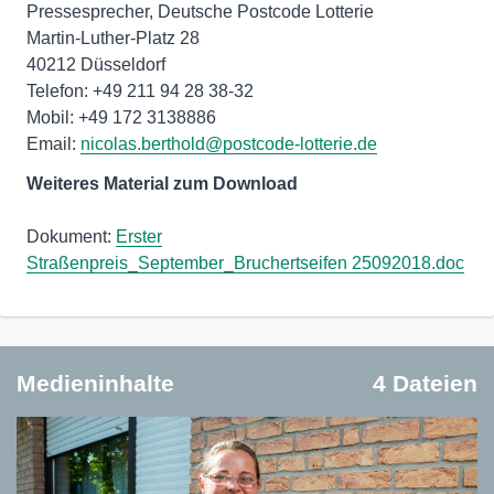
Pressesprecher, Deutsche Postcode Lotterie
Martin-Luther-Platz 28
40212 Düsseldorf
Telefon: +49 211 94 28 38-32
Mobil: +49 172 3138886
Email:
nicolas.berthold@postcode-lotterie.de
Weiteres Material zum Download
Dokument:
Erster
Straßenpreis_September_Bruchertseifen 25092018.doc
Medieninhalte
4 Dateien