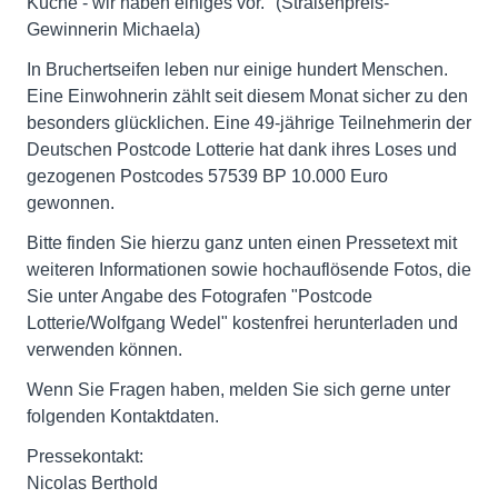
Küche - wir haben einiges vor." (Straßenpreis-
Gewinnerin Michaela)
In Bruchertseifen leben nur einige hundert Menschen.
Eine Einwohnerin zählt seit diesem Monat sicher zu den
besonders glücklichen. Eine 49-jährige Teilnehmerin der
Deutschen Postcode Lotterie hat dank ihres Loses und
gezogenen Postcodes 57539 BP 10.000 Euro
gewonnen.
Bitte finden Sie hierzu ganz unten einen Pressetext mit
weiteren Informationen sowie hochauflösende Fotos, die
Sie unter Angabe des Fotografen "Postcode
Lotterie/Wolfgang Wedel" kostenfrei herunterladen und
verwenden können.
Wenn Sie Fragen haben, melden Sie sich gerne unter
folgenden Kontaktdaten.
Pressekontakt:
Nicolas Berthold