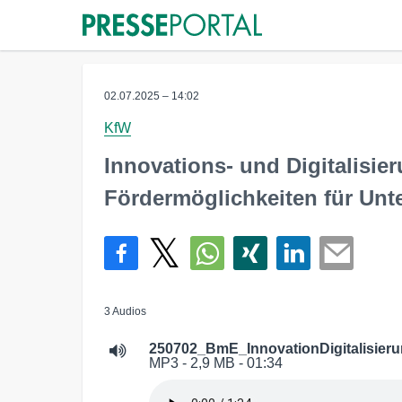
02.07.2025 – 14:02
KfW
Innovations- und Digitalisie
Fördermöglichkeiten für Un
3 Audios
250702_BmE_InnovationDigitalisier
MP3 - 2,9 MB - 01:34