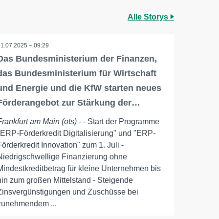
Alle Storys
01.07.2025 – 09:29
Das Bundesministerium der Finanzen,
das Bundesministerium für Wirtschaft
und Energie und die KfW starten neues
Förderangebot zur Stärkung der…
Frankfurt am Main (ots)
- - Start der Programme
"ERP-Förderkredit Digitalisierung" und "ERP-
Förderkredit Innovation" zum 1. Juli -
Niedrigschwellige Finanzierung ohne
Mindestkreditbetrag für kleine Unternehmen bis
hin zum großen Mittelstand - Steigende
Zinsvergünstigungen und Zuschüsse bei
zunehmendem ...