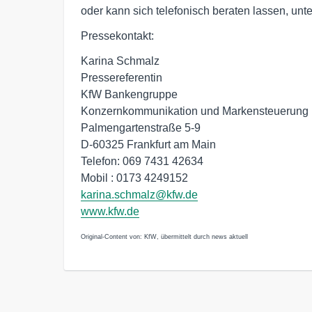
oder kann sich telefonisch beraten lassen, unt
Pressekontakt:
Karina Schmalz
Pressereferentin
KfW Bankengruppe
Konzernkommunikation und Markensteuerung
Palmengartenstraße 5-9
D-60325 Frankfurt am Main
Telefon: 069 7431 42634
Mobil : 0173 4249152
karina.schmalz@kfw.de
www.kfw.de
Original-Content von: KfW, übermittelt durch news aktuell