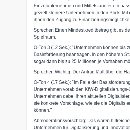
Einzelunternehmen und Mittelständler ein pa
gezielt kleinere Unternehmen in den Blick: Mi
ihnen den Zugang zu Finanzierungsmöglichkeit
Sprecher: Einen Mindestkreditbetrag gibt es de
Spielraum.
O-Ton 3 (12 Sek.): "Unternehmen können bis zu
Basisförderung beantragen. In den höheren St
sogar dann bis zu 25 Millionen je Vorhaben mö
Sprecher: Wichtig: Der Antrag läuft über die H
O-Ton 4 (17 Sek.): "Im Falle der Basisförderung
Unternehmen vorab den KfW-Digitalisierungs-C
Unternehmen dabei ihren aktuellen Digitalisier
sie konkrete Vorschläge, wie sie die Digitalis
können."
Abmoderationsvorschlag: Das waren hilfreiche
Unternehmen für Digitalisierung und Innovation.