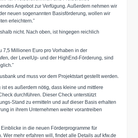
ssendes Angebot zur Verfügung. Außerdem nehmen wir
t der neuen sogenannten Basisförderung, wollen wir
en erleichtern."
shalb nicht. Nach oben, ist hingegen reichlich
 7,5 Millionen Euro pro Vorhaben in der
ufen, der LevelUp- und der HighEnd-Förderung, sind
glich."
ausbank und muss vor dem Projektstart gestellt werden.
 ist es außerdem nötig, dass kleine und mittlere
heck durchführen. Dieser Check unterstützt
ungs-Stand zu ermitteln und auf dieser Basis erhalten
ierung in ihrem Unternehmen weiter vorantreiben
 Einblicke in die neuen Förderprogramme für
 Wer mehr erfahren will, findet alle Details auf kfw.de