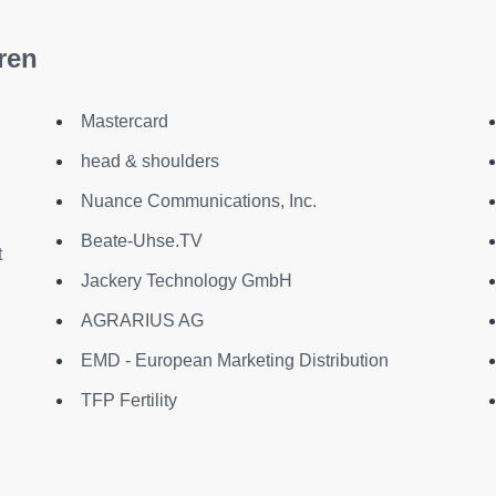
ren
Mastercard
head & shoulders
Nuance Communications, Inc.
Beate-Uhse.TV
t
Jackery Technology GmbH
AGRARIUS AG
EMD - European Marketing Distribution
TFP Fertility