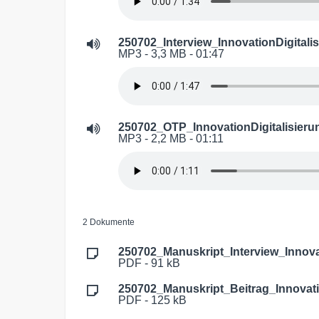
250702_Interview_InnovationDigitali
MP3 - 3,3 MB - 01:47
250702_OTP_InnovationDigitalisier
MP3 - 2,2 MB - 01:11
2 Dokumente
250702_Manuskript_Interview_Innovat
PDF - 91 kB
250702_Manuskript_Beitrag_Innovatio
PDF - 125 kB