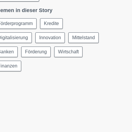
emen in dieser Story
Förderprogramm
Kredite
igitalisierung
Innovation
Mittelstand
Banken
Förderung
Wirtschaft
Finanzen