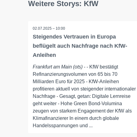
Weitere Storys: KfW
02.07.2025 – 10:00
Steigendes Vertrauen in Europa
beflügelt auch Nachfrage nach KfW-
Anleihen
Frankfurt am Main (ots)
- - KfW bestätigt
Refinanzierungsvolumen von 65 bis 70
Milliarden Euro für 2025 - KfW-Anleihen
profitieren aktuell von steigender internationaler
Nachfrage - Gesagt, getan: Digitale Lernreise
geht weiter - Hohe Green Bond-Volumina
zeugen von starkem Engagement der KfW als
Klimafinanzierer In einem durch globale
Handelsspannungen und ...