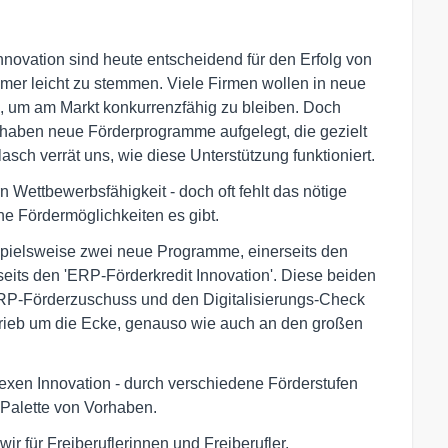
nnovation sind heute entscheidend für den Erfolg von
mmer leicht zu stemmen. Viele Firmen wollen in neue
, um am Markt konkurrenzfähig zu bleiben. Doch
aben neue Förderprogramme aufgelegt, die gezielt
asch verrät uns, wie diese Unterstützung funktioniert.
n Wettbewerbsfähigkeit - doch oft fehlt das nötige
he Fördermöglichkeiten es gibt.
eispielsweise zwei neue Programme, einerseits den
seits den 'ERP-Förderkredit Innovation'. Diese beiden
P-Förderzuschuss und den Digitalisierungs-Check
trieb um die Ecke, genauso wie auch an den großen
lexen Innovation - durch verschiedene Förderstufen
 Palette von Vorhaben.
wir für Freiberuflerinnen und Freiberufler,