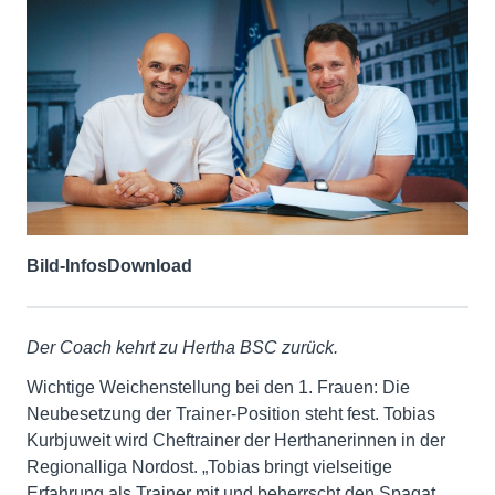
Bild-Infos
Download
Der Coach kehrt zu Hertha BSC zurück.
Wichtige Weichenstellung bei den 1. Frauen: Die
Neubesetzung der Trainer-Position steht fest. Tobias
Kurbjuweit wird Cheftrainer der Herthanerinnen in der
Regionalliga Nordost. „Tobias bringt vielseitige
Erfahrung als Trainer mit und beherrscht den Spagat