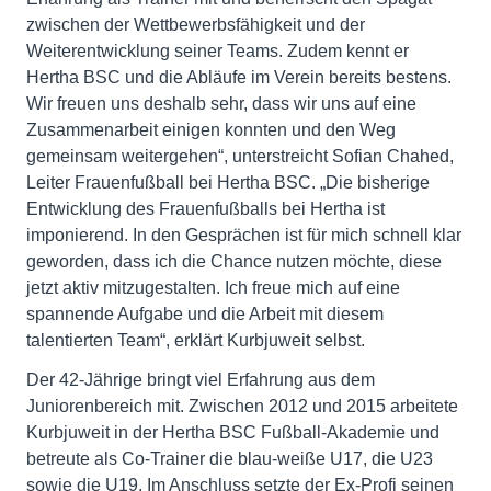
zwischen der Wettbewerbsfähigkeit und der
Weiterentwicklung seiner Teams. Zudem kennt er
Hertha BSC und die Abläufe im Verein bereits bestens.
Wir freuen uns deshalb sehr, dass wir uns auf eine
Zusammenarbeit einigen konnten und den Weg
gemeinsam weitergehen“, unterstreicht Sofian Chahed,
Leiter Frauenfußball bei Hertha BSC. „Die bisherige
Entwicklung des Frauenfußballs bei Hertha ist
imponierend. In den Gesprächen ist für mich schnell klar
geworden, dass ich die Chance nutzen möchte, diese
jetzt aktiv mitzugestalten. Ich freue mich auf eine
spannende Aufgabe und die Arbeit mit diesem
talentierten Team“, erklärt Kurbjuweit selbst.
Der 42-Jährige bringt viel Erfahrung aus dem
Juniorenbereich mit. Zwischen 2012 und 2015 arbeitete
Kurbjuweit in der Hertha BSC Fußball-Akademie und
betreute als Co-Trainer die blau-weiße U17, die U23
sowie die U19. Im Anschluss setzte der Ex-Profi seinen