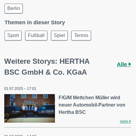
Berlin
Themen in dieser Story
Sport
Fußball
Spiel
Tennis
Weitere Storys: HERTHA
Alle
BSC GmbH & Co. KGaA
01.07.2025 – 17:01
F/G/M Mettchen Müller wird
neuer Automobil-Partner von
Hertha BSC
mehr