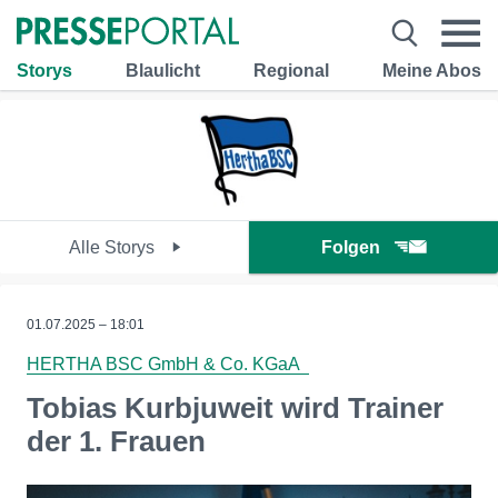
Storys
Blaulicht
Regional
Meine Abos
Alle Storys
Folgen
01.07.2025 – 18:01
HERTHA BSC GmbH & Co. KGaA
Tobias Kurbjuweit wird Trainer
der 1. Frauen