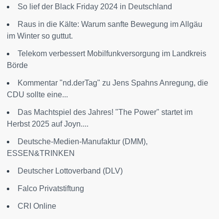
So lief der Black Friday 2024 in Deutschland
Raus in die Kälte: Warum sanfte Bewegung im Allgäu
im Winter so guttut.
Telekom verbessert Mobilfunkversorgung im Landkreis
Börde
Kommentar "nd.derTag" zu Jens Spahns Anregung, die
CDU sollte eine...
Das Machtspiel des Jahres! "The Power" startet im
Herbst 2025 auf Joyn....
Deutsche-Medien-Manufaktur (DMM),
ESSEN&TRINKEN
Deutscher Lottoverband (DLV)
Falco Privatstiftung
CRI Online