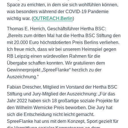
Space zu errichten, in dem sie sich wohlfühlen können,
was besonders während der COVID-19 Pandemie
wichtig war. (
OUTREACH.Berlin
)
Thomas E. Herrich, Geschäftsführer Hertha BSC:
„Bereits zum dritten Mal hat die Hertha BSC Stiftung den
mit 20.000 Euro höchstdotierten Preis Berlins verliehen.
Ich freue mich, dass wir bei unserem Heimspiel gegen
RB Leipzig einen würdevollen Rahmen für die
Übergabe schaffen konnten. Wir gratulieren dem
Gewinnerprojekt „SpreeFlanke“ herzlich zu der
Auszeichnung.“
Fabian Drescher, Mitglied im Vorstand der Hertha BSC
Stiftung und Jury-Mitglied der Auszeichnung: „Für das
Jahr 2022 haben sich 18 großartige soziale Projekte für
den Wilhelm Wernicke Preis beworben. Die Jury hat
sich die Entscheidung nicht leicht gemacht.
SpreeFlanke hat uns mit dem Konzept, Sport gezielt für