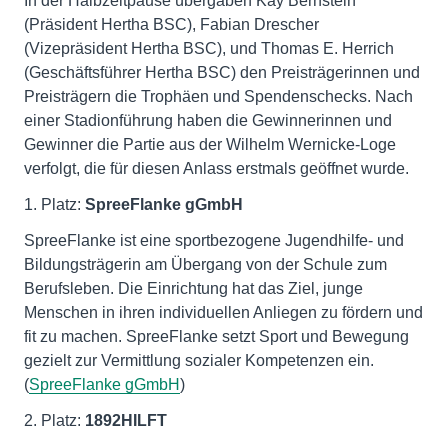
In der Halbzeitpause übergaben Kay Bernstein
(Präsident Hertha BSC), Fabian Drescher
(Vizepräsident Hertha BSC), und Thomas E. Herrich
(Geschäftsführer Hertha BSC) den Preisträgerinnen und
Preisträgern die Trophäen und Spendenschecks. Nach
einer Stadionführung haben die Gewinnerinnen und
Gewinner die Partie aus der Wilhelm Wernicke-Loge
verfolgt, die für diesen Anlass erstmals geöffnet wurde.
1. Platz:
SpreeFlanke gGmbH
SpreeFlanke ist eine sportbezogene Jugendhilfe- und
Bildungsträgerin am Übergang von der Schule zum
Berufsleben. Die Einrichtung hat das Ziel, junge
Menschen in ihren individuellen Anliegen zu fördern und
fit zu machen. SpreeFlanke setzt Sport und Bewegung
gezielt zur Vermittlung sozialer Kompetenzen ein.
(
SpreeFlanke gGmbH
)
2. Platz:
1892HILFT