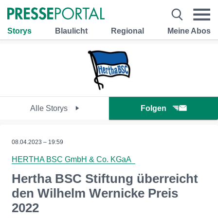
Storys
Blaulicht
Regional
Meine Abos
Alle Storys
Folgen
08.04.2023 – 19:59
HERTHA BSC GmbH & Co. KGaA
Hertha BSC Stiftung überreicht
den Wilhelm Wernicke Preis
2022