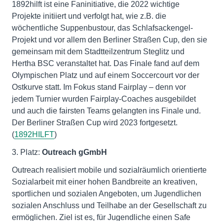
1892hilft ist eine Faninitiative, die 2022 wichtige
Projekte initiiert und verfolgt hat, wie z.B. die
wöchentliche Suppenbustour, das Schlafsackengel-
Projekt und vor allem den Berliner Straßen Cup, den sie
gemeinsam mit dem Stadtteilzentrum Steglitz und
Hertha BSC veranstaltet hat. Das Finale fand auf dem
Olympischen Platz und auf einem Soccercourt vor der
Ostkurve statt. Im Fokus stand Fairplay – denn vor
jedem Turnier wurden Fairplay-Coaches ausgebildet
und auch die fairsten Teams gelangten ins Finale und.
Der Berliner Straßen Cup wird 2023 fortgesetzt.
(
1892HILFT
)
3. Platz:
Outreach gGmbH
Outreach realisiert mobile und sozialräumlich orientierte
Sozialarbeit mit einer hohen Bandbreite an kreativen,
sportlichen und sozialen Angeboten, um Jugendlichen
sozialen Anschluss und Teilhabe an der Gesellschaft zu
ermöglichen. Ziel ist es, für Jugendliche einen Safe