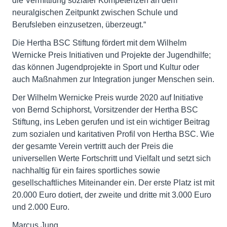
die Vermittlung sozialer Kompetenzen an dem
neuralgischen Zeitpunkt zwischen Schule und
Berufsleben einzusetzen, überzeugt.“
Die Hertha BSC Stiftung fördert mit dem Wilhelm
Wernicke Preis Initiativen und Projekte der Jugendhilfe;
das können Jugendprojekte in Sport und Kultur oder
auch Maßnahmen zur Integration junger Menschen sein.
Der Wilhelm Wernicke Preis wurde 2020 auf Initiative
von Bernd Schiphorst, Vorsitzender der Hertha BSC
Stiftung, ins Leben gerufen und ist ein wichtiger Beitrag
zum sozialen und karitativen Profil von Hertha BSC. Wie
der gesamte Verein vertritt auch der Preis die
universellen Werte Fortschritt und Vielfalt und setzt sich
nachhaltig für ein faires sportliches sowie
gesellschaftliches Miteinander ein. Der erste Platz ist mit
20.000 Euro dotiert, der zweite und dritte mit 3.000 Euro
und 2.000 Euro.
Marcus Jung