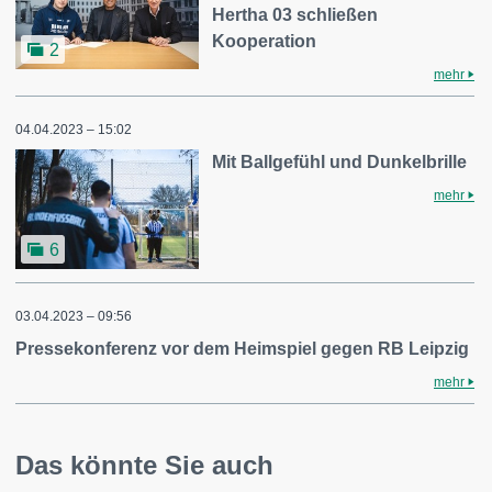
Hertha 03 schließen
Kooperation
2
mehr
04.04.2023 – 15:02
Mit Ballgefühl und Dunkelbrille
mehr
6
03.04.2023 – 09:56
Pressekonferenz vor dem Heimspiel gegen RB Leipzig
mehr
Das könnte Sie auch