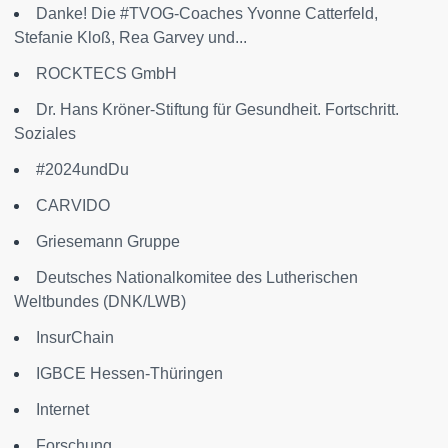
Danke! Die #TVOG-Coaches Yvonne Catterfeld,
Stefanie Kloß, Rea Garvey und...
ROCKTECS GmbH
Dr. Hans Kröner-Stiftung für Gesundheit. Fortschritt.
Soziales
#2024undDu
CARVIDO
Griesemann Gruppe
Deutsches Nationalkomitee des Lutherischen
Weltbundes (DNK/LWB)
InsurChain
IGBCE Hessen-Thüringen
Internet
Forschung