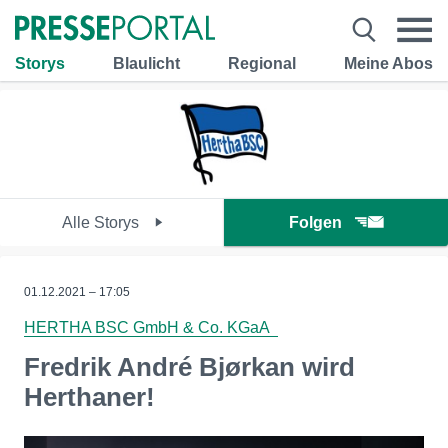
Storys
Blaulicht
Regional
Meine Abos
Alle Storys
Folgen
01.12.2021 – 17:05
HERTHA BSC GmbH & Co. KGaA
Fredrik André Bjørkan wird
Herthaner!