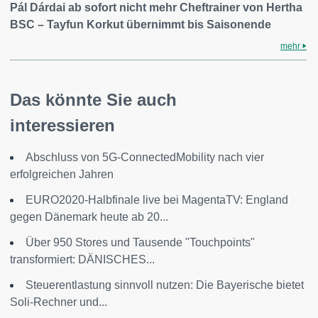
Pál Dárdai ab sofort nicht mehr Cheftrainer von Hertha
BSC – Tayfun Korkut übernimmt bis Saisonende
mehr
Das könnte Sie auch
interessieren
Abschluss von 5G-ConnectedMobility nach vier
erfolgreichen Jahren
EURO2020-Halbfinale live bei MagentaTV: England
gegen Dänemark heute ab 20...
Über 950 Stores und Tausende "Touchpoints"
transformiert: DÄNISCHES...
Steuerentlastung sinnvoll nutzen: Die Bayerische bietet
Soli-Rechner und...