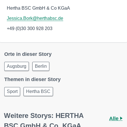
Hertha BSC GmbH & Co KGaA
Jessica.Bork@herthabsc.de
+49 (0)30 300 928 203
Orte in dieser Story
Augsburg
Berlin
Themen in dieser Story
Sport
Hertha BSC
Weitere Storys: HERTHA
Alle
BSC GmbH & Co. KGaA