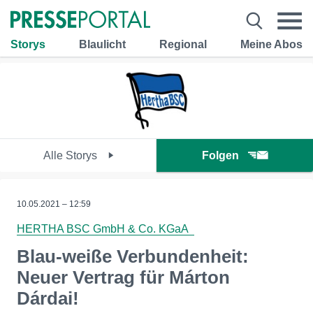
Storys
Blaulicht
Regional
Meine Abos
Alle Storys
Folgen
10.05.2021 – 12:59
HERTHA BSC GmbH & Co. KGaA
Blau-weiße Verbundenheit:
Neuer Vertrag für Márton
Dárdai!