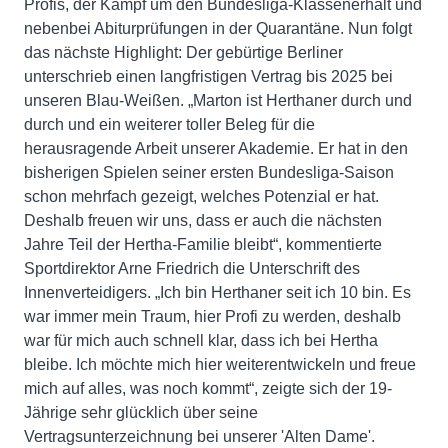
Profis, der Kampf um den Bundesliga-Klassenerhalt und
nebenbei Abiturprüfungen in der Quarantäne. Nun folgt
das nächste Highlight: Der gebürtige Berliner
unterschrieb einen langfristigen Vertrag bis 2025 bei
unseren Blau-Weißen. „Marton ist Herthaner durch und
durch und ein weiterer toller Beleg für die
herausragende Arbeit unserer Akademie. Er hat in den
bisherigen Spielen seiner ersten Bundesliga-Saison
schon mehrfach gezeigt, welches Potenzial er hat.
Deshalb freuen wir uns, dass er auch die nächsten
Jahre Teil der Hertha-Familie bleibt“, kommentierte
Sportdirektor Arne Friedrich die Unterschrift des
Innenverteidigers. „Ich bin Herthaner seit ich 10 bin. Es
war immer mein Traum, hier Profi zu werden, deshalb
war für mich auch schnell klar, dass ich bei Hertha
bleibe. Ich möchte mich hier weiterentwickeln und freue
mich auf alles, was noch kommt“, zeigte sich der 19-
Jährige sehr glücklich über seine
Vertragsunterzeichnung bei unserer 'Alten Dame'.