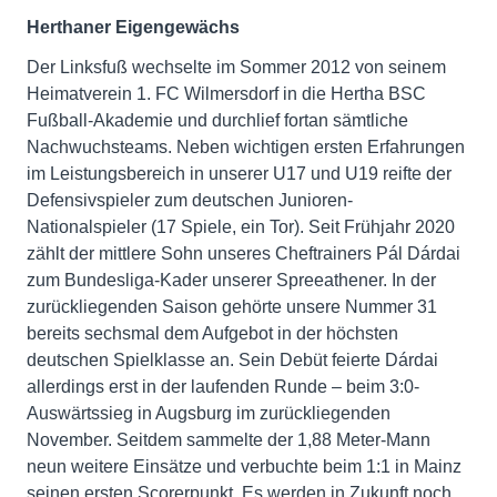
Herthaner Eigengewächs
Der Linksfuß wechselte im Sommer 2012 von seinem
Heimatverein 1. FC Wilmersdorf in die Hertha BSC
Fußball-Akademie und durchlief fortan sämtliche
Nachwuchsteams. Neben wichtigen ersten Erfahrungen
im Leistungsbereich in unserer U17 und U19 reifte der
Defensivspieler zum deutschen Junioren-
Nationalspieler (17 Spiele, ein Tor). Seit Frühjahr 2020
zählt der mittlere Sohn unseres Cheftrainers Pál Dárdai
zum Bundesliga-Kader unserer Spreeathener. In der
zurückliegenden Saison gehörte unsere Nummer 31
bereits sechsmal dem Aufgebot in der höchsten
deutschen Spielklasse an. Sein Debüt feierte Dárdai
allerdings erst in der laufenden Runde – beim 3:0-
Auswärtssieg in Augsburg im zurückliegenden
November. Seitdem sammelte der 1,88 Meter-Mann
neun weitere Einsätze und verbuchte beim 1:1 in Mainz
seinen ersten Scorerpunkt. Es werden in Zukunft noch