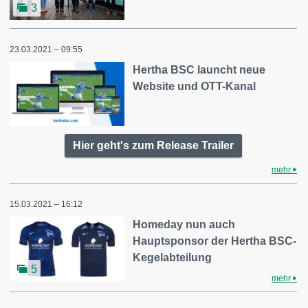
3
23.03.2021 – 09:55
Hertha BSC launcht neue
Website und OTT-Kanal
Hier geht's zum Release Trailer
mehr
15.03.2021 – 16:12
Homeday nun auch
Hauptsponsor der Hertha BSC-
Kegelabteilung
5
mehr