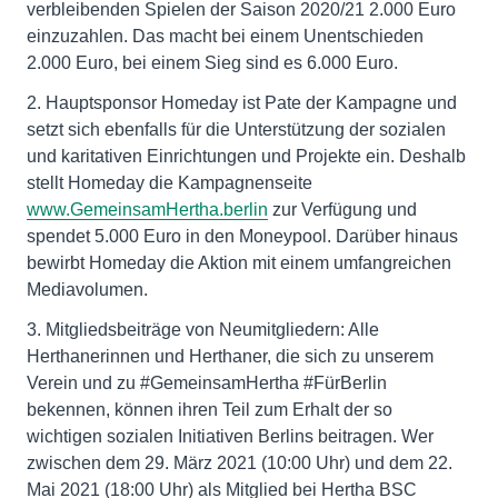
verbleibenden Spielen der Saison 2020/21 2.000 Euro
einzuzahlen. Das macht bei einem Unentschieden
2.000 Euro, bei einem Sieg sind es 6.000 Euro.
2. Hauptsponsor Homeday ist Pate der Kampagne und
setzt sich ebenfalls für die Unterstützung der sozialen
und karitativen Einrichtungen und Projekte ein. Deshalb
stellt Homeday die Kampagnenseite
www.GemeinsamHertha.berlin
zur Verfügung und
spendet 5.000 Euro in den Moneypool. Darüber hinaus
bewirbt Homeday die Aktion mit einem umfangreichen
Mediavolumen.
3. Mitgliedsbeiträge von Neumitgliedern: Alle
Herthanerinnen und Herthaner, die sich zu unserem
Verein und zu #GemeinsamHertha #FürBerlin
bekennen, können ihren Teil zum Erhalt der so
wichtigen sozialen Initiativen Berlins beitragen. Wer
zwischen dem 29. März 2021 (10:00 Uhr) und dem 22.
Mai 2021 (18:00 Uhr) als Mitglied bei Hertha BSC