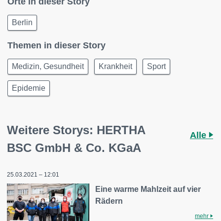
Orte in dieser Story
Berlin
Themen in dieser Story
Medizin, Gesundheit
Krankheit
Sport
Epidemie
Weitere Storys: HERTHA
Alle
BSC GmbH & Co. KGaA
25.03.2021 – 12:01
Eine warme Mahlzeit auf vier
Rädern
mehr