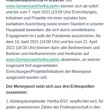
#GemeinsamHertha #FürBerlin.
Auf
www.GemeinsamHertha.berlin
können sich ab sofort
und bis zum 7. April 2021 (23:59 Uhr) Einrichtungen,
Initiativen und Projekte mit einer sozialen bzw.
karitativen Ausrichtung sowie einem Standort in unserer
Hauptstadt bewerben, die sich durch unmittelbares
Engagement im Laufe der Pandemie auszeichnen. Ab
dem 10. April 2021 (14:00 Uhr) und bis zum 21. April
2021 (18:30 Uhr) können dann alle Berlinerinnen und
Berliner und Herthanerinnen und Herthaner auf
www.GemeinsamHertha.berlin
abstimmen, an welche
insgesamt fünf angemeldeten
Einrichtungen/Projekte/Initiativen der Moneypool
ausgezahlt werden soll.
Der Moneypool setzt sich aus drei Erlösquellen
zusammen:
1. Abstiegskampfwette: Hertha BSC verpflichtet sich, für
jeden gewonnenen Zähler der Profimannschaft in den