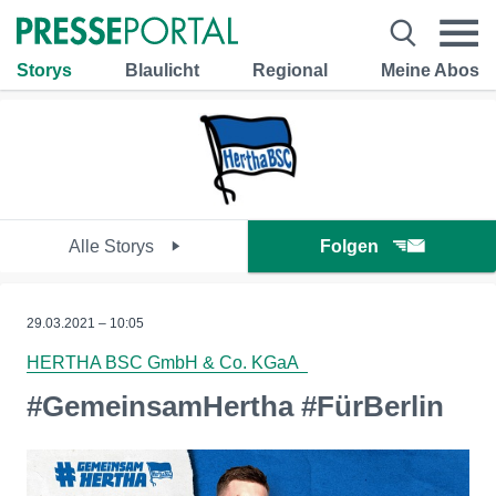
Storys
Blaulicht
Regional
Meine Abos
Alle Storys
Folgen
29.03.2021 – 10:05
HERTHA BSC GmbH & Co. KGaA
#GemeinsamHertha #FürBerlin