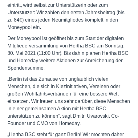
eintritt, wird selbst zur Unterstützerin oder zum
Unterstützer: Wir zahlen den ersten Jahresbeitrag (bis
zu 84€) eines jeden Neumitgliedes komplett in den
Moneypool ein.
Der Moneypool ist geöffnet bis zum Start der digitalen
Mitgliederversammlung von Hertha BSC am Sonntag,
30. Mai 2021 (11:00 Uhr). Bis dahin planen Hertha BSC
und Homeday weitere Aktionen zur Anreicherung der
Spendensumme.
„Berlin ist das Zuhause von unglaublich vielen
Menschen, die sich in Kiezinitiativen, Vereinen oder
großen Wohlfahrtsverbänden für eine bessere Welt
einsetzen. Wir freuen uns sehr darüber, diese Menschen
in einer gemeinsamen Aktion mit Hertha BSC
unterstützen zu können“, sagt Dmitri Uvarovski, Co-
Founder und CMO von Homeday.
„Hertha BSC steht für ganz Berlin! Wir möchten daher