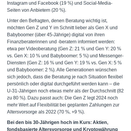
Instagram und Facebook (19 %) und Social-Media-
Seiten von Anbietern (20 %).
Unter den Befragten, denen Beratung wichtig ist,
möchten Gen Z und Y im Schnitt lieber als Gen X und
Babyboomer (über 45-Jährige) digital von ihren
Finanzberaterinnen und -beratern informiert werden:
etwa per Videoberatung (Gen Z: 21 % und Gen Y: 20 %
vs. Gen X: 10 % und Babyboomer: 5 %) und Messenger-
Diensten (Gen Z: 16 % und Gen Y: 19 % vs. Gen X: 5 %
und Babyboomer: 2 %). Alle Generationen wünschen
sich jedoch, dass die Beratung je nach Situation flexibel
persönlich oder digital durchgeführt werden kann – die
U-31-Jährigen noch etwas mehr als der Durchschnitt (82
zu 80 %). Dazu passt auch: Die Gen Z legt 2024 noch
mehr Wert auf Flexibilität bei geplanten Zahlungen zur
Altersvorsorge als 2022 (70 %, +9 %).
Bei den bis 30-Jährigen hoch im Kurs: Aktien,
fondsbasierte Altersvorsorge und Kryptowährung