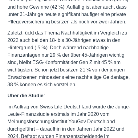
und hohe Gewinne (42 %). Auffällig ist aber auch, dass
unter 31-Jährige heute signifikant häufiger eine private
Pflegeversicherung besitzen als noch vor zwei Jahren.
Zuletzt rückt das Thema Nachhaltigkeit im Vergleich zu
2022 auch bei den 18- bis 30-Jährigen etwas in den
Hintergrund (-5 %): Doch während nachhaltige
Finanzanlagen nur 29 % der über 45-Jährigen wichtig
sind, bleibt ESG-Konformität der Gen Z mit 45 % am
wichtigsten. Schon jetzt besitzen 21 % von der jungen
Erwachsenen mindestens eine nachhaltige Geldanlage,
38 % können es sich vorstellen.
Über die Studie:
Im Auftrag von Swiss Life Deutschland wurde die Junge-
Leute-Finanzstudie erstmals im Jahr 2020 vom
Meinungsforschungsinstitut YouGov Deutschland
durchgeführt – daraufhin in den Jahren Jahr 2022 und
2024. Befragt wurden Finanzentscheidende im