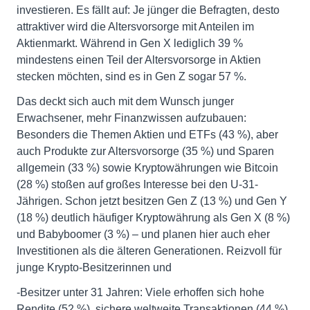
investieren. Es fällt auf: Je jünger die Befragten, desto
attraktiver wird die Altersvorsorge mit Anteilen im
Aktienmarkt. Während in Gen X lediglich 39 %
mindestens einen Teil der Altersvorsorge in Aktien
stecken möchten, sind es in Gen Z sogar 57 %.
Das deckt sich auch mit dem Wunsch junger
Erwachsener, mehr Finanzwissen aufzubauen:
Besonders die Themen Aktien und ETFs (43 %), aber
auch Produkte zur Altersvorsorge (35 %) und Sparen
allgemein (33 %) sowie Kryptowährungen wie Bitcoin
(28 %) stoßen auf großes Interesse bei den U-31-
Jährigen. Schon jetzt besitzen Gen Z (13 %) und Gen Y
(18 %) deutlich häufiger Kryptowährung als Gen X (8 %)
und Babyboomer (3 %) – und planen hier auch eher
Investitionen als die älteren Generationen. Reizvoll für
junge Krypto-Besitzerinnen und
-Besitzer unter 31 Jahren: Viele erhoffen sich hohe
Rendite (52 %), sichere weltweite Transaktionen (44 %)