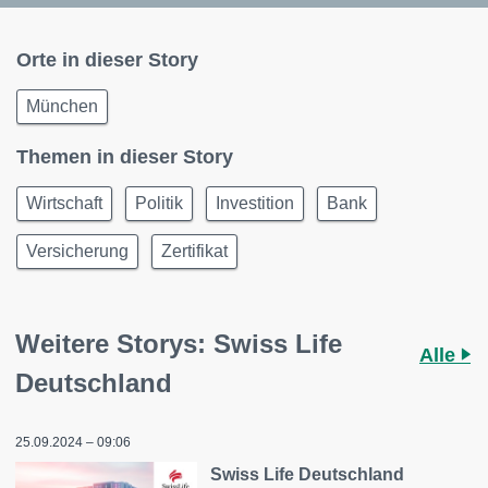
Orte in dieser Story
München
Themen in dieser Story
Wirtschaft
Politik
Investition
Bank
Versicherung
Zertifikat
Weitere Storys: Swiss Life
Alle
Deutschland
25.09.2024 – 09:06
Swiss Life Deutschland