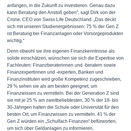
anfangen, in die Zukunft zu investieren. Genau dazu
kann Beratung den Anstoß geben”, sagt Dirk von der
Crone, CEO von Swiss Life Deutschland. „Das deckt
sich mit unseren Studienergebnissen: 75 % der Gen Z
ist Beratung bei Finanzanlagen oder Vorsorgeprodukten
wichtig.“
Denn obwohl sie ihre eigenen Finanzkenntnisse als
solide einschätzen, wünschen sie sich die Expertise von
Fachleuten: Finanzberaterinnen und -beratern sowie
Finanzexpertinnen und -experten, Banken und
Finanzinstituten wird große Kompetenz zugeschrieben,
29 % sehen sie als am besten geeignet, um
Finanzwissen zu vermitteln. Bei der Generation Z sind
sie mit je 25 % am zweitbeliebtesten, 30 % der 18- bis
30-Jährigen halten die Schule oder Universität für den
besten Ort, um Finanzwissen zu vermitteln. 41 % der
Gen Z würden ein „Schulfach Finanzen“ befürworten,
um sich über Geldanlagen zu informieren.