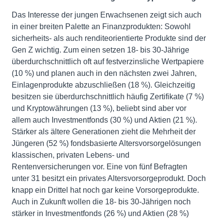
Das Interesse der jungen Erwachsenen zeigt sich auch
in einer breiten Palette an Finanzprodukten: Sowohl
sicherheits- als auch renditeorientierte Produkte sind der
Gen Z wichtig. Zum einen setzen 18- bis 30-Jährige
überdurchschnittlich oft auf festverzinsliche Wertpapiere
(10 %) und planen auch in den nächsten zwei Jahren,
Einlagenprodukte abzuschließen (18 %). Gleichzeitig
besitzen sie überdurchschnittlich häufig Zertifikate (7 %)
und Kryptowährungen (13 %), beliebt sind aber vor
allem auch Investmentfonds (30 %) und Aktien (21 %).
Stärker als ältere Generationen zieht die Mehrheit der
Jüngeren (52 %) fondsbasierte Altersvorsorgelösungen
klassischen, privaten Lebens- und
Rentenversicherungen vor. Eine von fünf Befragten
unter 31 besitzt ein privates Altersvorsorgeprodukt. Doch
knapp ein Drittel hat noch gar keine Vorsorgeprodukte.
Auch in Zukunft wollen die 18- bis 30-Jährigen noch
stärker in Investmentfonds (26 %) und Aktien (28 %)