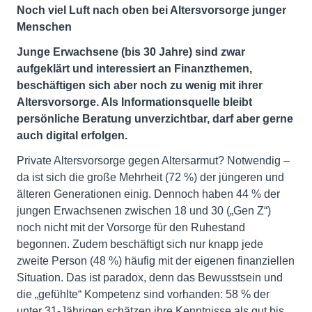
Noch viel Luft nach oben bei Altersvorsorge junger
Menschen
Junge Erwachsene (bis 30 Jahre) sind zwar
aufgeklärt und interessiert an Finanzthemen,
beschäftigen sich aber noch zu wenig mit ihrer
Altersvorsorge. Als Informationsquelle bleibt
persönliche Beratung unverzichtbar, darf aber gerne
auch digital erfolgen.
Private Altersvorsorge gegen Altersarmut? Notwendig –
da ist sich die große Mehrheit (72 %) der jüngeren und
älteren Generationen einig. Dennoch haben 44 % der
jungen Erwachsenen zwischen 18 und 30 („Gen Z“)
noch nicht mit der Vorsorge für den Ruhestand
begonnen. Zudem beschäftigt sich nur knapp jede
zweite Person (48 %) häufig mit der eigenen finanziellen
Situation. Das ist paradox, denn das Bewusstsein und
die „gefühlte“ Kompetenz sind vorhanden: 58 % der
unter 31-Jährigen schätzen ihre Kenntnisse als gut bis