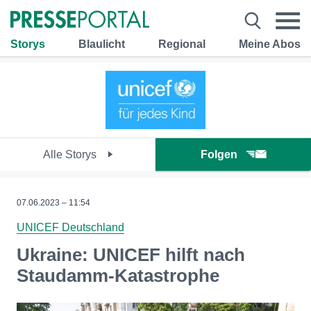
Storys
Blaulicht
Regional
Meine Abos
Alle Storys
Folgen
07.06.2023 – 11:54
UNICEF Deutschland
Ukraine: UNICEF hilft nach
Staudamm-Katastrophe