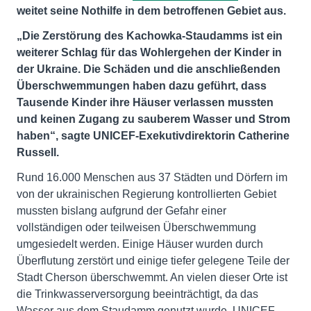
weitet seine Nothilfe in dem betroffenen Gebiet aus.
„Die Zerstörung des Kachowka-Staudamms ist ein
weiterer Schlag für das Wohlergehen der Kinder in
der Ukraine. Die Schäden und die anschließenden
Überschwemmungen haben dazu geführt, dass
Tausende Kinder ihre Häuser verlassen mussten
und keinen Zugang zu sauberem Wasser und Strom
haben“, sagte UNICEF-Exekutivdirektorin Catherine
Russell.
Rund 16.000 Menschen aus 37 Städten und Dörfern im
von der ukrainischen Regierung kontrollierten Gebiet
mussten bislang aufgrund der Gefahr einer
vollständigen oder teilweisen Überschwemmung
umgesiedelt werden. Einige Häuser wurden durch
Überflutung zerstört und einige tiefer gelegene Teile der
Stadt Cherson überschwemmt. An vielen dieser Orte ist
die Trinkwasserversorgung beeinträchtigt, da das
Wasser aus dem Staudamm genutzt wurde. UNICEF