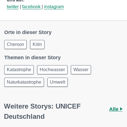
twitter
|
facebook
|
instagram
Orte in dieser Story
Cherson
Köln
Themen in dieser Story
Katastrophe
Hochwasser
Wasser
Naturkatastrophe
Umwelt
Weitere Storys: UNICEF
Alle
Deutschland