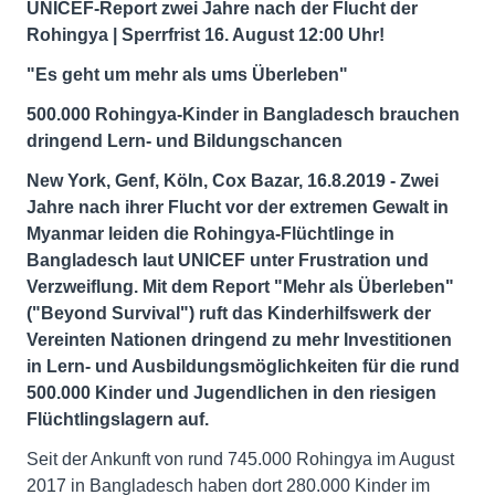
UNICEF-Report zwei Jahre nach der Flucht der
Rohingya | Sperrfrist 16. August 12:00 Uhr!
"Es geht um mehr als ums Überleben"
500.000 Rohingya-Kinder in Bangladesch brauchen
dringend Lern- und Bildungschancen
New York, Genf, Köln, Cox Bazar, 16.8.2019 - Zwei
Jahre nach ihrer Flucht vor der extremen Gewalt in
Myanmar leiden die Rohingya-Flüchtlinge in
Bangladesch laut UNICEF unter Frustration und
Verzweiflung. Mit dem Report "Mehr als Überleben"
("Beyond Survival") ruft das Kinderhilfswerk der
Vereinten Nationen dringend zu mehr Investitionen
in Lern- und Ausbildungsmöglichkeiten für die rund
500.000 Kinder und Jugendlichen in den riesigen
Flüchtlingslagern auf.
Seit der Ankunft von rund 745.000 Rohingya im August
2017 in Bangladesch haben dort 280.000 Kinder im