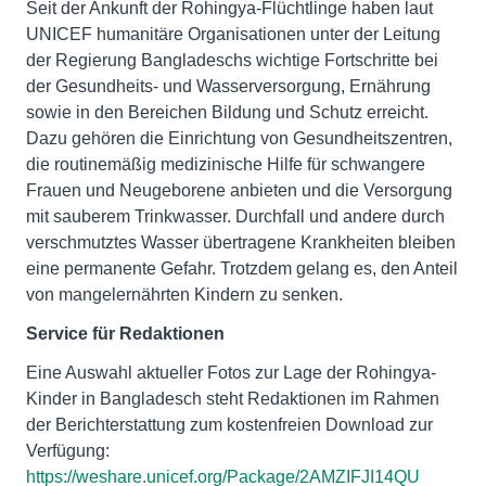
Seit der Ankunft der Rohingya-Flüchtlinge haben laut
UNICEF humanitäre Organisationen unter der Leitung
der Regierung Bangladeschs wichtige Fortschritte bei
der Gesundheits- und Wasserversorgung, Ernährung
sowie in den Bereichen Bildung und Schutz erreicht.
Dazu gehören die Einrichtung von Gesundheitszentren,
die routinemäßig medizinische Hilfe für schwangere
Frauen und Neugeborene anbieten und die Versorgung
mit sauberem Trinkwasser. Durchfall und andere durch
verschmutztes Wasser übertragene Krankheiten bleiben
eine permanente Gefahr. Trotzdem gelang es, den Anteil
von mangelernährten Kindern zu senken.
Service für Redaktionen
Eine Auswahl aktueller Fotos zur Lage der Rohingya-
Kinder in Bangladesch steht Redaktionen im Rahmen
der Berichterstattung zum kostenfreien Download zur
Verfügung:
https://weshare.unicef.org/Package/2AMZIFJI14QU