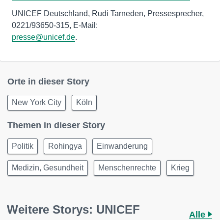
UNICEF Deutschland, Rudi Tarneden, Pressesprecher,
presse@unicef.de
.
Orte in dieser Story
New York City
Köln
Themen in dieser Story
Politik
Rohingya
Einwanderung
Medizin, Gesundheit
Menschenrechte
Krieg
Weitere Storys: UNICEF
Alle