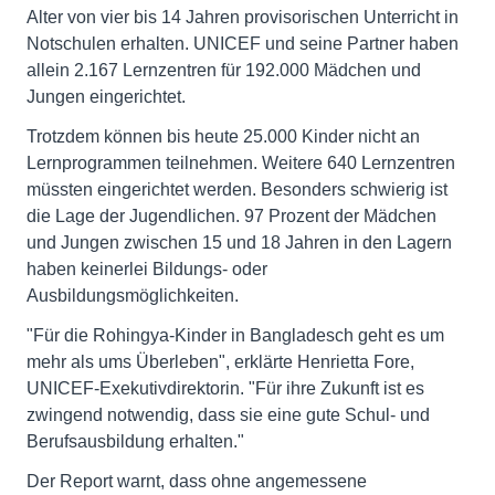
Alter von vier bis 14 Jahren provisorischen Unterricht in
Notschulen erhalten. UNICEF und seine Partner haben
allein 2.167 Lernzentren für 192.000 Mädchen und
Jungen eingerichtet.
Trotzdem können bis heute 25.000 Kinder nicht an
Lernprogrammen teilnehmen. Weitere 640 Lernzentren
müssten eingerichtet werden. Besonders schwierig ist
die Lage der Jugendlichen. 97 Prozent der Mädchen
und Jungen zwischen 15 und 18 Jahren in den Lagern
haben keinerlei Bildungs- oder
Ausbildungsmöglichkeiten.
"Für die Rohingya-Kinder in Bangladesch geht es um
mehr als ums Überleben", erklärte Henrietta Fore,
UNICEF-Exekutivdirektorin. "Für ihre Zukunft ist es
zwingend notwendig, dass sie eine gute Schul- und
Berufsausbildung erhalten."
Der Report warnt, dass ohne angemessene