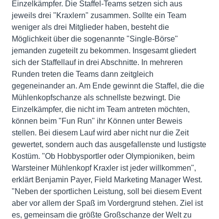
Einzelkämpfer. Die Staffel-Teams setzen sich aus
jeweils drei "Kraxlern" zusammen. Sollte ein Team
weniger als drei Mitglieder haben, besteht die
Möglichkeit über die sogenannte "Single-Börse"
jemanden zugeteilt zu bekommen. Insgesamt gliedert
sich der Staffellauf in drei Abschnitte. In mehreren
Runden treten die Teams dann zeitgleich
gegeneinander an. Am Ende gewinnt die Staffel, die die
Mühlenkopfschanze als schnellste bezwingt. Die
Einzelkämpfer, die nicht im Team antreten möchten,
können beim "Fun Run" ihr Können unter Beweis
stellen. Bei diesem Lauf wird aber nicht nur die Zeit
gewertet, sondern auch das ausgefallenste und lustigste
Kostüm. "Ob Hobbysportler oder Olympioniken, beim
Warsteiner Mühlenkopf Kraxler ist jeder willkommen",
erklärt Benjamin Payer, Field Marketing Manager West.
"Neben der sportlichen Leistung, soll bei diesem Event
aber vor allem der Spaß im Vordergrund stehen. Ziel ist
es, gemeinsam die größte Großschanze der Welt zu