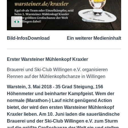
Bild-Infos
Download
Ein weiterer Medieninhalt
Erster Warsteiner Mühlenkopf Kraxler
Brauerei und Ski-Club Willingen e.V. organisieren
Rennen auf der Mühlenkopfschanze in Willingen
Warstein, 3. Mai 2018 - 35 Grad Steigung, 156
Höhenmeter und beinharter Kampfgeist. Wem der
normale (Marathon-) Lauf nicht genügend Action
bietet, der wird den ersten Warsteiner Mühlenkopf
Kraxler lieben. Am 10. Juni laden die sauerländische
Brauerei und der Ski-Club Willingen e.V. zum Sturm
auf die größte Großschanze der Welt ein und stellen