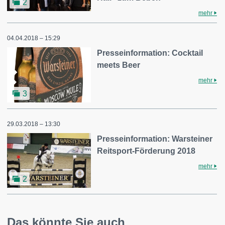
2
mehr
04.04.2018 – 15:29
Presseinformation: Cocktail
meets Beer
mehr
3
29.03.2018 – 13:30
Presseinformation: Warsteiner
Reitsport-Förderung 2018
mehr
2
Das könnte Sie auch