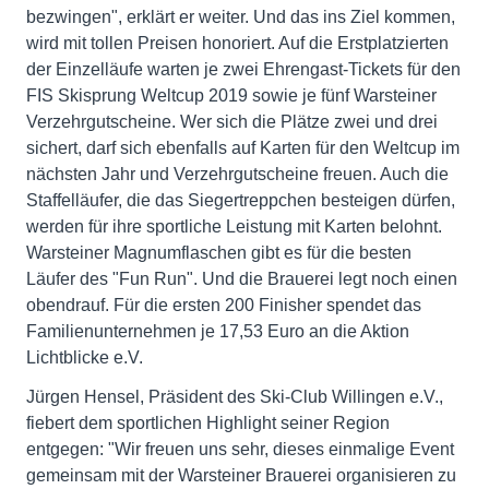
bezwingen", erklärt er weiter. Und das ins Ziel kommen,
wird mit tollen Preisen honoriert. Auf die Erstplatzierten
der Einzelläufe warten je zwei Ehrengast-Tickets für den
FIS Skisprung Weltcup 2019 sowie je fünf Warsteiner
Verzehrgutscheine. Wer sich die Plätze zwei und drei
sichert, darf sich ebenfalls auf Karten für den Weltcup im
nächsten Jahr und Verzehrgutscheine freuen. Auch die
Staffelläufer, die das Siegertreppchen besteigen dürfen,
werden für ihre sportliche Leistung mit Karten belohnt.
Warsteiner Magnumflaschen gibt es für die besten
Läufer des "Fun Run". Und die Brauerei legt noch einen
obendrauf. Für die ersten 200 Finisher spendet das
Familienunternehmen je 17,53 Euro an die Aktion
Lichtblicke e.V.
Jürgen Hensel, Präsident des Ski-Club Willingen e.V.,
fiebert dem sportlichen Highlight seiner Region
entgegen: "Wir freuen uns sehr, dieses einmalige Event
gemeinsam mit der Warsteiner Brauerei organisieren zu