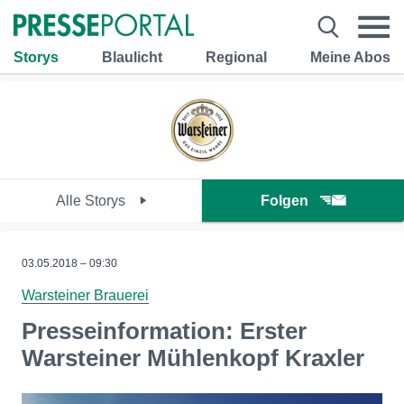
Storys
Blaulicht
Regional
Meine Abos
Alle Storys
Folgen
03.05.2018 – 09:30
Warsteiner Brauerei
Presseinformation: Erster
Warsteiner Mühlenkopf Kraxler