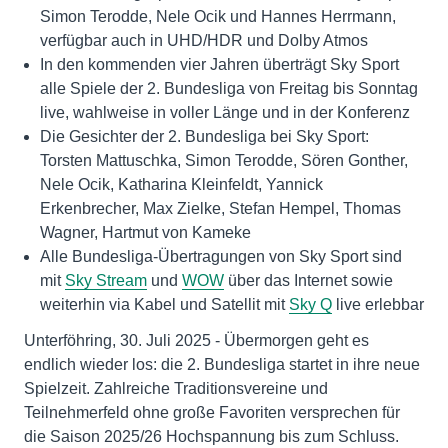
Simon Terodde, Nele Ocik und Hannes Herrmann,
verfügbar auch in UHD/HDR und Dolby Atmos
In den kommenden vier Jahren überträgt Sky Sport
alle Spiele der 2. Bundesliga von Freitag bis Sonntag
live, wahlweise in voller Länge und in der Konferenz
Die Gesichter der 2. Bundesliga bei Sky Sport:
Torsten Mattuschka, Simon Terodde, Sören Gonther,
Nele Ocik, Katharina Kleinfeldt, Yannick
Erkenbrecher, Max Zielke, Stefan Hempel, Thomas
Wagner, Hartmut von Kameke
Alle Bundesliga-Übertragungen von Sky Sport sind
mit
Sky Stream
und
WOW
über das Internet sowie
weiterhin via Kabel und Satellit mit
Sky Q
live erlebbar
Unterföhring, 30. Juli 2025 - Übermorgen geht es
endlich wieder los: die 2. Bundesliga startet in ihre neue
Spielzeit. Zahlreiche Traditionsvereine und
Teilnehmerfeld ohne große Favoriten versprechen für
die Saison 2025/26 Hochspannung bis zum Schluss.