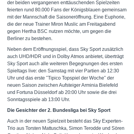
der beiden vergangenen enttäuschenden Spielzeiten
feierten rund 80.000 Fans der Königsblauen gemeinsam
mit der Mannschaft die Saisoneröffnung. Eine Euphorie,
die der neue Trainer Miron Muslic am Freitagabend
gegen Hertha BSC nutzen möchte, um gegen die
Berliner zu bestehen.
Neben dem Eröffnungsspiel, dass Sky Sport zusätzlich
auch UHD/HDR und in Dolby Atmos anbietet, überträgt
Sky Sport auch alle weiteren Begegnungen des ersten
Spieltags live: den Samstag mit vier Partien ab 12:30
Uhr und das erste "Tipico Topspiel der Woche" der
neuen Saison zwischen Aufsteiger Arminia Bielefeld
und Fortuna Düsseldorf ab 20:00 Uhr sowie die drei
Sonntagsspiele ab 13:00 Uhr.
Die Gesichter der 2. Bundesliga bei Sky Sport
Auch in der neuen Spielzeit besteht das Sky Experten-
Trio aus Torsten Mattuschka, Simon Terodde und Sören