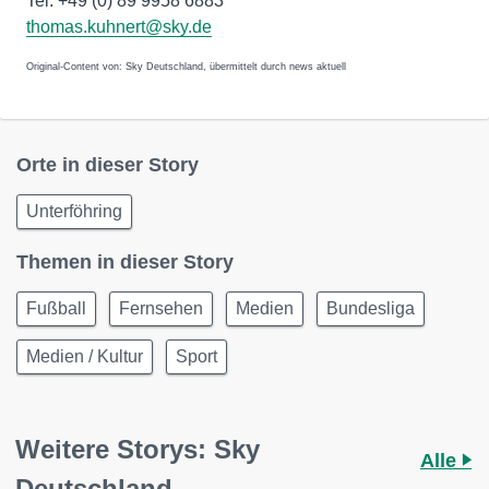
Tel. +49 (0) 89 9958 6883
thomas.kuhnert@sky.de
Original-Content von: Sky Deutschland, übermittelt durch news aktuell
Orte in dieser Story
Unterföhring
Themen in dieser Story
Fußball
Fernsehen
Medien
Bundesliga
Medien / Kultur
Sport
Weitere Storys: Sky
Alle
Deutschland