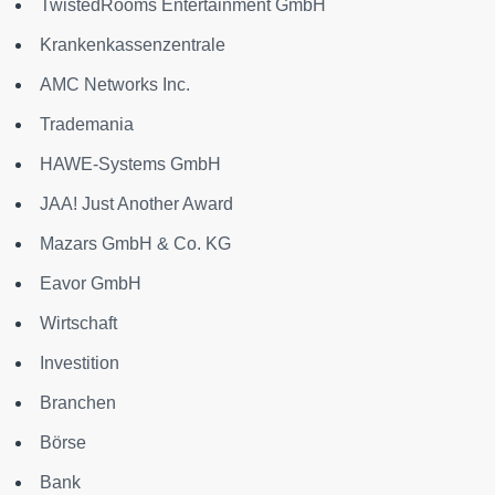
TwistedRooms Entertainment GmbH
Krankenkassenzentrale
AMC Networks Inc.
Trademania
HAWE-Systems GmbH
JAA! Just Another Award
Mazars GmbH & Co. KG
Eavor GmbH
Wirtschaft
Investition
Branchen
Börse
Bank