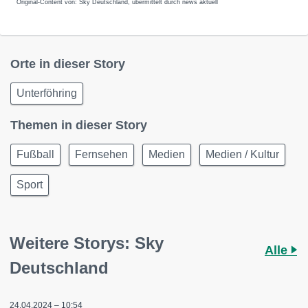
Original-Content von: Sky Deutschland, übermittelt durch news aktuell
Orte in dieser Story
Unterföhring
Themen in dieser Story
Fußball
Fernsehen
Medien
Medien / Kultur
Sport
Weitere Storys: Sky
Alle
Deutschland
24.04.2024 – 10:54