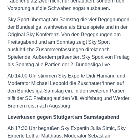
Tabellenplatz zwei nicht nur behaupten, sondern den
Vorsprung auf die Schwaben sogar ausbauen.
Sky Sport überträgt am Samstag die vier Begegnungen
der Bundesliga, wahlweise als Einzelspiele und in der
Original Sky Konferenz. Von den Begegnungen am
Freitagabend und am Sonntag zeigt Sky Sport
ausführliche Zusammenfassungen direkt nach
Spielende. Außerdem präsentiert Sky Sport von Freitag
bis Sonntag alle Partien der 2. Bundesliga live.
Ab 14:00 Uhr stimmen Sky Experte Didi Hamann und
Moderator Michael Leopold die Zuschauer*innen auf
den Bundesliga-Samstag ein. In den weiteren Partien
trifft der SC Freiburg auf den VfL Wolfsburg und Werder
Bremen reist nach Augsburg.
Leverkusen gegen Stuttgart am Samstagabend
Ab 17:30 Uhr begrüßen Sky Expertin Julia Simic, Sky
Experte Lothar Matthäus, Moderator Sebastian