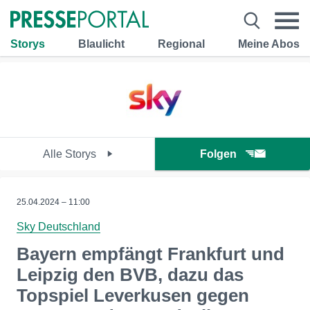
Storys
Blaulicht
Regional
Meine Abos
Alle Storys
Folgen
25.04.2024 – 11:00
Sky Deutschland
Bayern empfängt Frankfurt und
Leipzig den BVB, dazu das
Topspiel Leverkusen gegen