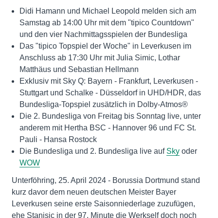
Didi Hamann und Michael Leopold melden sich am
Samstag ab 14:00 Uhr mit dem "tipico Countdown"
und den vier Nachmittagsspielen der Bundesliga
Das "tipico Topspiel der Woche" in Leverkusen im
Anschluss ab 17:30 Uhr mit Julia Simic, Lothar
Matthäus und Sebastian Hellmann
Exklusiv mit Sky Q: Bayern - Frankfurt, Leverkusen -
Stuttgart und Schalke - Düsseldorf in UHD/HDR, das
Bundesliga-Topspiel zusätzlich in Dolby-Atmos®
Die 2. Bundesliga von Freitag bis Sonntag live, unter
anderem mit Hertha BSC - Hannover 96 und FC St.
Pauli - Hansa Rostock
Die Bundesliga und 2. Bundesliga live auf
Sky
oder
WOW
Unterföhring, 25. April 2024 - Borussia Dortmund stand
kurz davor dem neuen deutschen Meister Bayer
Leverkusen seine erste Saisonniederlage zuzufügen,
ehe Stanisic in der 97. Minute die Werkself doch noch