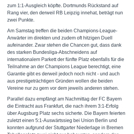
zum 1:1-Ausgleich köpfte. Dortmunds Rückstand auf
Rang vier, den derweil RB Leipzig innehat, beträgt nun
zwei Punkte.
Am Samstag treffen die beiden Champions-League-
Anwärter im direkten und zudem oft hitzigen Duell
aufeinander. Zwar stehen die Chancen gut, dass dank
des starken Bundesliga-Abschneidens auf
internationalem Parkett der fünfte Platz ebenfalls für die
Teilnahme an der Champions League berechtigt, eine
Garantie gibt es derweil jedoch noch nicht - und auch
aus prestigeträchtigen Gründen wollen die beiden
Vereine nur zu gern vor dem jeweils anderen stehen.
Parallel dazu empfängt am Nachmittag der FC Bayern
die Eintracht aus Frankfurt, die nach ihrem 3:1-Erfolg
über Augsburg Platz sechs sicherte. Die Bayern feierten
zuletzt einen 5:1-Auswärtssieg bei Union Berlin und
konnten aufgrund der Stuttgarter Niederlage in Bremen