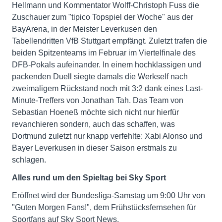
Hellmann und Kommentator Wolff-Christoph Fuss die
Zuschauer zum "tipico Topspiel der Woche" aus der
BayArena, in der Meister Leverkusen den
Tabellendritten VfB Stuttgart empfängt. Zuletzt trafen die
beiden Spitzenteams im Februar im Viertelfinale des
DFB-Pokals aufeinander. In einem hochklassigen und
packenden Duell siegte damals die Werkself nach
zweimaligem Rückstand noch mit 3:2 dank eines Last-
Minute-Treffers von Jonathan Tah. Das Team von
Sebastian Hoeneß möchte sich nicht nur hierfür
revanchieren sondern, auch das schaffen, was
Dortmund zuletzt nur knapp verfehlte: Xabi Alonso und
Bayer Leverkusen in dieser Saison erstmals zu
schlagen.
Alles rund um den Spieltag bei Sky Sport
Eröffnet wird der Bundesliga-Samstag um 9:00 Uhr von
"Guten Morgen Fans!", dem Frühstücksfernsehen für
Sportfans auf Sky Sport News.