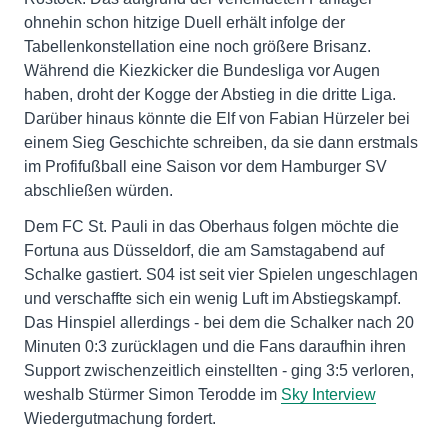
ohnehin schon hitzige Duell erhält infolge der
Tabellenkonstellation eine noch größere Brisanz.
Während die Kiezkicker die Bundesliga vor Augen
haben, droht der Kogge der Abstieg in die dritte Liga.
Darüber hinaus könnte die Elf von Fabian Hürzeler bei
einem Sieg Geschichte schreiben, da sie dann erstmals
im Profifußball eine Saison vor dem Hamburger SV
abschließen würden.
Dem FC St. Pauli in das Oberhaus folgen möchte die
Fortuna aus Düsseldorf, die am Samstagabend auf
Schalke gastiert. S04 ist seit vier Spielen ungeschlagen
und verschaffte sich ein wenig Luft im Abstiegskampf.
Das Hinspiel allerdings - bei dem die Schalker nach 20
Minuten 0:3 zurücklagen und die Fans daraufhin ihren
Support zwischenzeitlich einstellten - ging 3:5 verloren,
weshalb Stürmer Simon Terodde im
Sky Interview
Wiedergutmachung fordert.