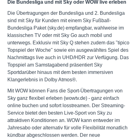
Die Bundesliga und mit Sky oder WOW live erleben
Die Übertragungen der Bundesliga und 2. Bundesliga
sind mit Sky für Kunden mit einem Sky Fußball-
Bundesliga Paket (sky.de) empfangbar, wahlweise im
klassischen TV oder mit Sky Go auch mobil und
unterwegs. Exklusiv mit Sky Q stehen zudem das "tipico
Topspiel der Woche" sowie ein ausgewähltes Spiel des
Nachmittags live auch in UHD/HDR zur Verfügung. Das
Topspiel am Samstagabend präsentiert Sky
Sportdarüber hinaus mit dem besten immersiven
Klangerlebnis in Dolby Atmos®.
Mit WOW können Fans die Sport-Übertragungen von
Sky ganz flexibel erleben (wowtv.de) - ganz einfach
online buchen und sofort losstreamen. Der Streaming-
Service bietet den besten Live-Sport von Sky zu
attraktiven Konditionen an. WOW kann entweder im
Jahresabo oder alternativ für volle Flexibilität monatlich
kündbar abgeschlossen werden. Der neue