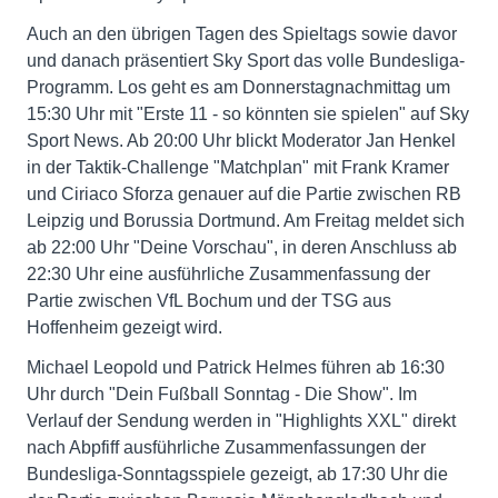
Auch an den übrigen Tagen des Spieltags sowie davor
und danach präsentiert Sky Sport das volle Bundesliga-
Programm. Los geht es am Donnerstagnachmittag um
15:30 Uhr mit "Erste 11 - so könnten sie spielen" auf Sky
Sport News. Ab 20:00 Uhr blickt Moderator Jan Henkel
in der Taktik-Challenge "Matchplan" mit Frank Kramer
und Ciriaco Sforza genauer auf die Partie zwischen RB
Leipzig und Borussia Dortmund. Am Freitag meldet sich
ab 22:00 Uhr "Deine Vorschau", in deren Anschluss ab
22:30 Uhr eine ausführliche Zusammenfassung der
Partie zwischen VfL Bochum und der TSG aus
Hoffenheim gezeigt wird.
Michael Leopold und Patrick Helmes führen ab 16:30
Uhr durch "Dein Fußball Sonntag - Die Show". Im
Verlauf der Sendung werden in "Highlights XXL" direkt
nach Abpfiff ausführliche Zusammenfassungen der
Bundesliga-Sonntagsspiele gezeigt, ab 17:30 Uhr die