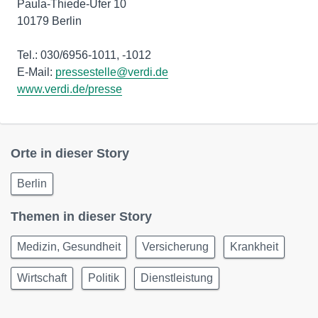
Paula-Thiede-Ufer 10
10179 Berlin
Tel.: 030/6956-1011, -1012
E-Mail:
pressestelle@verdi.de
www.verdi.de/presse
Orte in dieser Story
Berlin
Themen in dieser Story
Medizin, Gesundheit
Versicherung
Krankheit
Wirtschaft
Politik
Dienstleistung