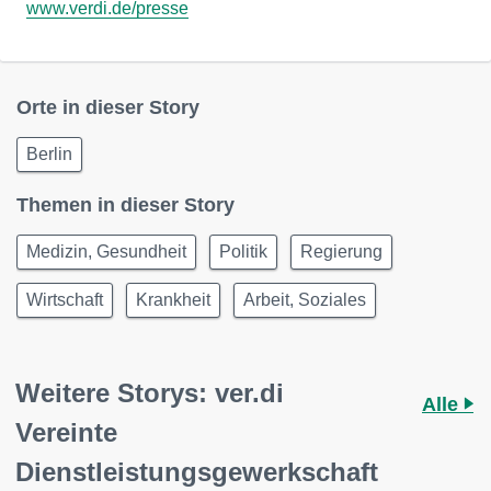
www.verdi.de/presse
Orte in dieser Story
Berlin
Themen in dieser Story
Medizin, Gesundheit
Politik
Regierung
Wirtschaft
Krankheit
Arbeit, Soziales
Weitere Storys: ver.di
Alle
Vereinte
Dienstleistungsgewerkschaft