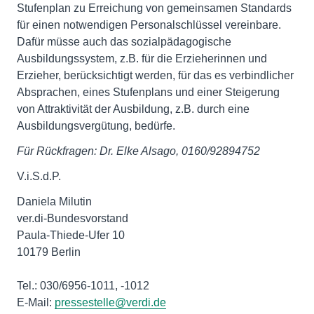
Stufenplan zu Erreichung von gemeinsamen Standards
für einen notwendigen Personalschlüssel vereinbare.
Dafür müsse auch das sozialpädagogische
Ausbildungssystem, z.B. für die Erzieherinnen und
Erzieher, berücksichtigt werden, für das es verbindlicher
Absprachen, eines Stufenplans und einer Steigerung
von Attraktivität der Ausbildung, z.B. durch eine
Ausbildungsvergütung, bedürfe.
Für Rückfragen: Dr. Elke Alsago, 0160/92894752
V.i.S.d.P.
Daniela Milutin
ver.di-Bundesvorstand
Paula-Thiede-Ufer 10
10179 Berlin
Tel.: 030/6956-1011, -1012
E-Mail:
pressestelle@verdi.de