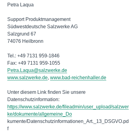
Petra Laqua
Support Produktmanagement
Südwestdeutsche Salzwerke AG
Salzgrund 67
74076 Heilbronn
Tel.: +49 7131 959-1846
Petra.Laqua@salzwerke.de
www.salzwerke.de
,
www.bad-reichenhaller.de
Unter diesem Link finden Sie unsere
https://www.salzwerke.de/fileadmin/user_upload/salzwer
ke/dokumente/allgemeine_Do
kumente/Datenschutzinformationen_Art._13_DSGVO.pd
f