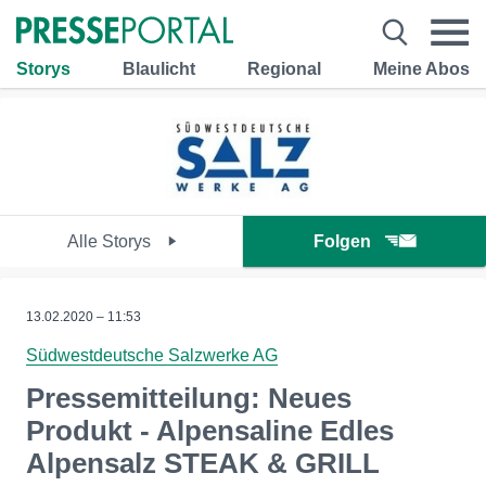
Storys
Blaulicht
Regional
Meine Abos
Alle Storys
Folgen
13.02.2020 – 11:53
Südwestdeutsche Salzwerke AG
Pressemitteilung: Neues
Produkt - Alpensaline Edles
Alpensalz STEAK & GRILL