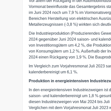
Vor allem der Rückgang in der Automobilindust
Vormonat beeinflusste das Gesamtergebnis sta
im Juni 2024 noch um 7,9 % im Vormonatsverg
Bereichen Herstellung von elektrischen Ausrüs
Metallerzeugnissen (-3,8 %) wirkten sich deutli
Die Industrieproduktion (Produzierendes Gew
2024 gegenüber Juni 2024 saison- und kalende
von Investitionsgütern um 4,2 %, die Produkti
von Konsumgütern um 1,2 %. Außerhalb der Ind
2024 einen Rückgang von 1,9 %. Die Bauprodu
Im Vergleich zum Vorjahresmonat Juli 2023 san
kalenderbereinigt um 6,1 %.
Produktion in energieintensiven Industrie
In den energieintensiven Industriezweigen ist
saison- und kalenderbereinigt um 1,8 % gesunk
diesen Industriezweigen von Mai 2024 bis Juli
Verglichen mit dem Vorjahresmonat Juli 2023 w