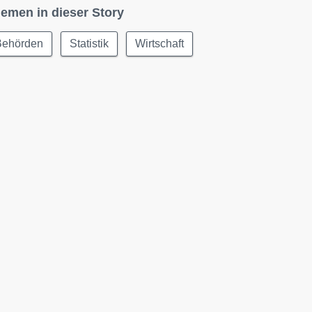
emen in dieser Story
Behörden
Statistik
Wirtschaft