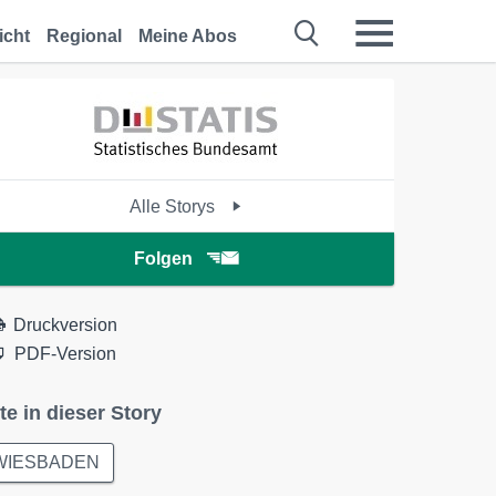
icht
Regional
Meine Abos
Alle Storys
Folgen
Druckversion
PDF-Version
te in dieser Story
WIESBADEN