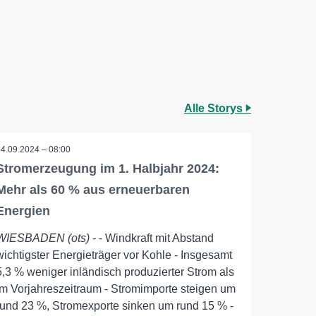
Alle Storys
04.09.2024 – 08:00
Stromerzeugung im 1. Halbjahr 2024:
Mehr als 60 % aus erneuerbaren
Energien
WIESBADEN (ots)
- - Windkraft mit Abstand
wichtigster Energieträger vor Kohle - Insgesamt
5,3 % weniger inländisch produzierter Strom als
im Vorjahreszeitraum - Stromimporte steigen um
rund 23 %, Stromexporte sinken um rund 15 % -