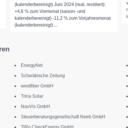
(kalenderbereinigt) Juni 2024 (real, revidiert):
+4,6 % zum Vormonat (saison- und
kalenderbereinigt) -11,2 % zum Vorjahresmonat
(kalenderbereinigt) ...
ren
EnergyNet
Schwäbische Zeitung
westfiber GmbH
Trina Solar
NavVis GmbH
Steuerberatungsgesellschaft Neeb GmbH
TiRo CheckEnergy GmbH