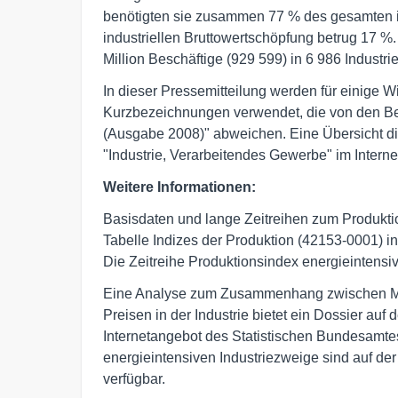
benötigten sie zusammen 77 % des gesamten ind
industriellen Bruttowertschöpfung betrug 17 %
Million Beschäftige (929 599) in 6 986 Industri
In dieser Pressemitteilung werden für einige W
Kurzbezeichnungen verwendet, die von den Bez
(Ausgabe 2008)" abweichen. Eine Übersicht d
"Industrie, Verarbeitendes Gewerbe" im Intern
Weitere Informationen:
Basisdaten und lange Zeitreihen zum Produkt
Tabelle Indizes der Produktion (42153-0001)
Die Zeitreihe Produktionsindex energieintensiv
Eine Analyse zum Zusammenhang zwischen Mat
Preisen in der Industrie bietet ein Dossier auf
Internetangebot des Statistischen Bundesamtes
energieintensiven Industriezweige sind auf de
verfügbar.