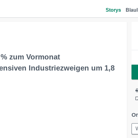
Storys
Blaul
,4 % zum Vormonat
tensiven Industriezweigen um 1,8
Or