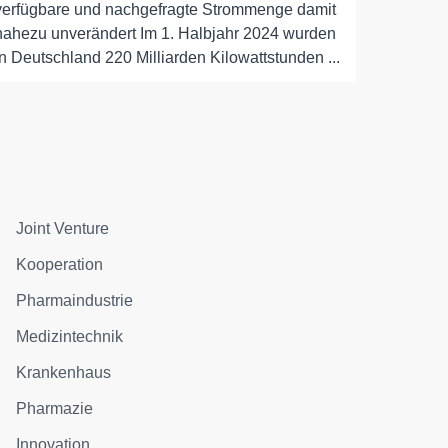
verfügbare und nachgefragte Strommenge damit
nahezu unverändert Im 1. Halbjahr 2024 wurden
in Deutschland 220 Milliarden Kilowattstunden ...
Joint Venture
Kooperation
Pharmaindustrie
Medizintechnik
Krankenhaus
Pharmazie
Innovation