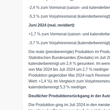
-2,4 % zum Vormonat (saison- und kalenderbere
-5,3 % zum Vorjahresmonat (kalenderbereinigt
Juni 2024 (real, revidiert):
+1,7 % zum Vormonat (saison- und kalenderber
-3,7 % zum Vorjahresmonat (kalenderbereinigt
Die reale (preisbereinigte) Produktion im Pro
Statistischen Bundesamtes (Destatis) im Juli 
kalenderbereinigt um 2,4 % gesunken. Im wenig
von Mai 2024 bis Juli 2024 um 2,7 % niedriger 
Produktion gegenüber Mai 2024 nach Revision 
Wert: +1,4 %). Im Vergleich zum Vorjahresmona
kalenderbereinigt 5,3 % niedriger.
Deutlicher Produktionsrückgang in der Aut
Die Produktion ging im Juli 2024 in den meis