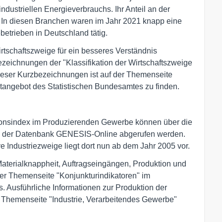
ustriellen Energieverbrauchs. Ihr Anteil an der
. In diesen Branchen waren im Jahr 2021 knapp eine
ebetrieben in Deutschland tätig.
irtschaftszweige für ein besseres Verständnis
eichnungen der "Klassifikation der Wirtschaftszweige
ieser Kurzbezeichnungen ist auf der Themenseite
etangebot des Statistischen Bundesamtes zu finden.
ionsindex im Produzierenden Gewerbe können über die
 in der Datenbank GENESIS-Online abgerufen werden.
e Industriezweige liegt dort nun ab dem Jahr 2005 vor.
erialknappheit, Auftragseingängen, Produktion und
 der Themenseite "Konjunkturindikatoren" im
. Ausführliche Informationen zur Produktion der
r Themenseite "Industrie, Verarbeitendes Gewerbe"