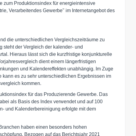
e zum Produktionsindex für energieintensive
strie, Verarbeitendes Gewerbe" im Internetangebot des
ind die unterschiedlichen Vergleichszeiträume zu
 steht der Vergleich der kalender- und
l. Hieraus lässt sich die kurzfristige konjunkturelle
rjahresvergleich dient einem längerfristigen
ankungen und Kalendereffekten unabhängig. Im Zuge
e kann es zu sehr unterschiedlichen Ergebnissen im
esvergleich kommen.
uktionsindex für das Produzierende Gewerbe. Das
dabei als Basis des Index verwendet und auf 100
on- und Kalenderbereinigung erfolgte mit dem
en Branchen haben einen besonders hohen
rtschöpfung. Bezogen auf das Berichtsjahr 2021