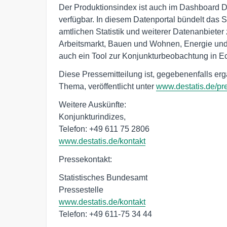
Der Produktionsindex ist auch im Dashboard D
verfügbar. In diesem Datenportal bündelt das 
amtlichen Statistik und weiterer Datenanbiete
Arbeitsmarkt, Bauen und Wohnen, Energie und 
auch ein Tool zur Konjunkturbeobachtung in Ech
Diese Pressemitteilung ist, gegebenenfalls er
Thema, veröffentlicht unter
www.destatis.de/pr
Weitere Auskünfte:

Konjunkturindizes,

www.destatis.de/kontakt
Pressekontakt:
Statistisches Bundesamt
Pressestelle
www.destatis.de/kontakt
Telefon: +49 611-75 34 44