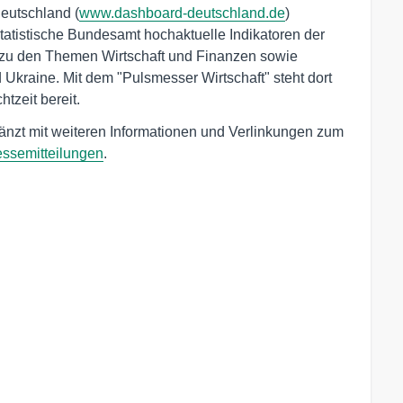
eutschland (
www.dashboard-deutschland.de
)
Statistische Bundesamt hochaktuelle Indikatoren der
r zu den Themen Wirtschaft und Finanzen sowie
Ukraine. Mit dem "Pulsmesser Wirtschaft" steht dort
tzeit bereit.
gänzt mit weiteren Informationen und Verlinkungen zum
essemitteilungen
.