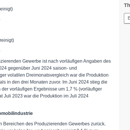
Th
inigt)
)
einigt)
)
duzierenden Gewerbe ist nach vorläufigen Angaben des
2024 gegenüber Juni 2024 saison- und
er volatilen Dreimonatsvergleich war die Produktion
als in den drei Monaten zuvor. Im Juni 2024 stieg die
der vorläufigen Ergebnisse um 1,7 % (vorläufiger
t Juli 2023 war die Produktion im Juli 2024
omobilindustrie
ten Bereichen des Produzierenden Gewerbes zurück.