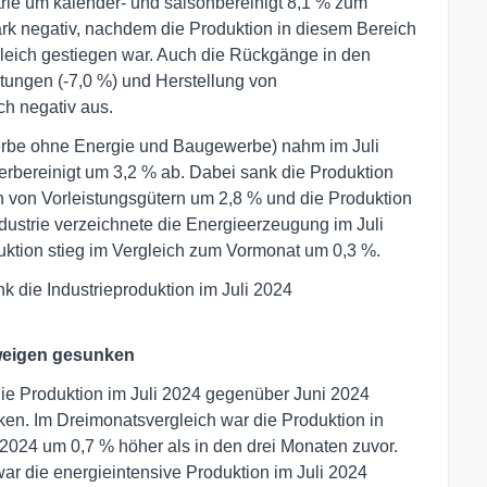
rie um kalender- und saisonbereinigt 8,1 % zum
rk negativ, nachdem die Produktion in diesem Bereich
leich gestiegen war. Auch die Rückgänge in den
tungen (-7,0 %) und Herstellung von
ch negativ aus.
erbe ohne Energie und Baugewerbe) nahm im Juli
rbereinigt um 3,2 % ab. Dabei sank die Produktion
on von Vorleistungsgütern um 2,8 % und die Produktion
ustrie verzeichnete die Energieerzeugung im Juli
ktion stieg im Vergleich zum Vormonat um 0,3 %.
k die Industrieproduktion im Juli 2024
zweigen gesunken
 die Produktion im Juli 2024 gegenüber Juni 2024
en. Im Dreimonatsvergleich war die Produktion in
 2024 um 0,7 % höher als in den drei Monaten zuvor.
ar die energieintensive Produktion im Juli 2024