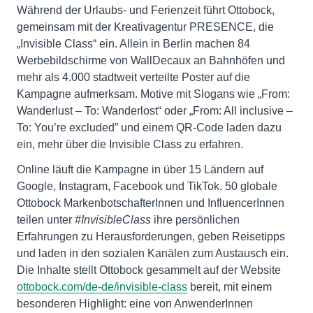
Während der Urlaubs- und Ferienzeit führt Ottobock,
gemeinsam mit der Kreativagentur PRESENCE, die
„Invisible Class“ ein. Allein in Berlin machen 84
Werbebildschirme von WallDecaux an Bahnhöfen und
mehr als 4.000 stadtweit verteilte Poster auf die
Kampagne aufmerksam. Motive mit Slogans wie „From:
Wanderlust – To: Wanderlost“ oder „From: All inclusive –
To: You’re excluded” und einem QR-Code laden dazu
ein, mehr über die Invisible Class zu erfahren.
Online läuft die Kampagne in über 15 Ländern auf
Google, Instagram, Facebook und TikTok. 50 globale
Ottobock MarkenbotschafterInnen und InfluencerInnen
teilen unter
#InvisibleClass
ihre persönlichen
Erfahrungen zu Herausforderungen, geben Reisetipps
und laden in den sozialen Kanälen zum Austausch ein.
Die Inhalte stellt Ottobock gesammelt auf der Website
ottobock.com/de-de/invisible-class
bereit, mit einem
besonderen Highlight: eine von AnwenderInnen