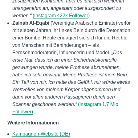
zusätzlichen Kontrollen, aber es fühlt sich weiterhin
unangenehm an, angestarrt oder ausgesondert zu
werden.“
(Instagram 422k Follower
)
Zainab Al-Eqabi
(Vereinigte Arabische Emirate) verlor
mit sieben Jahren ihr linkes Bein durch die Detonation
einer Bombe. Heute engagiert sie sich für die Rechte
von Menschen mit Behinderungen – als
Fernsehmoderatorin, Influencerin und Model.
„Das
erste Mal, dass ich an einer Sicherheitskontrolle
gezwungen wurde, meine Prothese abzunehmen,
habe ich sehr geweint. Meine Prothese ist mein Bein.
Ein Teil von mir. Ich hatte das Gefühl, mir würde etwas
Wertvolles von meinem Körper abgenommen und
dann vor allen anderen Passagieren durch den
Scanner geschoben werden.“
(Instagram 1,7 Mio.
Follower)
Weitere Informationen
Kampagnen-Website (DE)