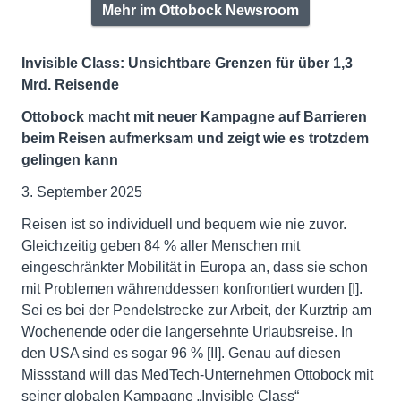
Mehr im Ottobock Newsroom
Invisible Class: Unsichtbare Grenzen für über 1,3
Mrd. Reisende
Ottobock macht mit neuer Kampagne auf Barrieren
beim Reisen aufmerksam und zeigt wie es trotzdem
gelingen kann
3. September 2025
Reisen ist so individuell und bequem wie nie zuvor.
Gleichzeitig geben 84 % aller Menschen mit
eingeschränkter Mobilität in Europa an, dass sie schon
mit Problemen währenddessen konfrontiert wurden [I].
Sei es bei der Pendelstrecke zur Arbeit, der Kurztrip am
Wochenende oder die langersehnte Urlaubsreise. In
den USA sind es sogar 96 % [II]. Genau auf diesen
Missstand will das MedTech-Unternehmen Ottobock mit
seiner globalen Kampagne „Invisible Class“