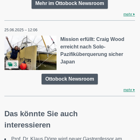
Mehr im Ottobock Newsroom
mehr
25.06.2025 – 12:06
Mission erfüllt: Craig Wood
erreicht nach Solo-
Pazifiküberquerung sicher
Japan
3
Ottobock Newsroom
mehr
Das könnte Sie auch
interessieren
Prof. Dr. Klaus Dörre wird neuer Gastprofessor am