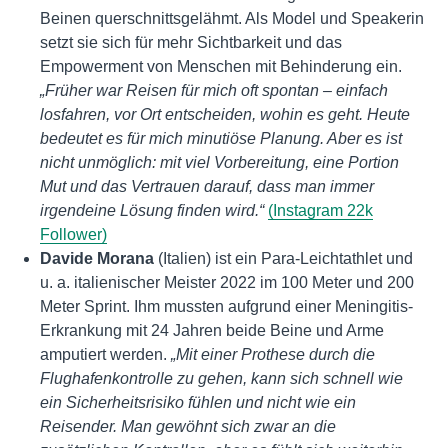
Beinen querschnittsgelähmt. Als Model und Speakerin
setzt sie sich für mehr Sichtbarkeit und das
Empowerment von Menschen mit Behinderung ein.
„Früher war Reisen für mich oft spontan – einfach
losfahren, vor Ort entscheiden, wohin es geht. Heute
bedeutet es für mich minutiöse Planung. Aber es ist
nicht unmöglich: mit viel Vorbereitung, eine Portion
Mut und das Vertrauen darauf, dass man immer
irgendeine Lösung finden wird.“
(Instagram 22k
Follower)
Davide Morana
(Italien) ist ein Para-Leichtathlet und
u. a. italienischer Meister 2022 im 100 Meter und 200
Meter Sprint. Ihm mussten aufgrund einer Meningitis-
Erkrankung mit 24 Jahren beide Beine und Arme
amputiert werden.
„Mit einer Prothese durch die
Flughafenkontrolle zu gehen, kann sich schnell wie
ein Sicherheitsrisiko fühlen und nicht wie ein
Reisender. Man gewöhnt sich zwar an die