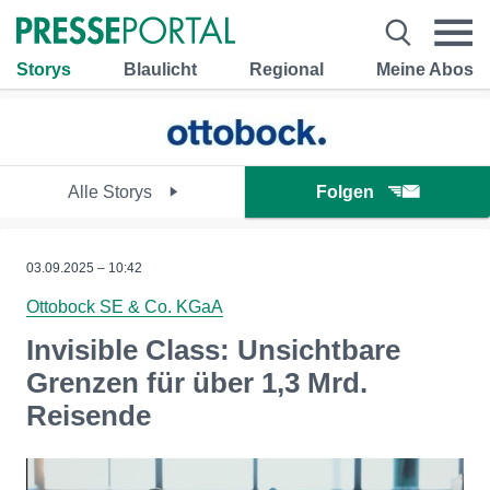
Storys
Blaulicht
Regional
Meine Abos
Alle Storys
Folgen
03.09.2025 – 10:42
Ottobock SE & Co. KGaA
Invisible Class: Unsichtbare
Grenzen für über 1,3 Mrd.
Reisende