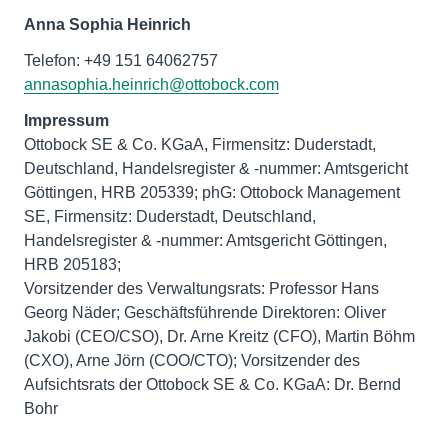
Anna Sophia Heinrich
annasophia.heinrich@ottobock.com
Impressum
Ottobock SE & Co. KGaA, Firmensitz: Duderstadt,
Deutschland, Handelsregister & -nummer: Amtsgericht
Göttingen, HRB 205339; phG: Ottobock Management
SE, Firmensitz: Duderstadt, Deutschland,
Handelsregister & -nummer: Amtsgericht Göttingen,
HRB 205183;
Vorsitzender des Verwaltungsrats: Professor Hans
Georg Näder; Geschäftsführende Direktoren: Oliver
Jakobi (CEO/CSO), Dr. Arne Kreitz (CFO), Martin Böhm
(CXO), Arne Jörn (COO/CTO); Vorsitzender des
Aufsichtsrats der Ottobock SE & Co. KGaA: Dr. Bernd
Bohr