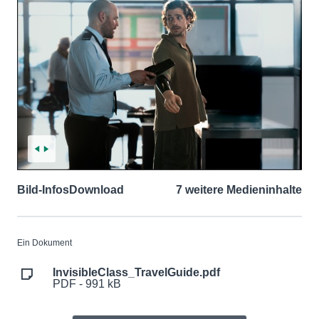
Bild-Infos
Download
7 weitere Medieninhalte
Ein Dokument
InvisibleClass_TravelGuide.pdf
PDF - 991 kB