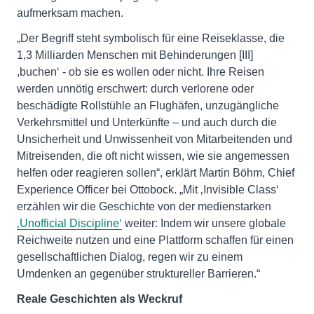
aufmerksam machen.
„Der Begriff steht symbolisch für eine Reiseklasse, die
1,3 Milliarden Menschen mit Behinderungen [III]
,buchen‘ - ob sie es wollen oder nicht. Ihre Reisen
werden unnötig erschwert: durch verlorene oder
beschädigte Rollstühle an Flughäfen, unzugängliche
Verkehrsmittel und Unterkünfte – und auch durch die
Unsicherheit und Unwissenheit von Mitarbeitenden und
Mitreisenden, die oft nicht wissen, wie sie angemessen
helfen oder reagieren sollen“, erklärt Martin Böhm, Chief
Experience Officer bei Ottobock. „Mit ‚Invisible Class‘
erzählen wir die Geschichte von der medienstarken
‚Unofficial Discipline‘
weiter: Indem wir unsere globale
Reichweite nutzen und eine Plattform schaffen für einen
gesellschaftlichen Dialog, regen wir zu einem
Umdenken an gegenüber struktureller Barrieren.“
Reale Geschichten als Weckruf