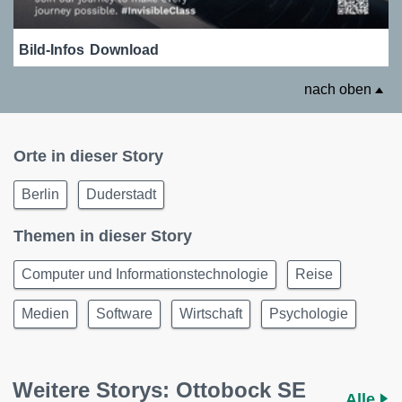
Bild-Infos
Download
nach oben
Orte in dieser Story
Berlin
Duderstadt
Themen in dieser Story
Computer und Informationstechnologie
Reise
Medien
Software
Wirtschaft
Psychologie
Weitere Storys: Ottobock SE
Alle