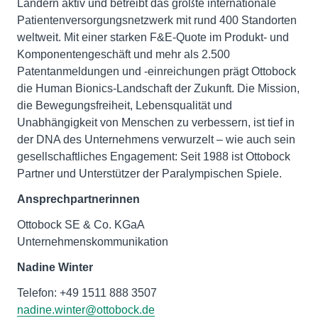
Ländern aktiv und betreibt das größte internationale
Patientenversorgungsnetzwerk mit rund 400 Standorten
weltweit. Mit einer starken F&E-Quote im Produkt- und
Komponentengeschäft und mehr als 2.500
Patentanmeldungen und -einreichungen prägt Ottobock
die Human Bionics-Landschaft der Zukunft. Die Mission,
die Bewegungsfreiheit, Lebensqualität und
Unabhängigkeit von Menschen zu verbessern, ist tief in
der DNA des Unternehmens verwurzelt – wie auch sein
gesellschaftliches Engagement: Seit 1988 ist Ottobock
Partner und Unterstützer der Paralympischen Spiele.
Ansprechpartnerinnen
Ottobock SE & Co. KGaA
Unternehmenskommunikation
Nadine Winter
nadine.winter@ottobock.de