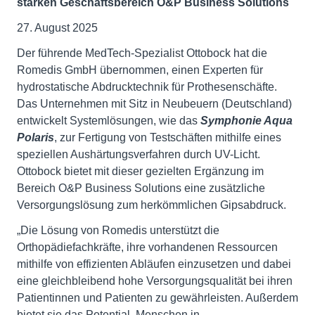
stärken Geschäftsbereich O&P Business Solutions
27. August 2025
Der führende MedTech-Spezialist Ottobock hat die
Romedis GmbH übernommen, einen Experten für
hydrostatische Abdrucktechnik für Prothesenschäfte.
Das Unternehmen mit Sitz in Neubeuern (Deutschland)
entwickelt Systemlösungen, wie das
Symphonie Aqua
Polaris
, zur Fertigung von Testschäften mithilfe eines
speziellen Aushärtungsverfahren durch UV-Licht.
Ottobock bietet mit dieser gezielten Ergänzung im
Bereich O&P Business Solutions eine zusätzliche
Versorgungslösung zum herkömmlichen Gipsabdruck.
„Die Lösung von Romedis unterstützt die
Orthopädiefachkräfte, ihre vorhandenen Ressourcen
mithilfe von effizienten Abläufen einzusetzen und dabei
eine gleichbleibend hohe Versorgungsqualität bei ihren
Patientinnen und Patienten zu gewährleisten. Außerdem
bietet sie das Potential, Menschen in