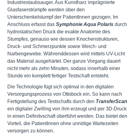
Industriestaubsauger. Aus Kunstharz imprägnierte
Glasfaserstrümpfe werden über den
Unterschenkelstumpf der PatientInnen gezogen. Im
Anschluss erfasst das
Symphonie Aqua Polaris
durch
hydrostatischen Druck die exakte Anatomie des
Stumpfes, genauso wie dessen Knochenstrukturen,
Druck- und Schmerzpunkte sowie Weich- und
Narbengewebe. Währenddessen wird mittels UV-Licht
das Material ausgehärtet. Der ganze Vorgang dauert
nicht mehr als zehn Minuten, sodass innerhalb einer
Stunde ein komplett fertiger Testschaft entsteht.
Die Technologie fügt sich optimal in den digitalen
Versorgungsprozess von Ottobock ein. So kann nach
Fertigstellung des Testschafts durch den
TransferScan
ein digitaler Zwilling von ihm erzeugt und per 3D-Druck
in einen Definitvschaft überführt werden. Das bietet den
Vorteil, die PatientInnen ohne unnötige Wartezeiten
versorgen zu können.