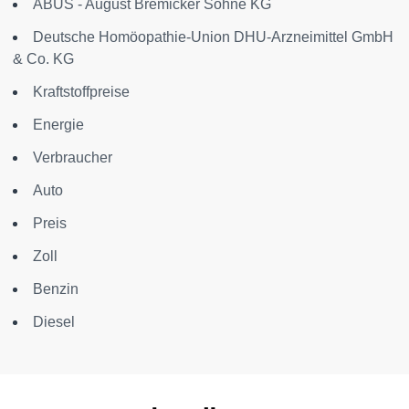
ABUS - August Bremicker Söhne KG
Deutsche Homöopathie-Union DHU-Arzneimittel GmbH
& Co. KG
Kraftstoffpreise
Energie
Verbraucher
Auto
Preis
Zoll
Benzin
Diesel