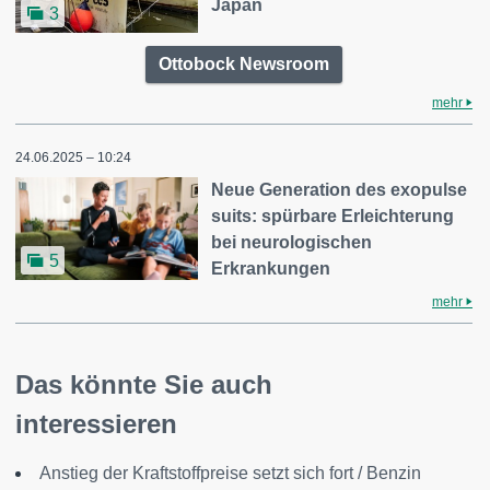
Japan
3
Ottobock Newsroom
mehr
24.06.2025 – 10:24
Neue Generation des exopulse
suits: spürbare Erleichterung
bei neurologischen
5
Erkrankungen
mehr
Das könnte Sie auch
interessieren
Anstieg der Kraftstoffpreise setzt sich fort / Benzin