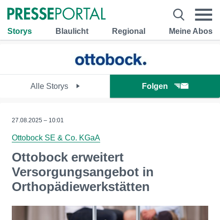
Storys
Blaulicht
Regional
Meine Abos
Alle Storys
Folgen
27.08.2025 – 10:01
Ottobock SE & Co. KGaA
Ottobock erweitert
Versorgungsangebot in
Orthopädiewerkstätten