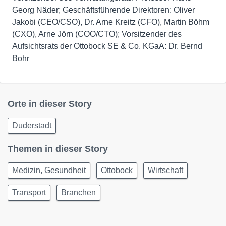
Georg Näder; Geschäftsführende Direktoren: Oliver
Jakobi (CEO/CSO), Dr. Arne Kreitz (CFO), Martin Böhm
(CXO), Arne Jörn (COO/CTO); Vorsitzender des
Aufsichtsrats der Ottobock SE & Co. KGaA: Dr. Bernd
Bohr
Orte in dieser Story
Duderstadt
Themen in dieser Story
Medizin, Gesundheit
Ottobock
Wirtschaft
Transport
Branchen