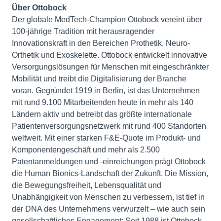
Über Ottobock
Der globale MedTech-Champion Ottobock vereint über
100-jährige Tradition mit herausragender
Innovationskraft in den Bereichen Prothetik, Neuro-
Orthetik und Exoskelette. Ottobock entwickelt innovative
Versorgungslösungen für Menschen mit eingeschränkter
Mobilität und treibt die Digitalisierung der Branche
voran. Gegründet 1919 in Berlin, ist das Unternehmen
mit rund 9.100 Mitarbeitenden heute in mehr als 140
Ländern aktiv und betreibt das größte internationale
Patientenversorgungsnetzwerk mit rund 400 Standorten
weltweit. Mit einer starken F&E-Quote im Produkt- und
Komponentengeschäft und mehr als 2.500
Patentanmeldungen und -einreichungen prägt Ottobock
die Human Bionics-Landschaft der Zukunft. Die Mission,
die Bewegungsfreiheit, Lebensqualität und
Unabhängigkeit von Menschen zu verbessern, ist tief in
der DNA des Unternehmens verwurzelt – wie auch sein
gesellschaftliches Engagement: Seit 1988 ist Ottobock