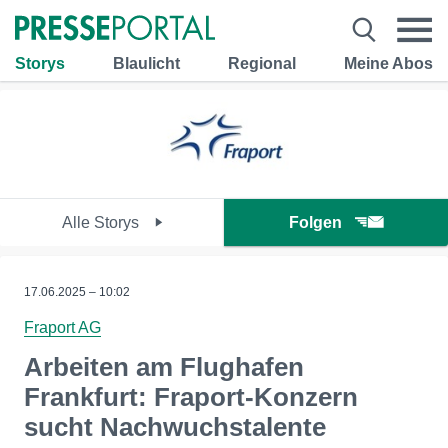
Storys
Blaulicht
Regional
Meine Abos
Alle Storys
Folgen
17.06.2025 – 10:02
Fraport AG
Arbeiten am Flughafen
Frankfurt: Fraport-Konzern
sucht Nachwuchstalente