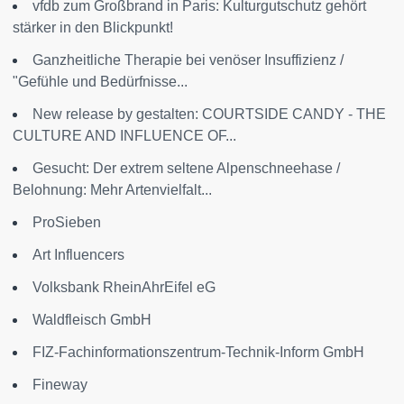
vfdb zum Großbrand in Paris: Kulturgutschutz gehört
stärker in den Blickpunkt!
Ganzheitliche Therapie bei venöser Insuffizienz /
"Gefühle und Bedürfnisse...
New release by gestalten: COURTSIDE CANDY - THE
CULTURE AND INFLUENCE OF...
Gesucht: Der extrem seltene Alpenschneehase /
Belohnung: Mehr Artenvielfalt...
ProSieben
Art Influencers
Volksbank RheinAhrEifel eG
Waldfleisch GmbH
FIZ-Fachinformationszentrum-Technik-Inform GmbH
Fineway