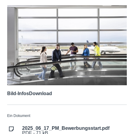
Bild-Infos
Download
Ein Dokument
2025_06_17_PM_Bewerbungsstart.pdf
PDF - 71 kB