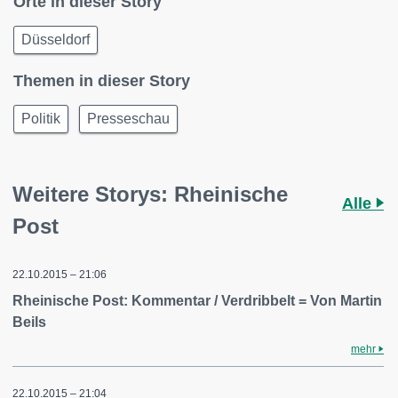
Orte in dieser Story
Düsseldorf
Themen in dieser Story
Politik
Presseschau
Weitere Storys: Rheinische
Alle
Post
22.10.2015 – 21:06
Rheinische Post: Kommentar / Verdribbelt = Von Martin
Beils
mehr
22.10.2015 – 21:04