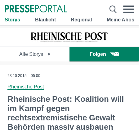
Storys
Blaulicht
Regional
Meine Abos
Alle Storys
Folgen
23.10.2015 – 05:00
Rheinische Post
Rheinische Post: Koalition will
im Kampf gegen
rechtsextremistische Gewalt
Behörden massiv ausbauen