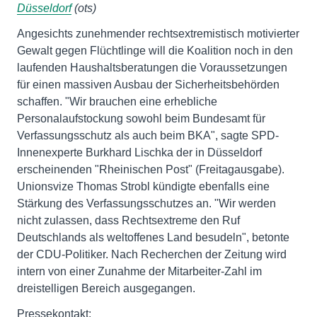
Düsseldorf
(ots)
Angesichts zunehmender rechtsextremistisch motivierter
Gewalt gegen Flüchtlinge will die Koalition noch in den
laufenden Haushaltsberatungen die Voraussetzungen
für einen massiven Ausbau der Sicherheitsbehörden
schaffen. "Wir brauchen eine erhebliche
Personalaufstockung sowohl beim Bundesamt für
Verfassungsschutz als auch beim BKA", sagte SPD-
Innenexperte Burkhard Lischka der in Düsseldorf
erscheinenden "Rheinischen Post" (Freitagausgabe).
Unionsvize Thomas Strobl kündigte ebenfalls eine
Stärkung des Verfassungsschutzes an. "Wir werden
nicht zulassen, dass Rechtsextreme den Ruf
Deutschlands als weltoffenes Land besudeln", betonte
der CDU-Politiker. Nach Recherchen der Zeitung wird
intern von einer Zunahme der Mitarbeiter-Zahl im
dreistelligen Bereich ausgegangen.
Pressekontakt: