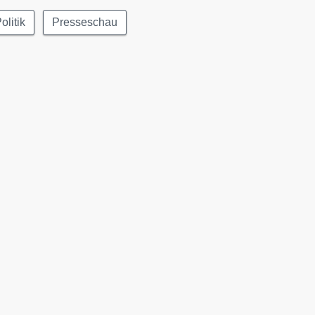
olitik
Presseschau