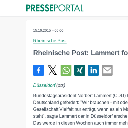
15.10.2015 – 05:00
Rheinische Post
Rheinische Post: Lammert for
Düsseldorf
(ots)
Bundestagspräsident Norbert Lammert (CDU) hat 
Deutschland gefordert: "Wir brauchen - mit oder 
Gesellschaft Vielfalt nur erträgt, wenn es ein 
steht", sagte Lammert der in Düsseldorf ersc
Das werde in diesen Wochen auch immer mehr L