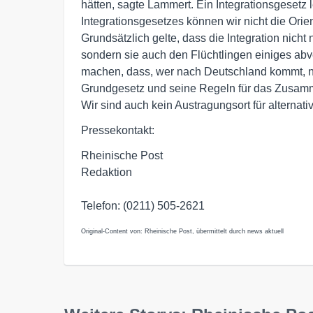
hätten, sagte Lammert. Ein Integrationsgesetz 
Integrationsgesetzes können wir nicht die Orie
Grundsätzlich gelte, dass die Integration nicht
sondern sie auch den Flüchtlingen einiges ab
machen, dass, wer nach Deutschland kommt, ni
Grundgesetz und seine Regeln für das Zusamme
Wir sind auch kein Austragungsort für alternat
Pressekontakt:
Rheinische Post
Redaktion
Telefon: (0211) 505-2621
Original-Content von: Rheinische Post, übermittelt durch news aktuell