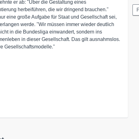
lehnte er ab: "Über die Gestaltung eines
ntierung herbeiführen, die wir dringend brauchen."
P
 nur eine große Aufgabe für Staat und Gesellschaft sei,
verlangen werde. "Wir müssen immer wieder deutlich
cht in die Bundesliga einwandert, sondern ins
nleben in dieser Gesellschaft. Das gilt ausnahmslos.
ive Gesellschaftsmodelle."