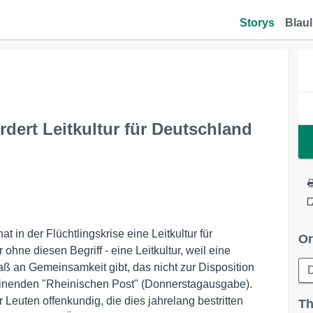
Storys
Blaul
dert Leitkultur für Deutschland
in der Flüchtlingskrise eine Leitkultur für
Or
ohne diesen Begriff - eine Leitkultur, weil eine
Maß an Gemeinsamkeit gibt, das nicht zur Disposition
D
heinenden "Rheinischen Post" (Donnerstagausgabe).
euten offenkundig, die dies jahrelang bestritten
Th