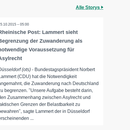
Alle Storys
15.10.2015 – 05:00
Rheinische Post: Lammert sieht
Begrenzung der Zuwanderung als
notwendige Voraussetzung für
Asylrecht
Düsseldorf (ots)
- Bundestagspräsident Norbert
Lammert (CDU) hat die Notwendigkeit
angemahnt, die Zuwanderung nach Deutschland
zu begrenzen. "Unsere Aufgabe besteht darin,
den Zusammenhang zwischen Asylrecht und
faktischen Grenzen der Belastbarkeit zu
bewahren", sagte Lammert der in Düsseldorf
erscheinenden ...